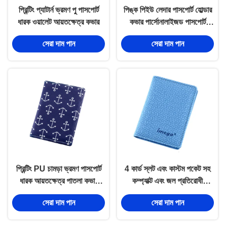
প্রিন্টিং প্যাটার্ন ভ্রমণ পু পাসপোর্ট
পিঙ্ক পিইউ লেদার পাসপোর্ট হোল্ডার
ধারক ওয়ালেট আয়তক্ষেত্র কভার
কভার পার্সোনালাইজড পাসপোর্ট
ওয়ালেট
সেরা দাম পান
সেরা দাম পান
প্রিন্টিং PU চামড়া ভ্রমণ পাসপোর্ট
4 কার্ড স্লট এবং কাস্টম পকেট সহ
ধারক আয়তক্ষেত্র পাতলা কভার
কম্প্যাক্ট এবং জল প্রতিরোধী
ওয়ালেট
পাসপোর্ট হোল্ডার
সেরা দাম পান
সেরা দাম পান