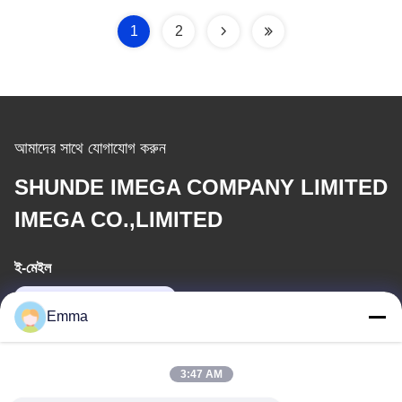
1
2
আমাদের সাথে যোগাযোগ করুন
SHUNDE IMEGA COMPANY LIMITED
IMEGA CO.,LIMITED
ই-মেইল
sales8@imega.cn
Emma
আমাদের ঠিকানা
3:47 AM