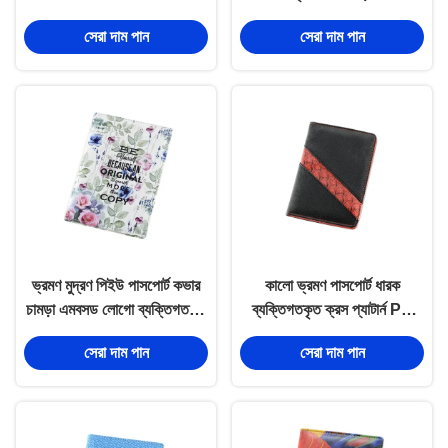
চামড়া 106 মিমি
ধারক
সেরা দাম পান
সেরা দাম পান
ভ্রমণ মুদ্রণ পিইউ পাসপোর্ট কভার
কালো ভ্রমণ পাসপোর্ট ধারক
চামড়া এমবসড লোগো ব্যক্তিগতকৃত
ব্যক্তিগতকৃত ক্রস প্যাটার্ন PU
পাসপোর্ট ওয়ালেট
চামড়া
সেরা দাম পান
সেরা দাম পান