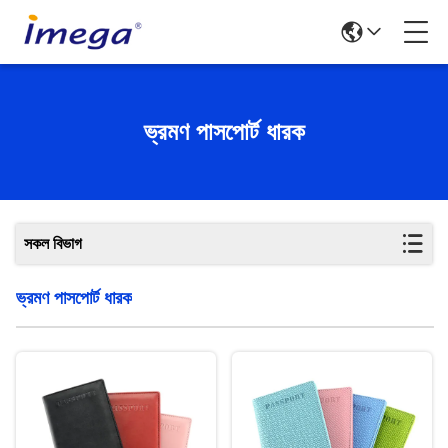
ভ্রমণ পাসপোর্ট ধারক
সকল বিভাগ
ভ্রমণ পাসপোর্ট ধারক