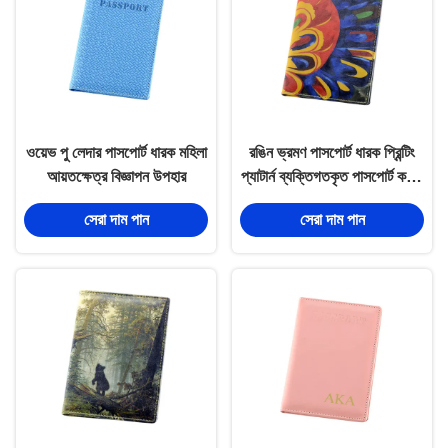
ওয়েভ পু লেদার পাসপোর্ট ধারক মহিলা
রঙিন ভ্রমণ পাসপোর্ট ধারক প্রিন্টিং
আয়তক্ষেত্র বিজ্ঞাপন উপহার
প্যাটার্ন ব্যক্তিগতকৃত পাসপোর্ট কভার
ওয়ালেট
সেরা দাম পান
সেরা দাম পান