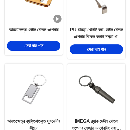
আয়তক্ষেত্র মেটাল বোতল ওপেনার
PU চামড়া খোদাই করা মেটাল বোতল
ওপেনার নিকেল কলাই দস্তা খাদ
কীরিং সঙ্গে
সেরা দাম পান
সেরা দাম পান
আয়তক্ষেত্র ব্যক্তিগতকৃত স্যুভেনির
IMEGA ব্ল্যাক মেটাল বোতল
কীচেন
ওপেনার লেজার এনগ্রেভিং ওয়াইন