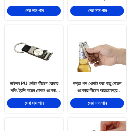
কর্কস্ক্রু কীচেন
সেরা দাম পান
সেরা দাম পান
নাইলন PU মেটাল কীচেন হোল্ডার
দস্তা খাদ খোদাই করা ধাতু বোতল
শপিং ট্রলি কয়েন বোতল ওপেনার
ওপেনার কীচেন আয়তক্ষেত্র
কীরিং
স্যুভেনির
সেরা দাম পান
সেরা দাম পান