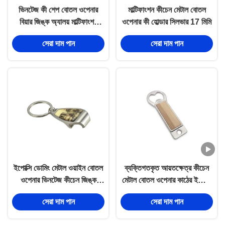
ভিনটেজ কী শেপ বোতল ওপেনার
মাল্টিফাংশন কীচেন মেটাল বোতল
বিয়ার জিঙ্ক অ্যালয় মাল্টিফাংশন
ওপেনার কী হোল্ডার সিলভার 17 মিমি
কীচেন
সেরা দাম পান
সেরা দাম পান
ইপোক্সি ডোমিং মেটাল ওয়াইন বোতল
ব্যক্তিগতকৃত আয়তক্ষেত্র কীচেন
ওপেনার ভিনটেজ কীচেন জিঙ্ক
মেটাল বোতল ওপেনার কাঠের ইপোক্সি
অ্যালয়
ডোমিং লোগো
সেরা দাম পান
সেরা দাম পান