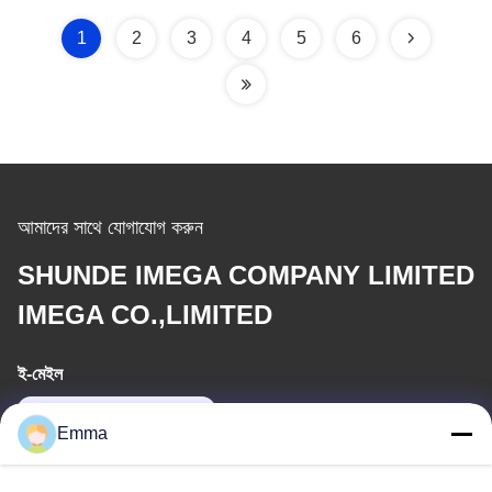
1
2
3
4
5
6
আমাদের সাথে যোগাযোগ করুন
SHUNDE IMEGA COMPANY LIMITED
IMEGA CO.,LIMITED
ই-মেইল
sales8@imega.cn
Emma