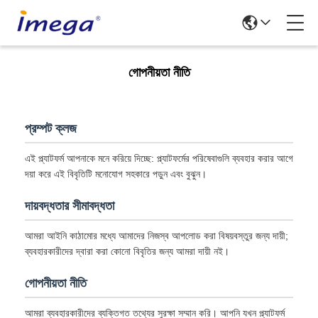
গোপনীয়তা নীতি
প্রম্পট ক্লজ
এই প্ল্যাটফর্ম আপনাকে মনে করিয়ে দিচ্ছে: প্ল্যাটফর্মের পরিষেবাগুলি ব্যবহার করার আগে
দয়া করে এই বিবৃতিটি মনোযোগ সহকারে পড়ুন এবং বুঝুন।
দায়বদ্ধতার সীমাবদ্ধতা
আমরা আইনি কাঠামোর মধ্যে আমাদের নিজস্ব আপলোড করা বিষয়বস্তুর জন্য দায়ী;
ব্যবহারকারীদের দ্বারা করা কোনো বিবৃতির জন্য আমরা দায়ী নই।
গোপনীয়তা নীতি
আমরা ব্যবহারকারীদের ব্যক্তিগত তথ্যের সুরক্ষা সম্মান করি। আপনি যখন প্ল্যাটফর্ম