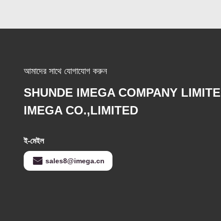
আমাদের সাথে যোগাযোগ করুন
SHUNDE IMEGA COMPANY LIMIT
IMEGA CO.,LIMITED
ই-মেইল
sales8@imega.cn