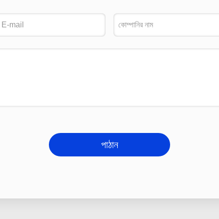
পাঠান