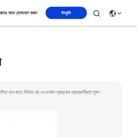
উদ্ধৃতি
াদের সাথে যোগাযোগ করুন
ণ
হবে যাতে নিশ্চিত হয় যে গুণমান গ্রাহকের প্রয়োজনীয়তা পূরণ