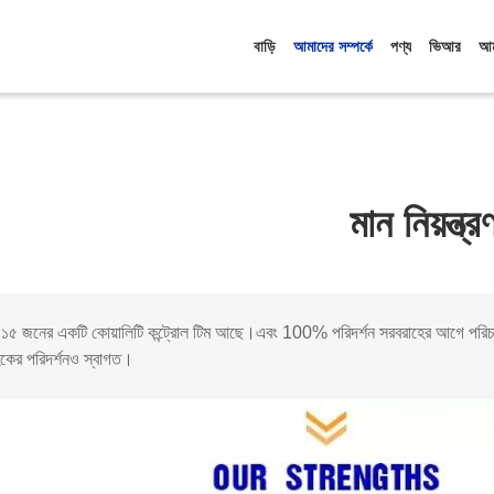
বাড়ি
আমাদের সম্পর্কে
পণ্য
ভিআর
আম
মান নিয়ন্ত্র
১৫ জনের একটি কোয়ালিটি কন্ট্রোল টিম আছে।এবং 100% পরিদর্শন সরবরাহের আগে পরিচালিত 
হকের পরিদর্শনও স্বাগত।