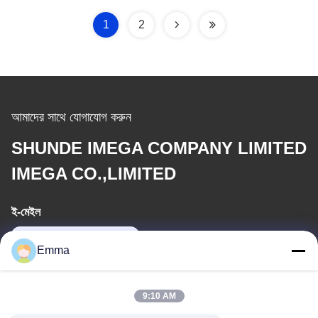
1
2
আমাদের সাথে যোগাযোগ করুন
SHUNDE IMEGA COMPANY LIMITED
IMEGA CO.,LIMITED
ই-মেইল
sales8@imega.cn
Emma
আমাদের ঠিকানা
9:10 AM