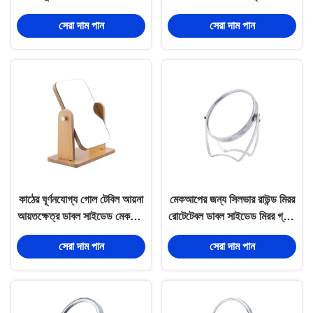
রোটেটেবল
বাঁশ
সেরা দাম পান
সেরা দাম পান
কাঠের ঘূর্ণনযোগ্য গোল টেবিল আয়না
মেকআপের জন্য সিলভার রাউন্ড মিরর
আয়তক্ষেত্র ডাবল সাইডেড মেকআপ
রোটেটেবল ডাবল সাইডেড মিরর গ্লাস
মিরর
অ্যাঙ্গেল
সেরা দাম পান
সেরা দাম পান