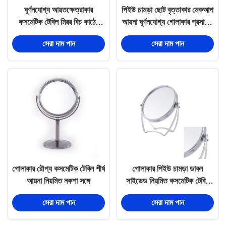
ঘূর্ণনযোগ্য আয়তক্ষেত্রাকার
পিইউ চামড়া ছোট বৃত্তাকার মেকআপ
কসমেটিক টেবিল মিরর বিচ কাঠের
আয়না ঘূর্ণনযোগ্য গোলাকার প্রসাধনী
ডেস্কটপ মিরর 9 X 24 সেমি
আয়না
সেরা দাম পান
সেরা দাম পান
গোলাকার রৌপ্য কসমেটিক টেবিল শীর্ষ
গোলাকার পিইউ চামড়া ডাবল
আয়না নিয়মিত নকশা সঙ্গে
সাইডেড নিয়মিত কসমেটিক টেবিল
মিরর ঘোরানো ফাংশন সহ
সেরা দাম পান
সেরা দাম পান