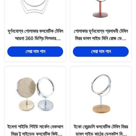
ঘূর্ণনযোগ্য গোলাকার কসমেটিক টেবিল
গোলাকার ঘূর্ণনযোগ্য প্রসাধনী টেবিল
আয়না 360 ডিগ্রি সিলভার
মিরর ডাবল সাইড মিনি রোজ ডেস্ক
সামঞ্জস্যযোগ্য কোণ
টপ মিরর
সেরা দাম পান
সেরা দাম পান
ইমেগা শাইনিং পিইউ সার্কেল মেকআপ
ইকো ফ্রেন্ডলি কসমেটিক টেবিল মিরর
মিরর টু সাইডেড কসমেটিক কিউট
ডাবল সাইড কাঠের ডেস্কটপ মিরর