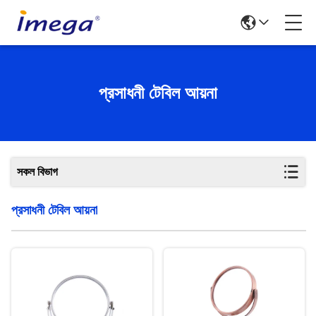
প্রসাধনী টেবিল আয়না
সকল বিভাগ
প্রসাধনী টেবিল আয়না