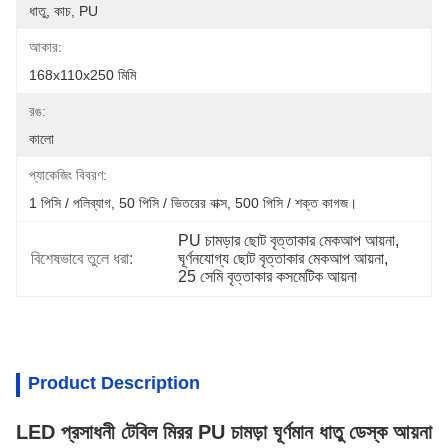
ধাতু, কাচ, PU
আকার:
168x110x250 মিমি
রঙ:
কালো
প্যাকেজিং বিবরণ:
1 পিসি / পলিব্যাগ, 50 পিসি / ভিতরের বাক্স, 500 পিসি / শক্ত কাগজ।
PU চামড়ার ছোট বৃত্তাকার মেকআপ আয়না
, 
বিশেষভাবে তুলে ধরা:
ঘূর্ণনযোগ্য ছোট বৃত্তাকার মেকআপ আয়না
, 
25 সেমি বৃত্তাকার কসমেটিক আয়না
Product Description
LED প্রসাধনী টেবিল মিরর PU চামড়া ঘূর্ণমান ধাতু ডেস্ক আয়না