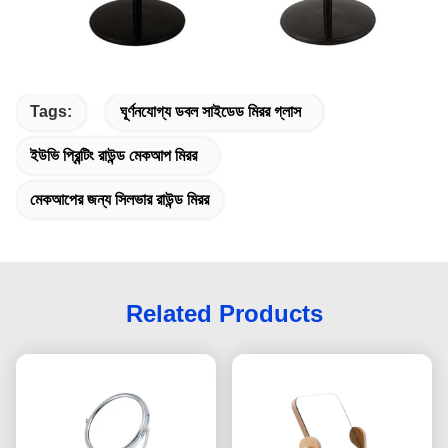
Tags:
ঘূর্ণনযোগ্য ডবল সাইডেড মিরর গ্লাস
ইউভি প্রিন্টিং রাউন্ড মেকআপ মিরর
মেকআপের জন্য সিলভার রাউন্ড মিরর
Related Products