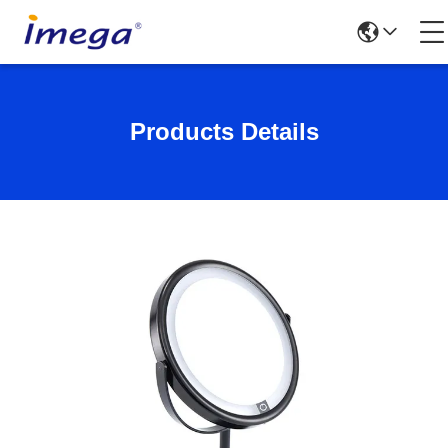
Products Details