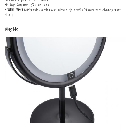
·
বিভিন্ন উজ্জ্বলতা সুইচ করা যাবে.
· আমি
t 360 ডিগ্রি ঘোরাতে পারে এবং আপনার প্রয়োজনীয় বিভিন্ন কোণ সামঞ্জস্য করতে
পারে।
বিস্তারিত