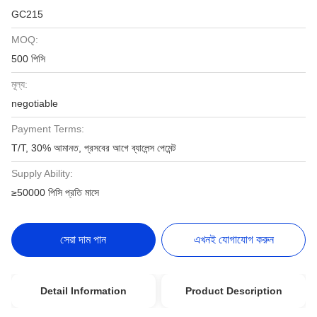
GC215
MOQ:
500 পিসি
মূল্য:
negotiable
Payment Terms:
T/T, 30% আমানত, প্রসবের আগে ব্যালেন্স পেমেন্ট
Supply Ability:
≥50000 পিসি প্রতি মাসে
সেরা দাম পান
এখনই যোগাযোগ করুন
Detail Information
Product Description