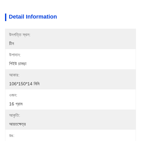
Detail Information
উৎপত্তি স্থল:
চীন
উপাদান:
পিইউ চামড়া
আকার:
106*150*14 মিমি
ওজন:
16 গ্রাম
আকৃতি:
আয়তক্ষেত্র
রঙ: