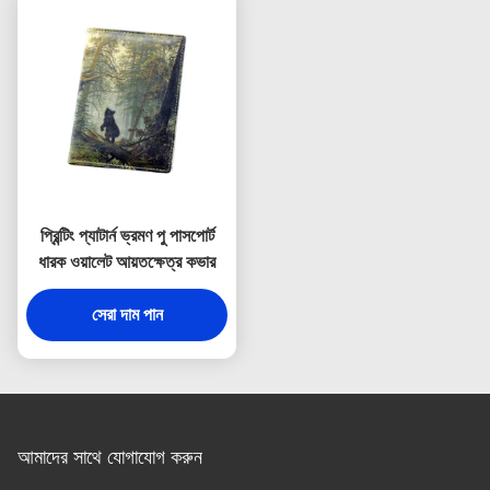
প্রিন্টিং প্যাটার্ন ভ্রমণ পু পাসপোর্ট
ধারক ওয়ালেট আয়তক্ষেত্র কভার
সেরা দাম পান
আমাদের সাথে যোগাযোগ করুন