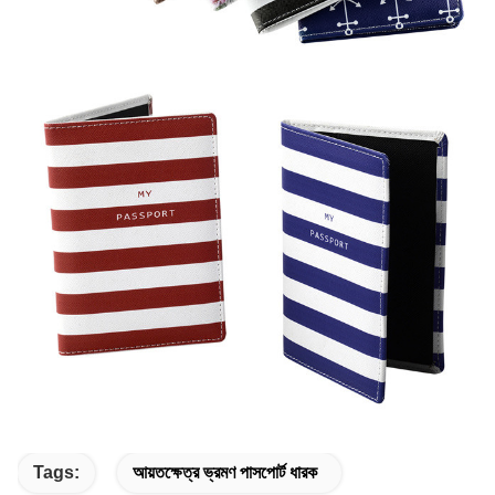
Tags:
আয়তক্ষেত্র ভ্রমণ পাসপোর্ট ধারক