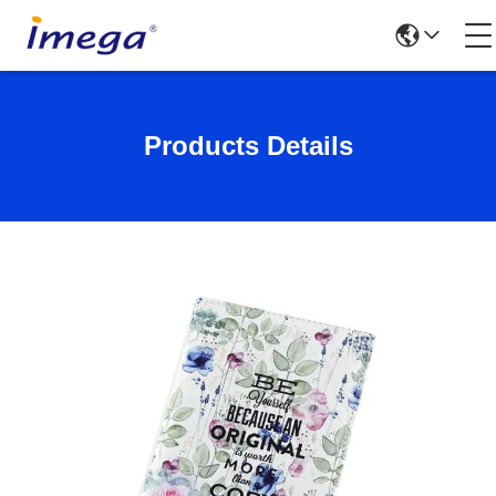
Products Details