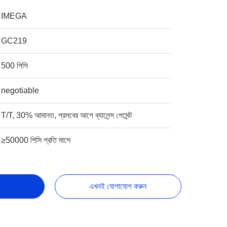
IMEGA
GC219
500 পিসি
negotiable
T/T, 30% আমানত, প্রসবের আগে ব্যালেন্স পেমেন্ট
≥50000 পিসি প্রতি মাসে
এখনই যোগাযোগ করুন