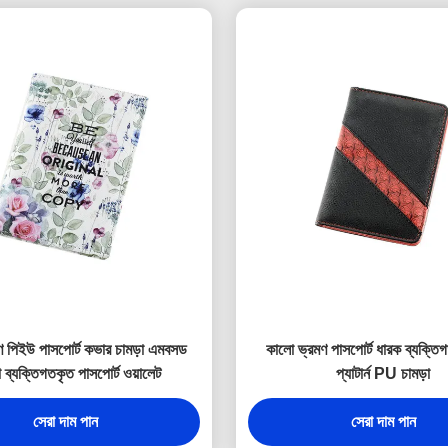
রণ পিইউ পাসপোর্ট কভার চামড়া এমবসড
কালো ভ্রমণ পাসপোর্ট ধারক ব্যক্তি
ব্যক্তিগতকৃত পাসপোর্ট ওয়ালেট
প্যাটার্ন PU চামড়া
সেরা দাম পান
সেরা দাম পান