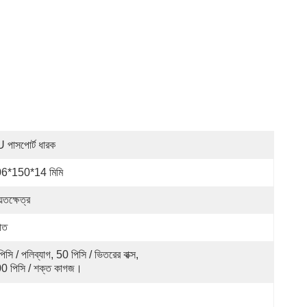
 পাসপোর্ট ধারক
6*150*14 মিমি
়তক্ষেত্র
হীত
িসি / পলিব্যাগ, 50 পিসি / ভিতরের বাক্স, 
0 পিসি / শক্ত কাগজ।