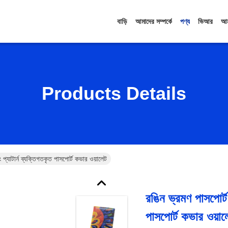
বাড়ি
আমাদের সম্পর্কে
পণ্য
ভিআর
আম
Products Details
ং প্যাটার্ন ব্যক্তিগতকৃত পাসপোর্ট কভার ওয়ালেট
রঙিন ভ্রমণ পাসপোর্ট ধ
পাসপোর্ট কভার ওয়াল