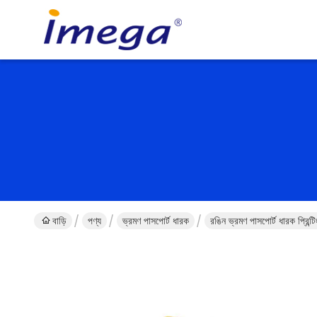
বাড়ি
পণ্য
ভ্রমণ পাসপোর্ট ধারক
রঙিন ভ্রমণ পাসপোর্ট ধারক প্রিন্টি