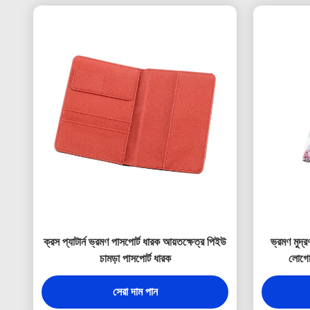
ক্রস প্যাটার্ন ভ্রমণ পাসপোর্ট ধারক আয়তক্ষেত্র পিইউ
ভ্রমণ মুদ্
চামড়া পাসপোর্ট ধারক
লোগো 
সেরা দাম পান