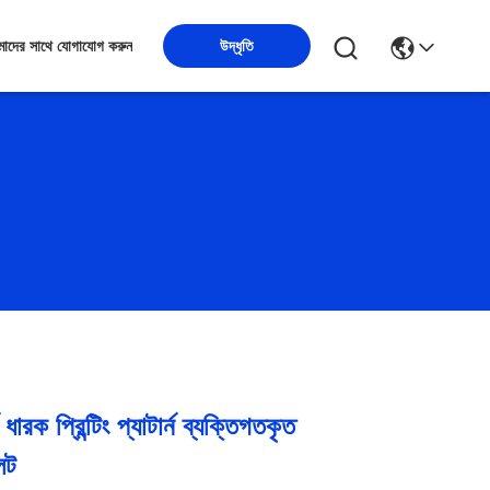
উদ্ধৃতি
াদের সাথে যোগাযোগ করুন
ারক প্রিন্টিং প্যাটার্ন ব্যক্তিগতকৃত
েট