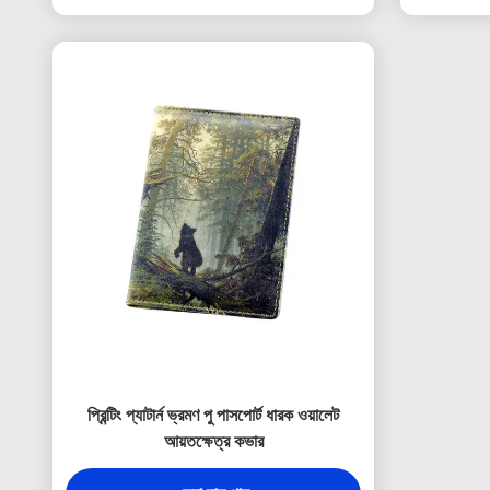
প্রিন্টিং প্যাটার্ন ভ্রমণ পু পাসপোর্ট ধারক ওয়ালেট
আয়তক্ষেত্র কভার