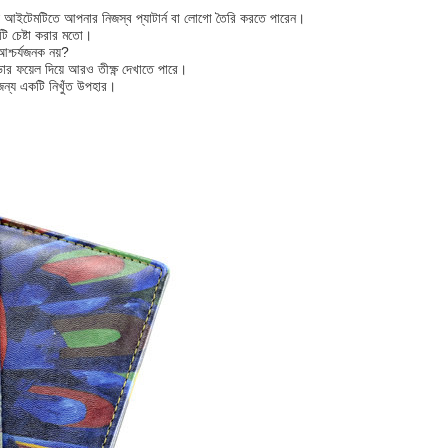
 এই আইটেমটিতে আপনার নিজস্ব প্যাটার্ন বা লোগো তৈরি করতে পারেন।
টি চেষ্টা করার মতো।
্চর্যজনক নয়?
 ফয়েল দিয়ে আরও তীক্ষ্ণ দেখাতে পারে।
জন্য একটি নিখুঁত উপহার।