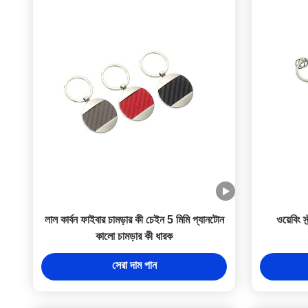
লাল কার্বন ফাইবার চামড়ার কী চেইন 5 মিমি প্যানটোন
ওয়েবিং স
কালো চামড়ার কী ধারক
সেরা দাম পান