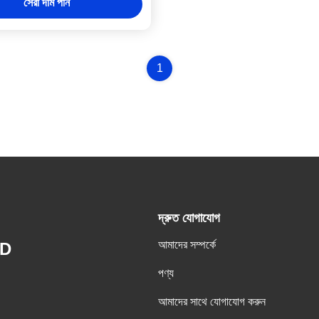
সেরা দাম পান
1
দ্রুত যোগাযোগ
আমাদের সম্পর্কে
ED
পণ্য
আমাদের সাথে যোগাযোগ করুন