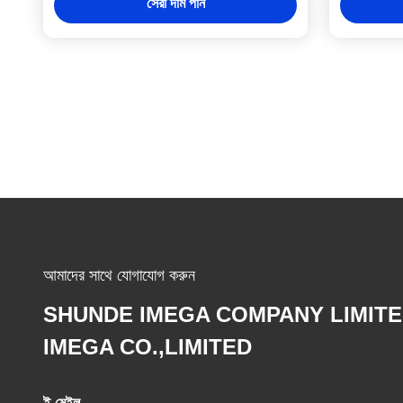
সেরা দাম পান
আমাদের সাথে যোগাযোগ করুন
SHUNDE IMEGA COMPANY LIMIT
IMEGA CO.,LIMITED
ই-মেইল