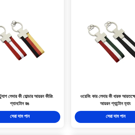
্ট্র্যাপ লেদার কী হোল্ডার আয়রন কীরিং
ওয়েবিং কার লেদার কী ধারক আয়তক্ষ
প্যানটোন রঙ
আয়রন প্যান্টোন হ্যাং
সেরা দাম পান
সেরা দাম পান