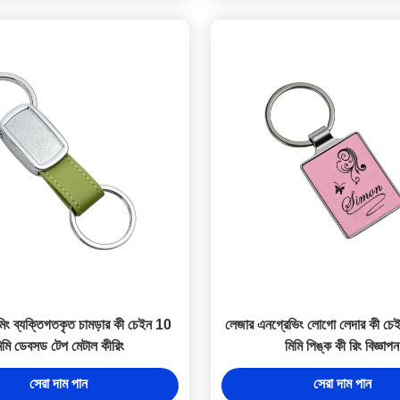
মিং ব্যক্তিগতকৃত চামড়ার কী চেইন 10
লেজার এনগ্রেভিং লোগো লেদার কী চে
িমি ডেবসড টেপ মেটাল কীরিং
মিমি পিঙ্ক কী রিং বিজ্ঞাপন
সেরা দাম পান
সেরা দাম পান