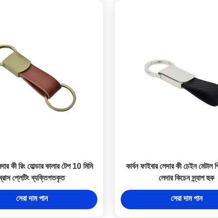
দার কী রিং হোল্ডার কালার টেপ 10 মিমি
কার্বন ফাইবার লেদার কী চেইন মেটাল 
ব্রাস প্লেটিং ব্যক্তিগতকৃত
লেদার কিচেন স্ন্যাপ হুক
সেরা দাম পান
সেরা দাম পান