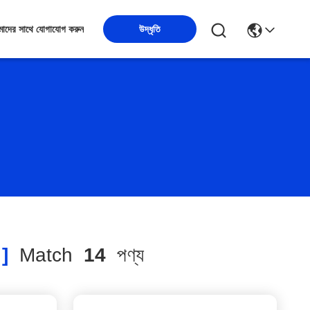
উদ্ধৃতি
াদের সাথে যোগাযোগ করুন
]
Match
14
পণ্য