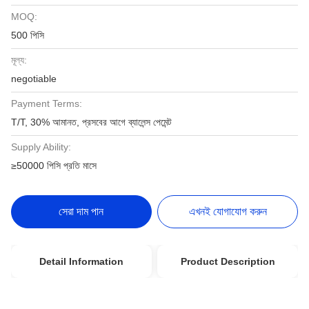
MOQ:
500 পিসি
মূল্য:
negotiable
Payment Terms:
T/T, 30% আমানত, প্রসবের আগে ব্যালেন্স পেমেন্ট
Supply Ability:
≥50000 পিসি প্রতি মাসে
সেরা দাম পান
এখনই যোগাযোগ করুন
Detail Information
Product Description