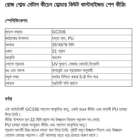
রোজ গোল্ড মেটাল কীচেন হোল্ডার কিউট কাস্টমাইজড শেপ কীরিং
স্পেসিফিকেশন
মডেল নম্বার
GC336
কাঠামোর উপাদান
দস্তা খাদ, PU
আকার
35*45*9 মিমি
ওজন
31 গ্রাম
আকৃতি
আপেল
লোগো প্রভাব
UV মুদ্রণ, লেজার খোদাই,
ইত্যাদি
রঙ এবং নকশা
ক্লায়েন্ট এর প্রয়োজন অনুযায়ী
নমুনা সময়
অর্ডার নিশ্চিত করার 5-8 দিন পরে
মোড়ক
প্রতিটি পলি ব্যাগে
বর্ণনা
এই আইটেমটি GC336 আপেল আকৃতির ধাতু, একই রঙের কীরিং এবং বাদামী PU চামড়া
দিয়ে তৈরি।
কীরিং উপাদান হল 32 মিমি ব্যাস সহ উজ্জ্বল নিকেল প্রলেপ সহ লোহা
PU চামড়া দ্বারা সংযুক্ত কীরিং এবং আপেল আকৃতির ধাতু।
প্রধান অংশটি উচ্চ মানের দস্তা খাদ দিয়ে তৈরি, পৃষ্ঠটি মসৃণ উজ্জ্বল পিতল এবং উজ্জ্বল
গোলাপ সোনার প্রলেপ। এটি আপনার হাতে ধরে রাখতে দারুণ লাগে।