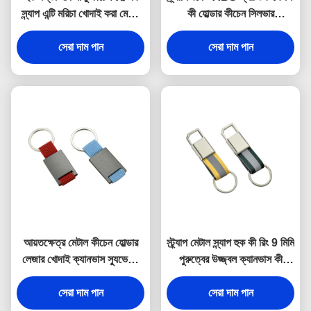
স্ন্যাপ এন্টি মরিচা খোদাই করা মেটাল
কী হোল্ডার কীচেন সিলভার
কীরিং
ইলেক্ট্রোপ্লেটিং
সেরা দাম পান
সেরা দাম পান
আয়তক্ষেত্র মেটাল কীচেন হোল্ডার
স্ট্র্যাপ মেটাল স্ন্যাপ হুক কী রিং 9 মিমি
লেজার খোদাই ক্যানভাস স্যুভেনির
পুরুত্বের উজ্জ্বল ক্যানভাস কী
উপহার
হোল্ডার স্যুভেনির
সেরা দাম পান
সেরা দাম পান