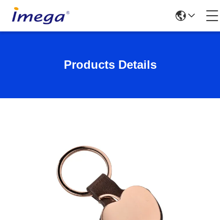
Products Details