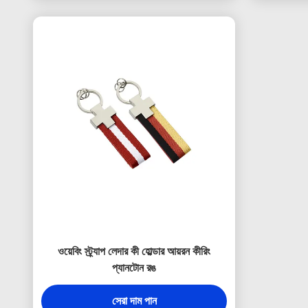
ওয়েবিং স্ট্র্যাপ লেদার কী হোল্ডার আয়রন কীরিং
প্যানটোন রঙ
সেরা দাম পান