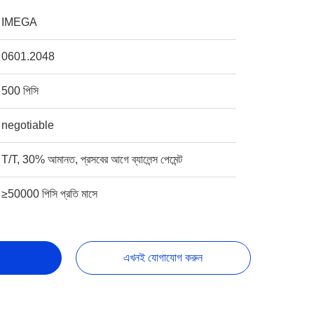
IMEGA
0601.2048
500 পিসি
negotiable
T/T, 30% আমানত, প্রসবের আগে ব্যালেন্স পেমেন্ট
≥50000 পিসি প্রতি মাসে
এখনই যোগাযোগ করুন