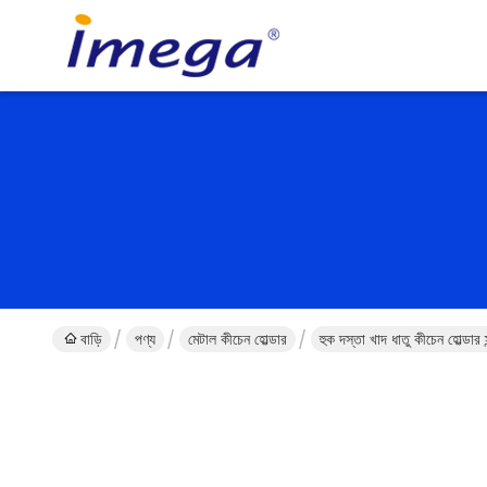
বাড়ি
পণ্য
মেটাল কীচেন হোল্ডার
হুক দস্তা খাদ ধাতু কীচেন হোল্ডার 