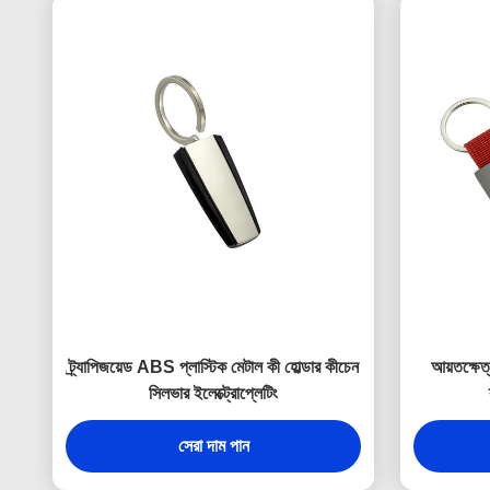
ট্র্যাপিজয়েড ABS প্লাস্টিক মেটাল কী হোল্ডার কীচেন
আয়তক্ষেত
সিলভার ইলেক্ট্রোপ্লেটিং
সেরা দাম পান