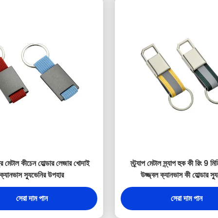
্র মেটাল কীচেন হোল্ডার লেজার খোদাই
স্ট্র্যাপ মেটাল স্ন্যাপ হুক কী রিং 9 মি
ক্যানভাস স্যুভেনির উপহার
উজ্জ্বল ক্যানভাস কী হোল্ডার স্য
সেরা দাম পান
সেরা দাম পান