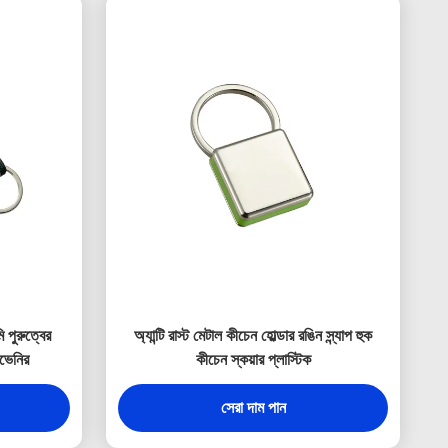
মি পুরুত্বের
অ্যান্টি রাস্ট মেটাল কীচেন হোল্ডার রঙিন স্ন্যাপ হুক
ুভেনির
কীচেন স্কয়ার প্লাস্টিক
সেরা দাম পান