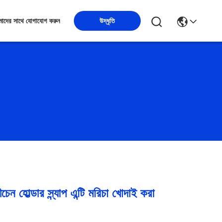
উদ্ধৃতি
াদের সাথে যোগাযোগ করুন
চেন হোল্ডার স্ন্যাপ এন্টি মরিচা খোদাই করা