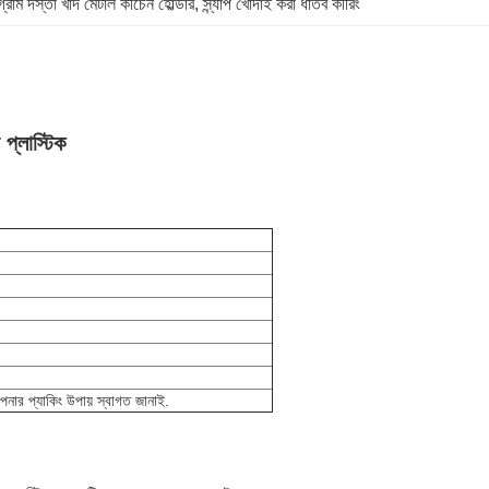
্রাম দস্তা খাদ মেটাল কীচেন হোল্ডার
, 
স্ন্যাপ খোদাই করা ধাতব কীরিং
 প্লাস্টিক
আপনার প্যাকিং উপায় স্বাগত জানাই.