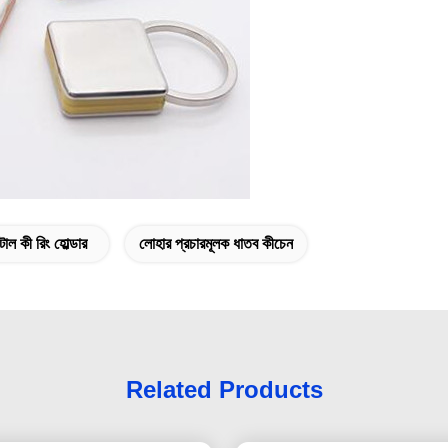
টাল কী রিং হোল্ডার
লোহার প্রচারমূলক ধাতব কীচেন
Related Products