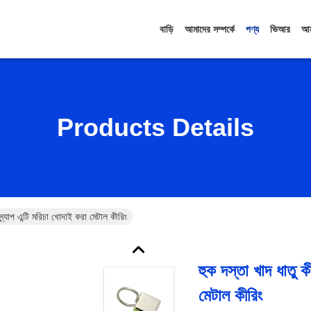
বাড়ি
আমাদের সম্পর্কে
পণ্য
ভিআর
আম
Products Details
স্ন্যাপ এন্টি মরিচা খোদাই করা মেটাল কীরিং
হুক দস্তা খাদ ধাতু কী
মেটাল কীরিং