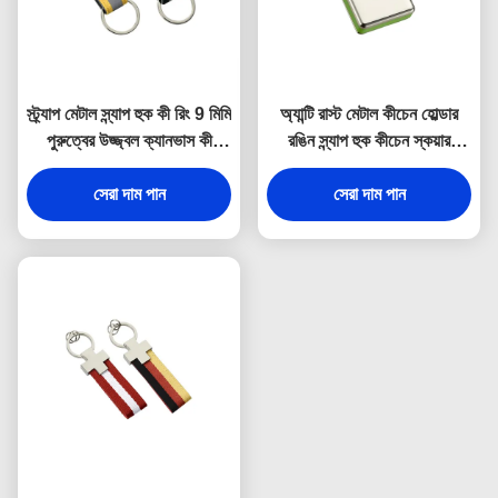
স্ট্র্যাপ মেটাল স্ন্যাপ হুক কী রিং 9 মিমি
অ্যান্টি রাস্ট মেটাল কীচেন হোল্ডার
পুরুত্বের উজ্জ্বল ক্যানভাস কী
রঙিন স্ন্যাপ হুক কীচেন স্কয়ার
হোল্ডার স্যুভেনির
প্লাস্টিক
সেরা দাম পান
সেরা দাম পান