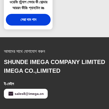
ওয়েবিং স্ট্র্যাপ লেদার কী হোল্ডার
আয়রন কীরিং প্যানটোন রঙ
সেরা দাম পান
আমাদের সাথে যোগাযোগ করুন
SHUNDE IMEGA COMPANY LIMITED
IMEGA CO.,LIMITED
ই-মেইল
sales8@imega.cn