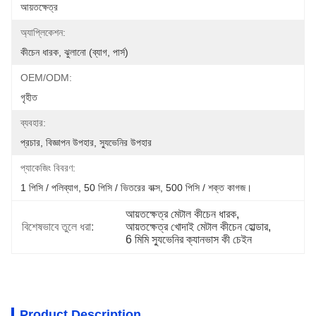
আয়তক্ষেত্র
অ্যাপ্লিকেশন:
কীচেন ধারক, ঝুলানো (ব্যাগ, পার্স)
OEM/ODM:
গৃহীত
ব্যবহার:
প্রচার, বিজ্ঞাপন উপহার, স্যুভেনির উপহার
প্যাকেজিং বিবরণ:
1 পিসি / পলিব্যাগ, 50 পিসি / ভিতরের বাক্স, 500 পিসি / শক্ত কাগজ।
আয়তক্ষেত্র মেটাল কীচেন ধারক
, 
বিশেষভাবে তুলে ধরা:
আয়তক্ষেত্র খোদাই মেটাল কীচেন হোল্ডার
, 
6 মিমি স্যুভেনির ক্যানভাস কী চেইন
Product Description