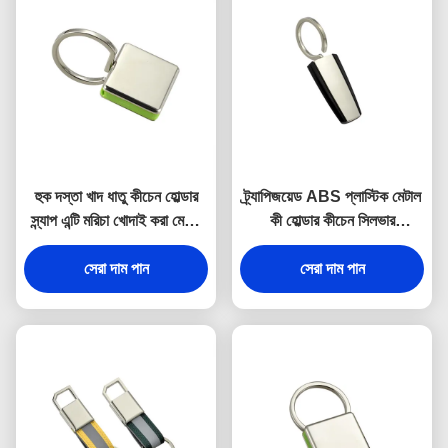
হুক দস্তা খাদ ধাতু কীচেন হোল্ডার
ট্র্যাপিজয়েড ABS প্লাস্টিক মেটাল
স্ন্যাপ এন্টি মরিচা খোদাই করা মেটাল
কী হোল্ডার কীচেন সিলভার
কীরিং
ইলেক্ট্রোপ্লেটিং
সেরা দাম পান
সেরা দাম পান