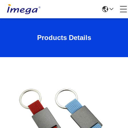
Products Details