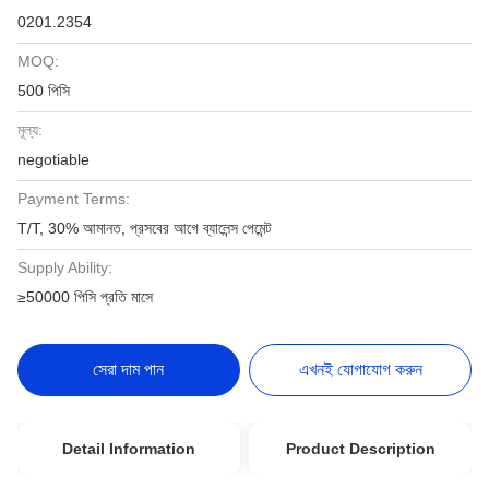
0201.2354
MOQ:
500 পিসি
মূল্য:
negotiable
Payment Terms:
T/T, 30% আমানত, প্রসবের আগে ব্যালেন্স পেমেন্ট
Supply Ability:
≥50000 পিসি প্রতি মাসে
সেরা দাম পান
এখনই যোগাযোগ করুন
Detail Information
Product Description