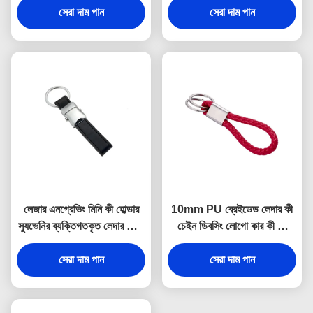
সেরা দাম পান
সেরা দাম পান
লেজার এনগ্রেভিং মিনি কী হোল্ডার
10mm PU ব্রেইডেড লেদার কী
স্যুভেনির ব্যক্তিগতকৃত লেদার কীরিং
চেইন ডিবসিং লোগো কার কী রিং
9 মিমি পুরুত্ব
হোল্ডার
সেরা দাম পান
সেরা দাম পান