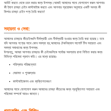
আউট করতে থেকে চয়ন করার জন্য উপলব্ধ।আজই আমাদের সাথে যোগাযোগ করুন আপনার
কী ট্যাগ চামড়া চেইন কাস্টমাইজ করতে এবং আপনার প্রয়োজন অনুসারে একটি অনন্য কী
কিপার চামড়া চেইন পণ্য তৈরি করতে!
সহায়তা ও সেবা:
আমাদের চামড়ার কীচেইনগুলি দীর্ঘস্থায়ী এবং দীর্ঘস্থায়ী হওয়ার জন্য তৈরি করা হয়েছে। তবে
যদি আপনার পণ্যের সাথে কোন সমস্যা হয়,আমাদের টেকনিক্যাল সাপোর্ট টিম সহায়তা এবং
সমস্যা সমাধানের জন্য উপলব্ধ.
উপরন্তু, আমরা আপনার চামড়ার কী চেইনগুলিকে সর্বোচ্চ অবস্থায় রাখা নিশ্চিত করার জন্য
বিভিন্ন পরিষেবা প্রদান করি। এর মধ্যে রয়েছেঃ
পরিস্কার পরিচ্ছন্নতা
মেরামত ও পুনরুদ্ধার
কাস্টমাইজেশন এবং ব্যক্তিগতকরণ
আমাদের সাথে যোগাযোগ করুন আমাদের চামড়া কীচেনের জন্য প্রযুক্তিগত সহায়তা এবং
পরিষেবা সম্পর্কে আরও জানতে।
প্যাকেজিং এবং শিপিংঃ