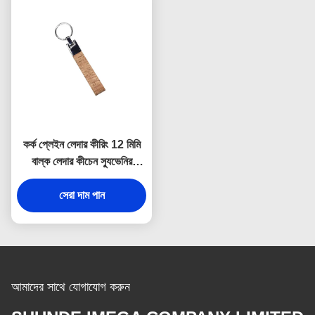
কর্ক প্লেইন লেদার কীরিং 12 মিমি
বাল্ক লেদার কীচেন স্যুভেনির
বিজ্ঞাপন উপহার
সেরা দাম পান
আমাদের সাথে যোগাযোগ করুন