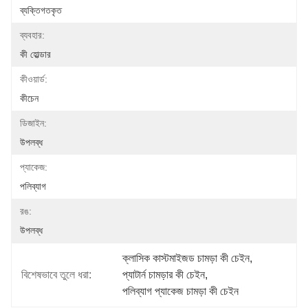
ব্যক্তিগতকৃত
ব্যবহার:
কী হোল্ডার
কীওয়ার্ড:
কীচেন
ডিজাইন:
উপলব্ধ
প্যাকেজ:
পলিব্যাগ
রঙ:
উপলব্ধ
ক্লাসিক কাস্টমাইজড চামড়া কী চেইন
, 
বিশেষভাবে তুলে ধরা:
প্যাটার্ন চামড়ার কী চেইন
, 
পলিব্যাগ প্যাকেজ চামড়া কী চেইন