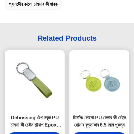
প্যানটোন কালো চামড়ার কী ধারক
Related Products
Debossing টেপ সবুজ PU
ডিবসিং লোগো PU লেদার কী চেইন
চামড়া কী চেইন স্ট্র্যাপ Epoxy
হোল্ডার বৃত্তাকার 6.5 মিমি পুরুত্ব
Doming