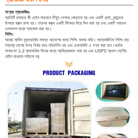
পণ্যের প্যাকেজিংঃ
প্রতিটি চামড়ার কী চেইন সাবধানে টিস্যু পেপারে মোড়ানো হয় এবং একটি ছোট, ব্র্যান্ডেড
উপহার বাক্সে রাখা হয়। তারপর বাক্সে একটি স্টিকার দিয়ে সিল করা হয় এবং একটি প্যাডড
এনভেলপ মধ্যে প্যাকেজ করা হয়।
শিপিং:
আমরা মার্কিন যুক্তরাষ্ট্রে সমস্ত আদেশের জন্য শিপিং অফার করি। আন্তর্জাতিক শিপিং হার
গন্তব্য দেশের উপর নির্ভর করে পরিবর্তিত হয় এবং চেকআউট এ গণনা করা হবে।অর্ডার
সাধারণত 1-2 ব্যবসায়িক দিনের মধ্যে প্রক্রিয়াজাত করা হয় এবং USPS প্রথম শ্রেণীর
মেইল মাধ্যমে পাঠানো হয়.