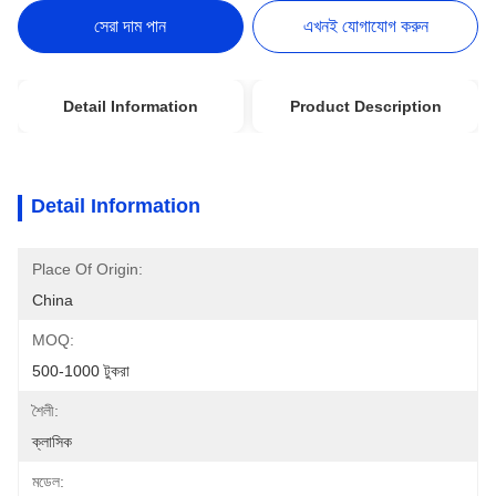
সেরা দাম পান
এখনই যোগাযোগ করুন
Detail Information
Product Description
Detail Information
Place Of Origin:
China
MOQ:
500-1000 টুকরা
শৈলী:
ক্লাসিক
মডেল: