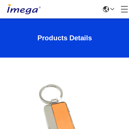
Products Details