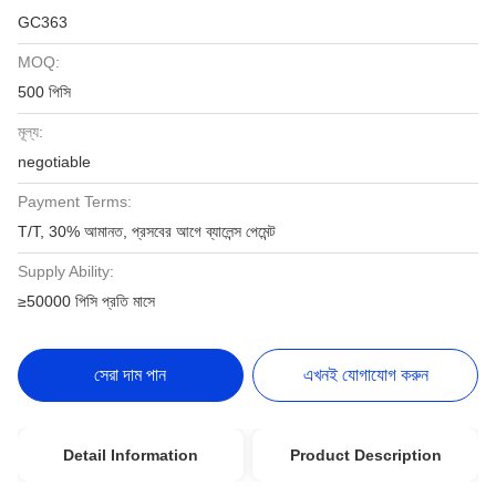
GC363
MOQ:
500 পিসি
মূল্য:
negotiable
Payment Terms:
T/T, 30% আমানত, প্রসবের আগে ব্যালেন্স পেমেন্ট
Supply Ability:
≥50000 পিসি প্রতি মাসে
সেরা দাম পান
এখনই যোগাযোগ করুন
Detail Information
Product Description