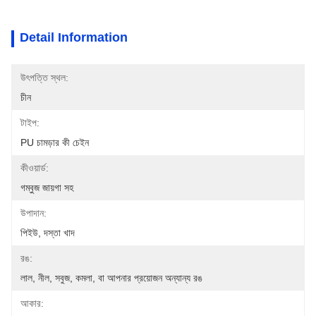
Detail Information
উৎপত্তি স্থল:
চীন
টাইপ:
PU চামড়ার কী চেইন
কীওয়ার্ড:
গম্বুজ জায়গা সহ
উপাদান:
পিইউ, দস্তা খাদ
রঙ:
লাল, নীল, সবুজ, কমলা, বা আপনার প্রয়োজন অন্যান্য রঙ
আকার: