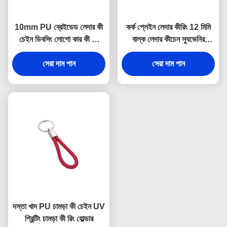
10mm PU ব্রেইডেড লেদার কী
কর্ক প্লেইন লেদার কীরিং 12 মিমি
চেইন ডিবসিং লোগো কার কী রিং
বাল্ক লেদার কীচেন স্যুভেনির
হোল্ডার
বিজ্ঞাপন উপহার
সেরা দাম পান
সেরা দাম পান
দস্তা খাদ PU চামড়া কী চেইন UV
প্রিন্টিং চামড়া কী রিং হোল্ডার