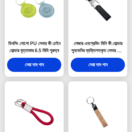
ডিবসিং লোগো PU লেদার কী চেইন
লেজার এনগ্রেভিং মিনি কী হোল্ডার
হোল্ডার বৃত্তাকার 6.5 মিমি পুরুত্ব
স্যুভেনির ব্যক্তিগতকৃত লেদার কীরিং
9 মিমি পুরুত্ব
সেরা দাম পান
সেরা দাম পান