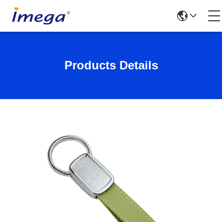
Products Details