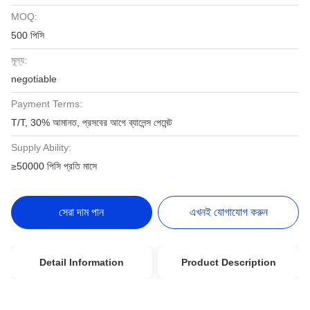
MOQ:
500 পিসি
মূল্য:
negotiable
Payment Terms:
T/T, 30% আমানত, প্রসবের আগে ব্যালেন্স পেমেন্ট
Supply Ability:
≥50000 পিসি প্রতি মাসে
সেরা দাম পান
এখনই যোগাযোগ করুন
Detail Information
Product Description