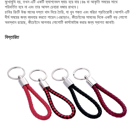
মুখোমুখি হয়, তখন এটি একটি ফ্যাশনেবল ম্যাচ হয়ে যায়।রঙ বা আকৃতি সময়ের সাথে
পরিবর্তিত হবে না এবং তার আসল চেহারা বজায় রাখবে।
চাবির রিংটি উচ্চ মানের দস্তা খাদ দিয়ে তৈরি, যা খুব শক্ত এবং মরিচা প্রতিরোধী।আপনি এটি
দীর্ঘ সময়ের জন্য ব্যবহার করতে পারেন।এছাড়াও, কীচেইনের সামনের দিকে একটি বড় লোগো
অবস্থান রয়েছে, কীচেইনে আপনার লোগোটি কাস্টমাইজ করার জন্য স্বাগত জানাই৷
বিস্তারিত