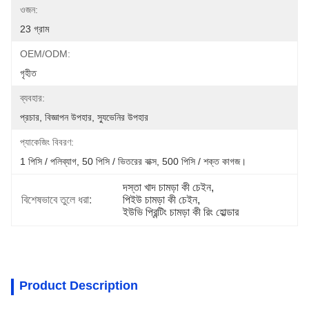
ওজন:
23 গ্রাম
OEM/ODM:
গৃহীত
ব্যবহার:
প্রচার, বিজ্ঞাপন উপহার, স্যুভেনির উপহার
প্যাকেজিং বিবরণ:
1 পিসি / পলিব্যাগ, 50 পিসি / ভিতরের বাক্স, 500 পিসি / শক্ত কাগজ।
দস্তা খাদ চামড়া কী চেইন
, 
বিশেষভাবে তুলে ধরা:
পিইউ চামড়া কী চেইন
, 
ইউভি প্রিন্টিং চামড়া কী রিং হোল্ডার
Product Description