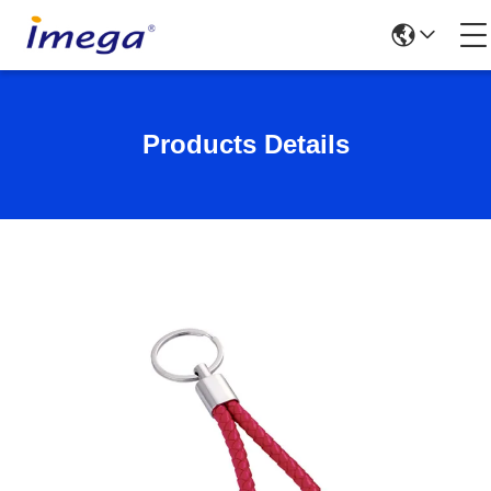
Products Details