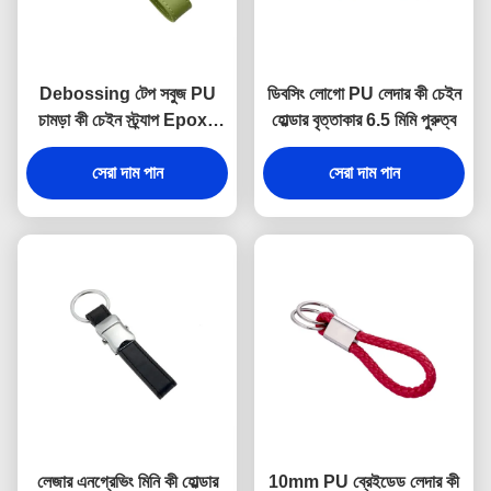
Debossing টেপ সবুজ PU
ডিবসিং লোগো PU লেদার কী চেইন
চামড়া কী চেইন স্ট্র্যাপ Epoxy
হোল্ডার বৃত্তাকার 6.5 মিমি পুরুত্ব
Doming
সেরা দাম পান
সেরা দাম পান
লেজার এনগ্রেভিং মিনি কী হোল্ডার
10mm PU ব্রেইডেড লেদার কী