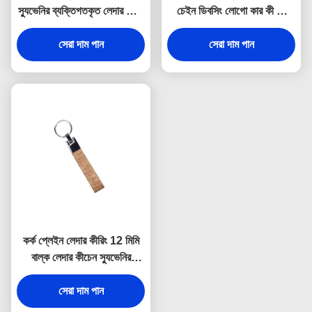
স্যুভেনির ব্যক্তিগতকৃত লেদার কীরিং
চেইন ডিবসিং লোগো কার কী রিং
9 মিমি পুরুত্ব
হোল্ডার
সেরা দাম পান
সেরা দাম পান
কর্ক প্লেইন লেদার কীরিং 12 মিমি
বাল্ক লেদার কীচেন স্যুভেনির
বিজ্ঞাপন উপহার
সেরা দাম পান