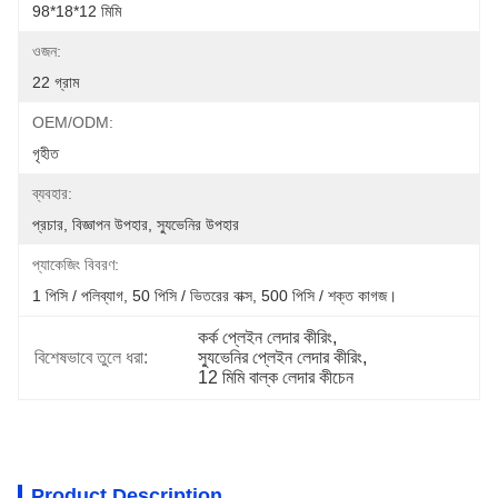
98*18*12 মিমি
ওজন:
22 গ্রাম
OEM/ODM:
গৃহীত
ব্যবহার:
প্রচার, বিজ্ঞাপন উপহার, স্যুভেনির উপহার
প্যাকেজিং বিবরণ:
1 পিসি / পলিব্যাগ, 50 পিসি / ভিতরের বাক্স, 500 পিসি / শক্ত কাগজ।
কর্ক প্লেইন লেদার কীরিং
, 
বিশেষভাবে তুলে ধরা:
স্যুভেনির প্লেইন লেদার কীরিং
, 
12 মিমি বাল্ক লেদার কীচেন
Product Description