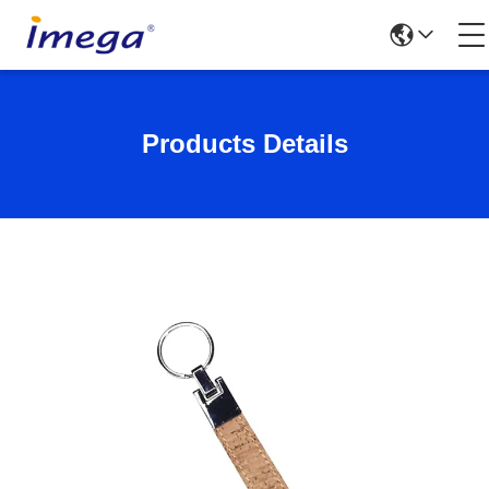
Products Details