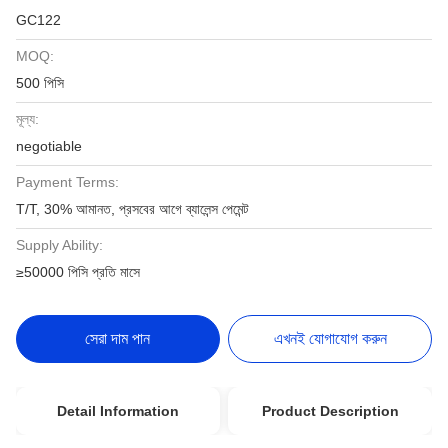
GC122
MOQ:
500 পিসি
মূল্য:
negotiable
Payment Terms:
T/T, 30% আমানত, প্রসবের আগে ব্যালেন্স পেমেন্ট
Supply Ability:
≥50000 পিসি প্রতি মাসে
সেরা দাম পান
এখনই যোগাযোগ করুন
Detail Information
Product Description