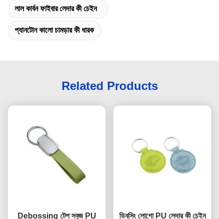
লাল কার্বন ফাইবার লেদার কী চেইন
প্যানটোন কালো চামড়ার কী ধারক
Related Products
Debossing টেপ সবুজ PU
ডিবসিং লোগো PU লেদার কী চেইন