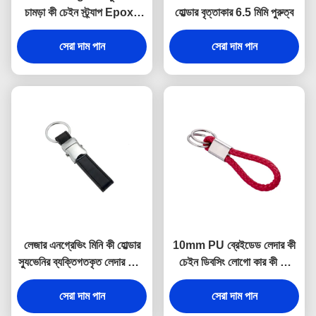
চামড়া কী চেইন স্ট্র্যাপ Epoxy
হোল্ডার বৃত্তাকার 6.5 মিমি পুরুত্ব
Doming
সেরা দাম পান
সেরা দাম পান
লেজার এনগ্রেভিং মিনি কী হোল্ডার
10mm PU ব্রেইডেড লেদার কী
স্যুভেনির ব্যক্তিগতকৃত লেদার কীরিং
চেইন ডিবসিং লোগো কার কী রিং
9 মিমি পুরুত্ব
হোল্ডার
সেরা দাম পান
সেরা দাম পান