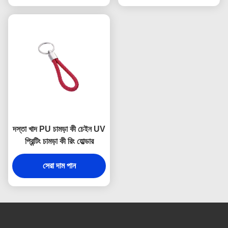
দস্তা খাদ PU চামড়া কী চেইন UV
প্রিন্টিং চামড়া কী রিং হোল্ডার
সেরা দাম পান