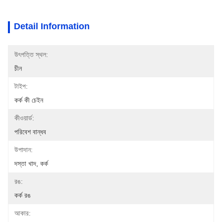
Detail Information
উৎপত্তি স্থল:
চীন
টাইপ:
কর্ক কী চেইন
কীওয়ার্ড:
পরিবেশ বান্ধব
উপাদান:
দস্তা খাদ, কর্ক
রঙ:
কর্ক রঙ
আকার: