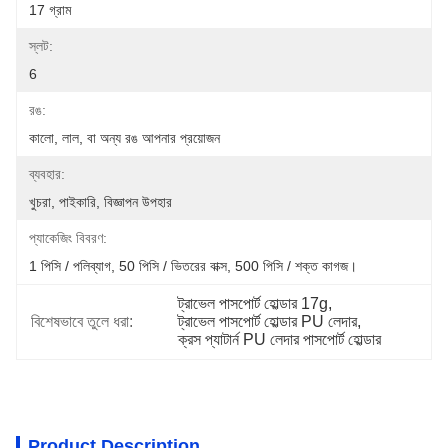
17 গ্রাম
স্লট:
6
রঙ:
কালো, লাল, বা অন্য রঙ আপনার প্রয়োজন
ব্যবহার:
খুচরা, পাইকারি, বিজ্ঞাপন উপহার
প্যাকেজিং বিবরণ:
1 পিসি / পলিব্যাগ, 50 পিসি / ভিতরের বাক্স, 500 পিসি / শক্ত কাগজ।
ট্রাভেল পাসপোর্ট হোল্ডার 17g
, 
বিশেষভাবে তুলে ধরা:
ট্রাভেল পাসপোর্ট হোল্ডার PU লেদার
, 
ক্রস প্যাটার্ন PU লেদার পাসপোর্ট হোল্ডার
Product Description