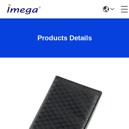
Products Details