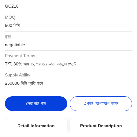
GC216
MOQ:
500 পিসি
মূল্য:
negotiable
Payment Terms:
T/T, 30% আমানত, প্রসবের আগে ব্যালেন্স পেমেন্ট
Supply Ability:
≥50000 পিসি প্রতি মাসে
সেরা দাম পান
এখনই যোগাযোগ করুন
Detail Information
Product Description