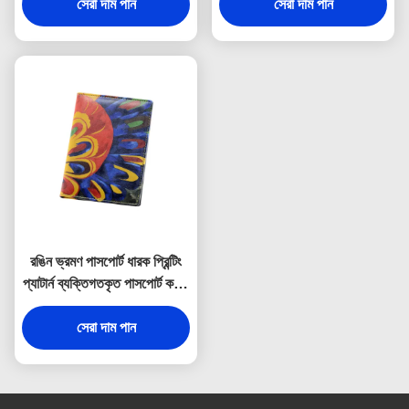
সেরা দাম পান
সেরা দাম পান
রঙিন ভ্রমণ পাসপোর্ট ধারক প্রিন্টিং
প্যাটার্ন ব্যক্তিগতকৃত পাসপোর্ট কভার
ওয়ালেট
সেরা দাম পান