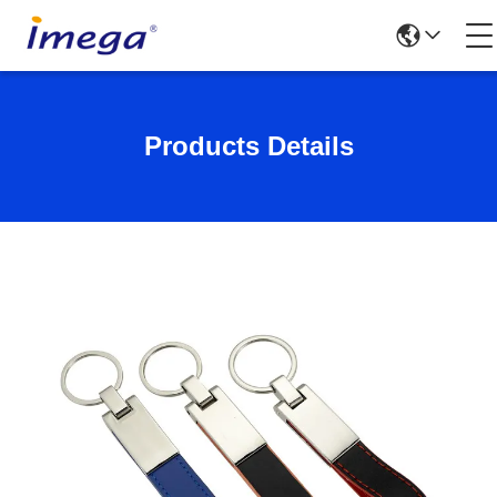
Products Details