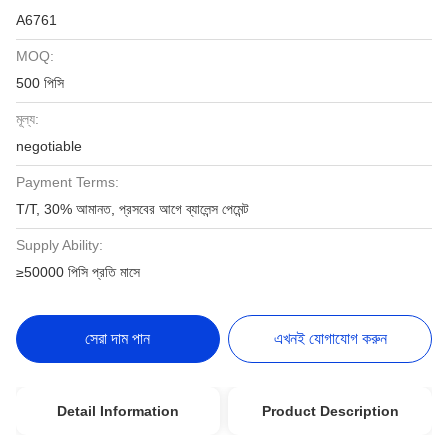
A6761
MOQ:
500 পিসি
মূল্য:
negotiable
Payment Terms:
T/T, 30% আমানত, প্রসবের আগে ব্যালেন্স পেমেন্ট
Supply Ability:
≥50000 পিসি প্রতি মাসে
সেরা দাম পান
এখনই যোগাযোগ করুন
Detail Information
Product Description