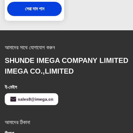
বিজ্ঞাপন উপহার
সেরা দাম পান
আমাদের সাথে যোগাযোগ করুন
SHUNDE IMEGA COMPANY LIMITED
IMEGA CO.,LIMITED
ই-মেইল
sales8@imega.cn
আমাদের ঠিকানা