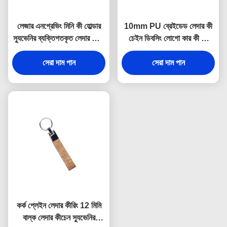
লেজার এনগ্রেভিং মিনি কী হোল্ডার
10mm PU ব্রেইডেড লেদার কী
স্যুভেনির ব্যক্তিগতকৃত লেদার কীরিং
চেইন ডিবসিং লোগো কার কী রিং
9 মিমি পুরুত্ব
হোল্ডার
সেরা দাম পান
সেরা দাম পান
কর্ক প্লেইন লেদার কীরিং 12 মিমি
বাল্ক লেদার কীচেন স্যুভেনির