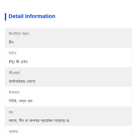
Detail Information
উৎপত্তি স্থল:
চীন
টাইপ:
PU কী চেইন
কীওয়ার্ড:
কাস্টমাইজড লোগো
উপাদান:
পিইউ, দস্তা খাদ
রঙ:
কালো, নীল বা আপনার প্রয়োজন অন্যান্য রং
আকার: