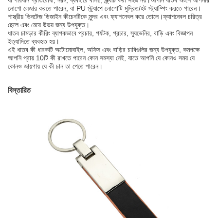
যা পরিধান প্রতিরোধী, নরম, ব্যবহারে বলিষ্ঠ, স্ক্র্যাচ করা সহজ নয়।আপনি ধাতব অংশে আপনার
লোগো লেজার করতে পারেন, বা PU স্ট্র্যাপে লোগোটি মুদ্রিত/হট স্ট্যাম্পিং করতে পারেন।
শাস্ত্রীয় ভিনটেজ ডিজাইন কীচেনটিকে সুন্দর এবং ফ্যাশনেবল করে তোলে।ফ্যাশনেবল চরিত্র
ছেলে এবং মেয়ে উভয় জন্য উপযুক্ত।
ধাতব চামড়ার কীরিং ব্যাপকভাবে প্রচার, পর্যটক, প্রচার, স্যুভেনির, বাড়ি এবং বিজ্ঞাপন
ইত্যাদিতে ব্যবহৃত হয়।
এই ধাতব কী ধারকটি অটোমোবাইল, অফিস এবং বাড়ির চাবিগুলির জন্য উপযুক্ত, কমপক্ষে
আপনি প্রায় 10টি কী রাখতে পারেন কোন সমস্যা নেই, যাতে আপনি যে কোনও সময় যে
কোনও জায়গায় যে কী চান তা পেতে পারেন।
বিস্তারিত