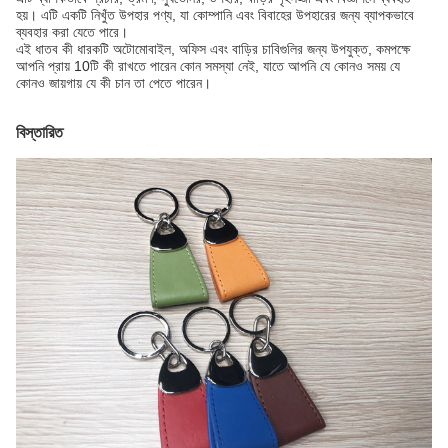
হয়। এটি একটি নিখুঁত উপহার পণ্য, যা কোম্পানি এবং বিবাহের উপহারের জন্য ব্যাপকভাবে
ব্যবহার করা যেতে পারে।
এই ধাতব কী ধারকটি অটোমোবাইল, অফিস এবং বাড়ির চাবিগুলির জন্য উপযুক্ত, কমপক্ষে
আপনি প্রায় 10টি কী রাখতে পারেন কোন সমস্যা নেই, যাতে আপনি যে কোনও সময় যে
কোনও জায়গায় যে কী চান তা পেতে পারেন।
বিস্তারিত