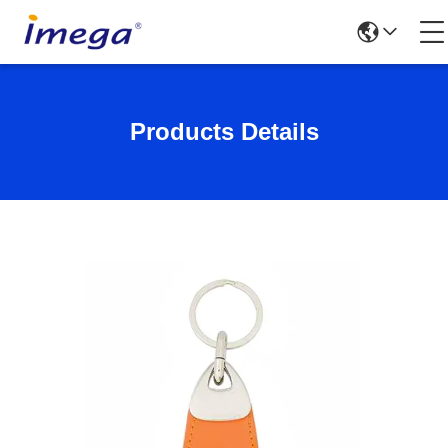
Products Details