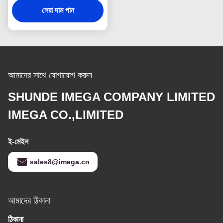
সেরা দাম পান
আমাদের সাথে যোগাযোগ করুন
SHUNDE IMEGA COMPANY LIMITED
IMEGA CO.,LIMITED
ই-মেইল
sales8@imega.cn
আমাদের ঠিকানা
ঠিকানা