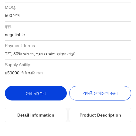
MOQ:
500 পিসি
মূল্য:
negotiable
Payment Terms:
T/T, 30% আমানত, প্রসবের আগে ব্যালেন্স পেমেন্ট
Supply Ability:
≥50000 পিসি প্রতি মাসে
সেরা দাম পান
এখনই যোগাযোগ করুন
Detail Information
Product Description