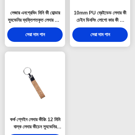
লেজার এনগ্রেভিং মিনি কী হোল্ডার
10mm PU ব্রেইডেড লেদার কী
স্যুভেনির ব্যক্তিগতকৃত লেদার কীরিং
চেইন ডিবসিং লোগো কার কী রিং
9 মিমি পুরুত্ব
হোল্ডার
সেরা দাম পান
সেরা দাম পান
কর্ক প্লেইন লেদার কীরিং 12 মিমি
বাল্ক লেদার কীচেন স্যুভেনির
বিজ্ঞাপন উপহার