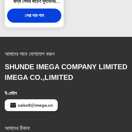
বাল্ক লেদার কীচেন স্যুভেনির
বিজ্ঞাপন উপহার
সেরা দাম পান
আমাদের সাথে যোগাযোগ করুন
SHUNDE IMEGA COMPANY LIMITED
IMEGA CO.,LIMITED
ই-মেইল
sales8@imega.cn
আমাদের ঠিকানা