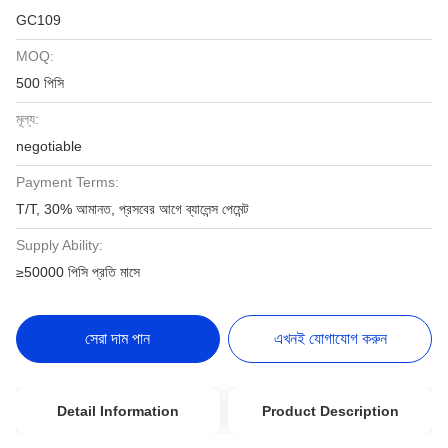
GC109
MOQ:
500 পিসি
মূল্য:
negotiable
Payment Terms:
T/T, 30% আমানত, প্রসবের আগে ব্যালেন্স পেমেন্ট
Supply Ability:
≥50000 পিসি প্রতি মাসে
সেরা দাম পান
এখনই যোগাযোগ করুন
Detail Information
Product Description