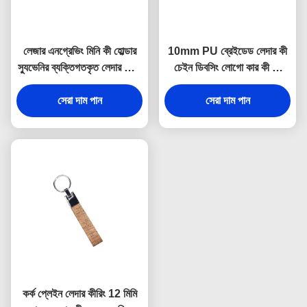
লেজার এনগ্রেভিং মিনি কী হোল্ডার
10mm PU ব্রেইডেড লেদার কী
স্যুভেনির ব্যক্তিগতকৃত লেদার কীরিং
চেইন ডিবসিং লোগো কার কী রিং
9 মিমি পুরুত্ব
হোল্ডার
সেরা দাম পান
সেরা দাম পান
কর্ক প্লেইন লেদার কীরিং 12 মিমি