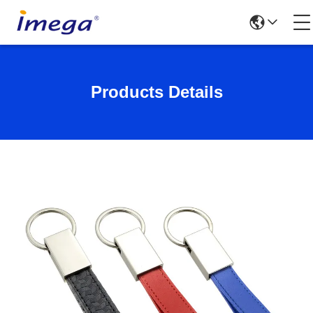
Products Details