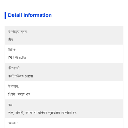
Detail Information
উৎপত্তি স্থল:
চীন
টাইপ:
PU কী চেইন
কীওয়ার্ড:
কাস্টমাইজড লোগো
উপাদান:
পিইউ, দস্তা খাদ
রঙ:
লাল, বাদামী, কালো বা আপনার প্রয়োজন যেকোনো রঙ
আকার: