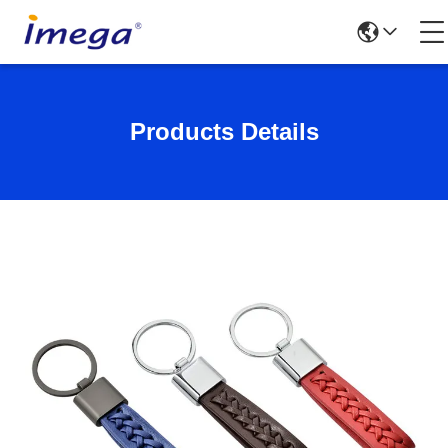
Products Details