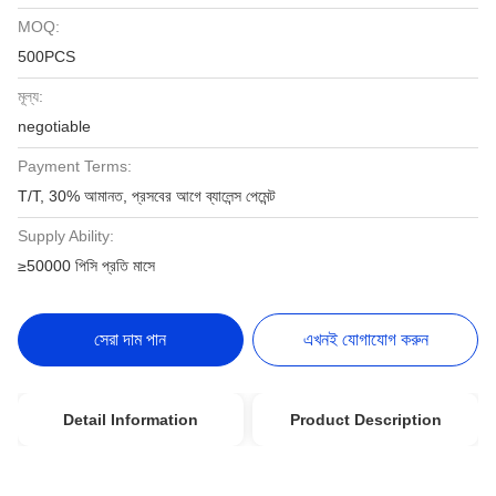
MOQ:
500PCS
মূল্য:
negotiable
Payment Terms:
T/T, 30% আমানত, প্রসবের আগে ব্যালেন্স পেমেন্ট
Supply Ability:
≥50000 পিসি প্রতি মাসে
সেরা দাম পান
এখনই যোগাযোগ করুন
Detail Information
Product Description