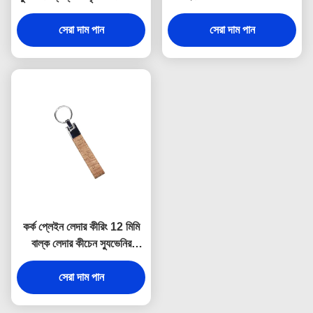
9 মিমি পুরুত্ব
হোল্ডার
সেরা দাম পান
সেরা দাম পান
কর্ক প্লেইন লেদার কীরিং 12 মিমি
বাল্ক লেদার কীচেন স্যুভেনির
বিজ্ঞাপন উপহার
সেরা দাম পান