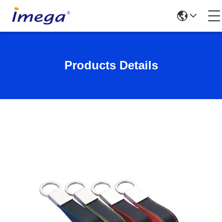
Products Details