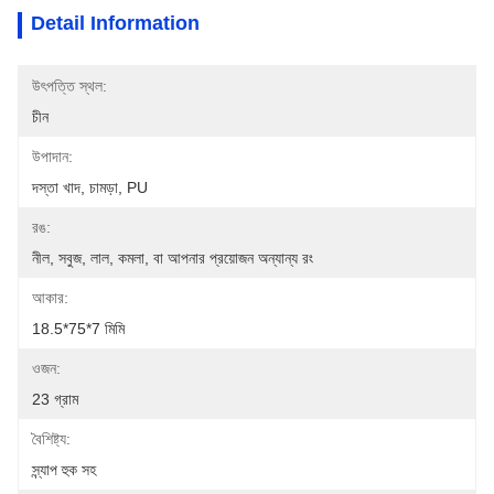
Detail Information
উৎপত্তি স্থল:
চীন
উপাদান:
দস্তা খাদ, চামড়া, PU
রঙ:
নীল, সবুজ, লাল, কমলা, বা আপনার প্রয়োজন অন্যান্য রং
আকার:
18.5*75*7 মিমি
ওজন:
23 গ্রাম
বৈশিষ্ট্য:
স্ন্যাপ হুক সহ