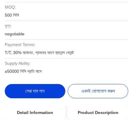
MOQ:
500 পিসি
মূল্য:
negotiable
Payment Terms:
T/T, 30% আমানত, প্রসবের আগে ব্যালেন্স পেমেন্ট
Supply Ability:
≥50000 পিসি প্রতি মাসে
সেরা দাম পান
এখনই যোগাযোগ করুন
Detail Information
Product Description