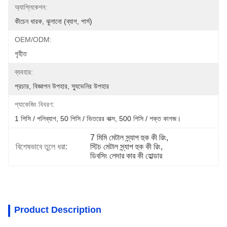
অ্যাপ্লিকেশন:
কীচেন ধারক, ঝুলানো (ব্যাগ, পার্স)
OEM/ODM:
গৃহীত
ব্যবহার:
প্রচার, বিজ্ঞাপন উপহার, স্যুভেনির উপহার
প্যাকেজিং বিবরণ:
1 পিসি / পলিব্যাগ, 50 পিসি / ভিতরের বাক্স, 500 পিসি / শক্ত কাগজ।
7 মিমি মেটাল স্ন্যাপ হুক কী রিং
, 
বিশেষভাবে তুলে ধরা:
স্টিচ মেটাল স্ন্যাপ হুক কী রিং
, 
ডিবসিং লেদার কার কী হোল্ডার
Product Description