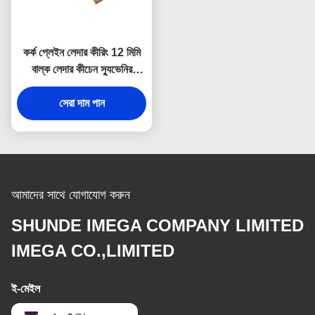
কর্ক প্লেইন লেদার কীরিং 12 মিমি
বাল্ক লেদার কীচেন স্যুভেনির
বিজ্ঞাপন উপহার
সেরা দাম পান
আমাদের সাথে যোগাযোগ করুন
SHUNDE IMEGA COMPANY LIMITED
IMEGA CO.,LIMITED
ই-মেইল