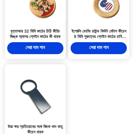
বৃত্তাকার 32 মিমি কাঠের চিঠি কীরিং
ইপোক্সি ডোমিং রাউন্ড কিউট মেটাল কীচেন
জিঙ্ক অ্যালয় প্লেইন কাঠের কী ধারক
9 মিমি পুরুত্বের প্লেইন কাঠের চাবির
চেইন
সেরা দাম পান
সেরা দাম পান
উচ্চ ক্ষয় প্রতিরোধের সঙ্গে জিংক খাদ ধাতু
কীচেন ধারক