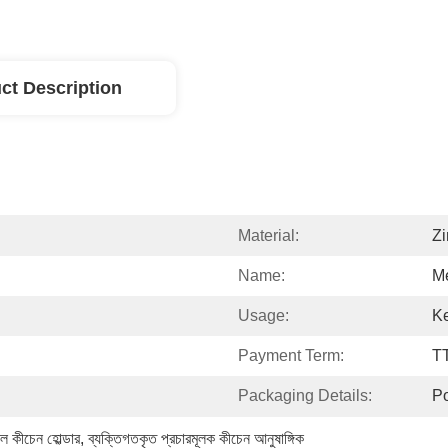
ct Description
Material:
Zi
Name:
Me
Usage:
Ke
Payment Term:
T
Packaging Details:
P
ল কীচেন হোল্ডার
, 
ব্যক্তিগতকৃত প্রচারমূলক কীচেন আনুষাঙ্গিক