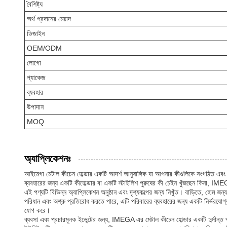
বৈশিষ্ট্য
অর্থ প্রদানের মেয়াদ
ডিজাইন
OEM/ODM
লোগো
প্যাকেজ
ব্যবহার
উপাদান
MOQ
অ্যাপ্লিকেশনঃ
আইমেগা মেটাল কীচেন হোল্ডার একটি আদর্শ আনুষাঙ্গিক যা আপনার কীগুলিকে সংগঠিত এবং 
ব্যবহারের জন্য একটি কীহোল্ডার বা একটি স্টাইলিশ পুরুষের কী চেইন খুঁজছেন কিনা, IMEG
এই পণ্যটি বিভিন্ন অ্যাপ্লিকেশন অনুষ্ঠান এবং দৃশ্যকল্পের জন্য নিখুঁত। বাড়িতে, হোম জ
পরিধান এবং অশ্রু প্রতিরোধ করতে পারে, এটি পরিবারের ব্যবহারের জন্য একটি নির্ভরযো
যোগ করে।
ব্যবসা এবং প্রচারমূলক ইভেন্টের জন্য, IMEGA এর মেটাল কীচেন হোল্ডার একটি দুর্দান