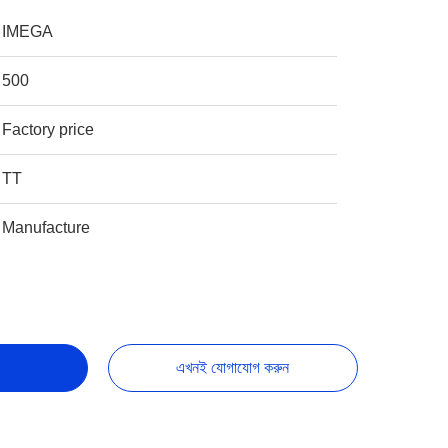
IMEGA
500
Factory price
TT
Manufacture
এখনই যোগাযোগ করুন