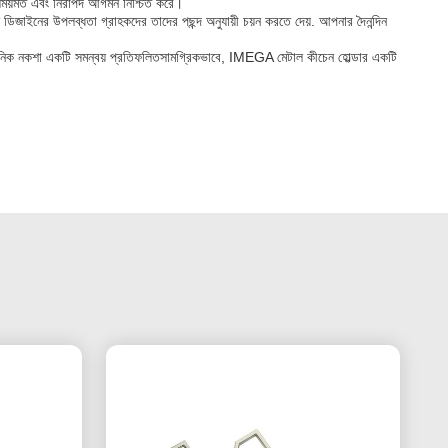
 সময়মত এবং নিরাপদ আগমন নিশ্চিত করে।
 ডিজাইনের উপলব্ধতা গ্রাহকদের তাদের পছন্দ অনুযায়ী চয়ন করতে দেয়. আপনার দৈনন্দিন
 আধুনিক নকশা একটি সমন্বয় প্রতিফলিতসামগ্রিকভাবে, IMEGA মেটাল কীচেন হোল্ডার একটি