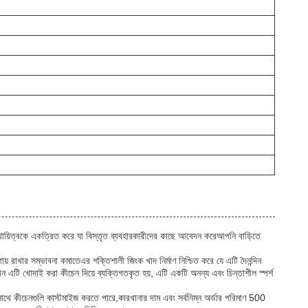
থায়িত্বকে একত্রিত করে যা বিস্তৃত ব্যবহারকারীদের কাছে আবেদন করেআপনি বাড়িতে
য় রাখার সম্ভাবনা কমাতেএর শক্তিশালী জিংক খাদ নির্মাণ নিশ্চিত করে যে এটি দৈনন্দিন
এটি খোদাই করা কীচেন দিয়ে ব্যক্তিগতকৃত হয়, এটি একটি অনন্য এবং চিন্তাশীল স্পর্শ
থে কীচেনগুলি কাস্টমাইজ করতে পারে,কারখানার দাম এবং সর্বনিম্ন অর্ডার পরিমাণ 500