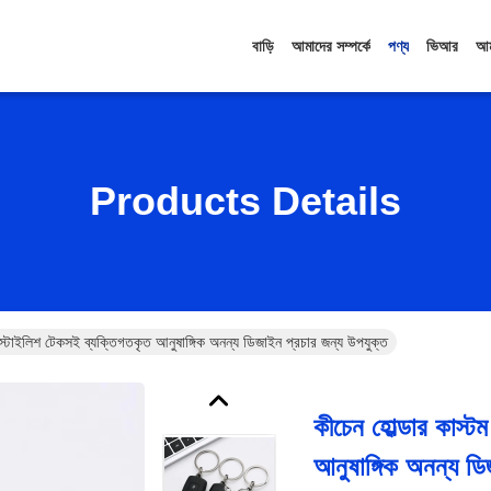
বাড়ি
আমাদের সম্পর্কে
পণ্য
ভিআর
আম
Products Details
ন স্টাইলিশ টেকসই ব্যক্তিগতকৃত আনুষাঙ্গিক অনন্য ডিজাইন প্রচার জন্য উপযুক্ত
কীচেন হোল্ডার কাস্ট
আনুষাঙ্গিক অনন্য ডি