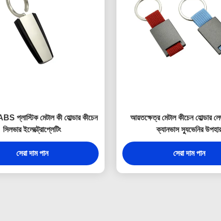
ড ABS প্লাস্টিক মেটাল কী হোল্ডার কীচেন
আয়তক্ষেত্র মেটাল কীচেন হোল্ডার ল
সিলভার ইলেক্ট্রোপ্লেটিং
ক্যানভাস স্যুভেনির উপহা
সেরা দাম পান
সেরা দাম পান