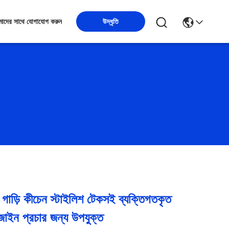
উদ্ধৃতি
াদের সাথে যোগাযোগ করুন
ম গাড়ি কীচেন স্টাইলিশ টেকসই ব্যক্তিগতকৃত
জাইন প্রচার জন্য উপযুক্ত