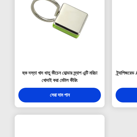
হুক দস্তা খাদ ধাতু কীচেন হোল্ডার স্ন্যাপ এন্টি মরিচা
ট্র্যাপিজয়ে
খোদাই করা মেটাল কীরিং
সেরা দাম পান