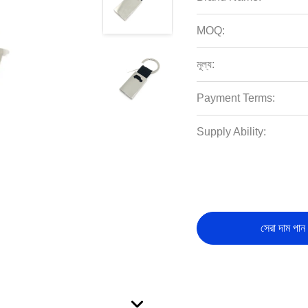
MOQ:
মূল্য:
Payment Terms:
Supply Ability:
সেরা দাম পান