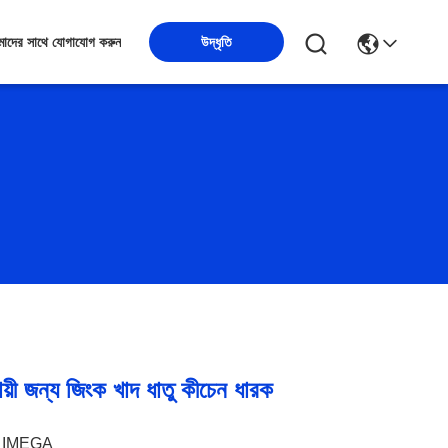
উদ্ধৃতি
াদের সাথে যোগাযোগ করুন
ঘস্থায়ী জন্য জিংক খাদ ধাতু কীচেন ধারক
IMEGA