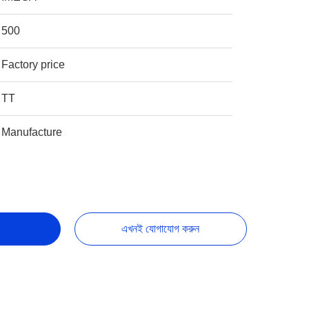
500
Factory price
TT
Manufacture
এখনই যোগাযোগ করুন