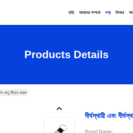
বাড়ি
আমাদের সম্পর্কে
পণ্য
ভিআর
আম
Products Details
ক খাদ ধাতু কীচেন ধারক
দীর্ঘস্থায়ী এবং দীর্
Brand Name: