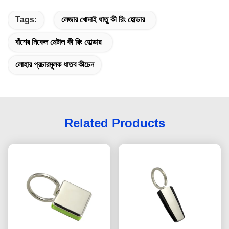
Tags:
লেজার খোদাই ধাতু কী রিং হোল্ডার
বাঁশের নিকেল মেটাল কী রিং হোল্ডার
লোহার প্রচারমূলক ধাতব কীচেন
Related Products