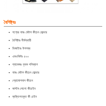
বৈশিষ্ট্যঃ
পণ্যের নামঃ মেটাল কীচেন হোল্ডার
বৈশিষ্ট্যঃ দীর্ঘস্থায়ী
ডিজাইনঃ উপলব্ধ
এমওকিউঃ ৫০০
প্যাকেজঃ পৃথক পলিব্যাগ
নামঃ মেটাল কীচেন হোল্ডার
প্রোমোশনাল কীচেন
কাস্টম লোগো কীচেইন
ব্যক্তিগতকৃত কী চেইন