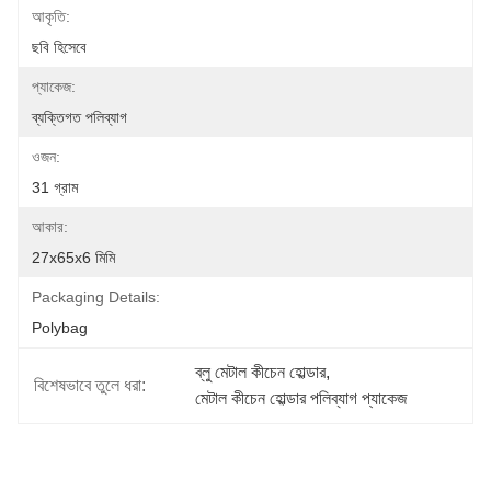
আকৃতি:
ছবি হিসেবে
প্যাকেজ:
ব্যক্তিগত পলিব্যাগ
ওজন:
31 গ্রাম
আকার:
27x65x6 মিমি
Packaging Details:
Polybag
ব্লু মেটাল কীচেন হোল্ডার
, 
বিশেষভাবে তুলে ধরা:
মেটাল কীচেন হোল্ডার পলিব্যাগ প্যাকেজ