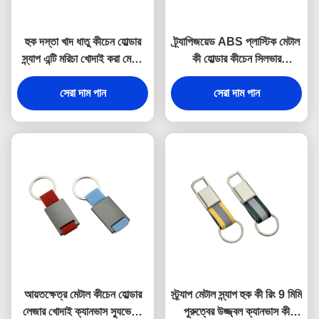
হুক দস্তা খাদ ধাতু কীচেন হোল্ডার
ট্র্যাপিজয়েড ABS প্লাস্টিক মেটাল
স্ন্যাপ এন্টি মরিচা খোদাই করা মেটাল
কী হোল্ডার কীচেন সিলভার
কীরিং
ইলেক্ট্রোপ্লেটিং
সেরা দাম পান
সেরা দাম পান
আয়তক্ষেত্র মেটাল কীচেন হোল্ডার
স্ট্র্যাপ মেটাল স্ন্যাপ হুক কী রিং 9 মিমি
লেজার খোদাই ক্যানভাস স্যুভেনির
পুরুত্বের উজ্জ্বল ক্যানভাস কী