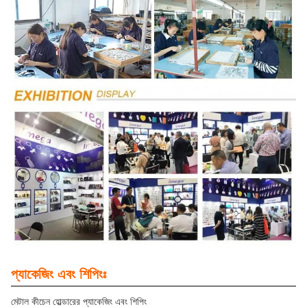
প্যাকেজিং এবং শিপিংঃ
মেটাল কীচেন হোল্ডারের প্যাকেজিং এবং শিপিং