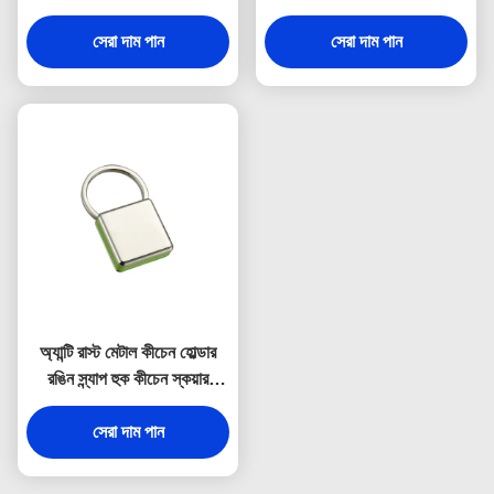
উপহার
হোল্ডার স্যুভেনির
সেরা দাম পান
সেরা দাম পান
অ্যান্টি রাস্ট মেটাল কীচেন হোল্ডার
রঙিন স্ন্যাপ হুক কীচেন স্কয়ার
প্লাস্টিক
সেরা দাম পান