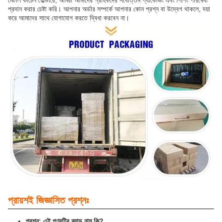
মেটাল কীচেন হোল্ডারে, আমরা আমাদের গ্রাহকদের সর্বোত্তম প্যাকেজিং এবং শিপিং পরিষেবা
প্রদান করার চেষ্টা করি। আপনার অর্ডার সম্পর্কে আপনার কোন প্রশ্ন বা উদ্বেগ থাকলে, দয়া
করে আমাদের সাথে যোগাযোগ করতে দ্বিধা করবেন না।
প্রায়শই জিজ্ঞাসিত প্রশ্নঃ
প্রশ্ন: এই পণ্যটির ব্র্যান্ড নাম কি?