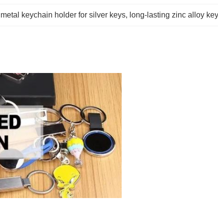
 
metal keychain holder for silver keys
, 
long-lasting zinc alloy ke