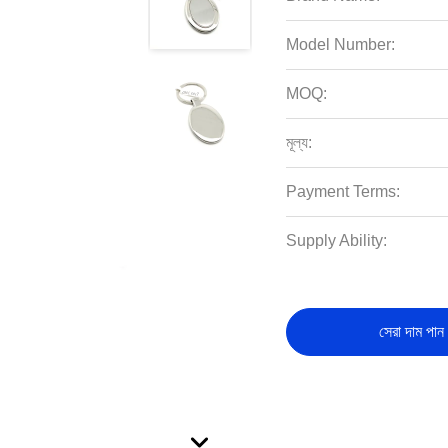
Model Number:
MOQ:
মূল্য:
Payment Terms:
Supply Ability:
সেরা দাম পান