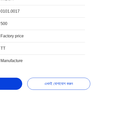
0101.0017
500
Factory price
TT
Manufacture
এখনই যোগাযোগ করুন