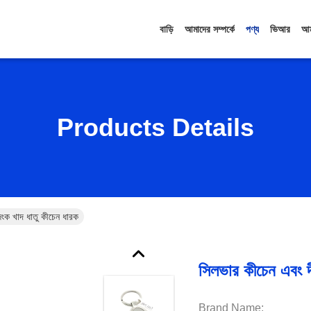
বাড়ি
আমাদের সম্পর্কে
পণ্য
ভিআর
আম
Products Details
জিংক খাদ ধাতু কীচেন ধারক
সিলভার কীচেন এবং দী
Brand Name: