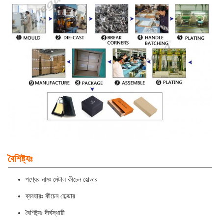
বৈশিষ্ট্যঃ
পণ্যের নামঃ মেটাল কীচেন হোল্ডার
ব্যবহারঃ কীচেন হোল্ডার
বৈশিষ্ট্যঃ দীর্ঘস্থায়ী