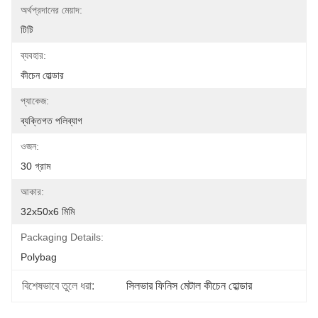
অর্থপ্রদানের মেয়াদ:
টিটি
ব্যবহার:
কীচেন হোল্ডার
প্যাকেজ:
ব্যক্তিগত পলিব্যাগ
ওজন:
30 গ্রাম
আকার:
32x50x6 মিমি
Packaging Details:
Polybag
বিশেষভাবে তুলে ধরা:
সিলভার ফিনিস মেটাল কীচেন হোল্ডার