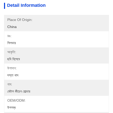
Detail Information
Place Of Origin:
China
রঙ:
সিলভার
আকৃতি:
ছবি হিসেবে
উপাদান:
দস্তা খাদ
নাম:
মেটাল কীচেন হোল্ডার
OEM/ODM:
উপলব্ধ