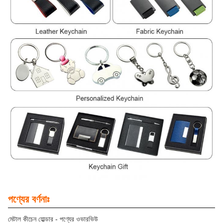
পণ্যের বর্ণনাঃ
মেটাল কীচেন হোল্ডার - পণ্যের ওভারভিউ