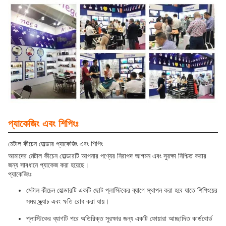
প্যাকেজিং এবং শিপিংঃ
মেটাল কীচেন হোল্ডার প্যাকেজিং এবং শিপিং
আমাদের মেটাল কীচেন হোল্ডারটি আপনার পণ্যের নিরাপদ আগমন এবং সুরক্ষা নিশ্চিত করার
জন্য সাবধানে প্যাকেজ করা হয়েছে।
প্যাকেজিংঃ
মেটাল কীচেন হোল্ডারটি একটি ছোট প্লাস্টিকের ব্যাগে স্থাপন করা হবে যাতে শিপিংয়ের
সময় স্ক্র্যাচ এবং ক্ষতি রোধ করা যায়।
প্লাস্টিকের ব্যাগটি পরে অতিরিক্ত সুরক্ষার জন্য একটি ফোয়ারা আচ্ছাদিত কার্ডবোর্ড