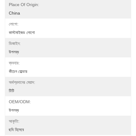
Place Of Origin:
China
লোগো:
কাস্টমাইজড লোগো
ডিজাইন:
উপলব্ধ
ব্যবহার:
কীচেন হোল্ডার
অর্থপ্রদানের মেয়াদ:
টিটি
OEM/ODM:
উপলব্ধ
আকৃতি:
ছবি হিসেবে