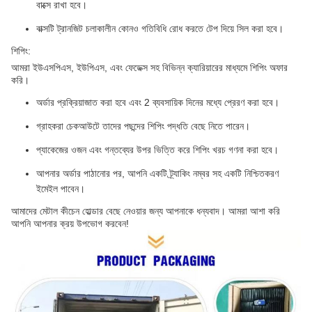
বাক্সে রাখা হবে।
বাক্সটি ট্রানজিট চলাকালীন কোনও গতিবিধি রোধ করতে টেপ দিয়ে সিল করা হবে।
শিপিং:
আমরা ইউএসপিএস, ইউপিএস, এবং ফেডেক্স সহ বিভিন্ন ক্যারিয়ারের মাধ্যমে শিপিং অফার
করি।
অর্ডার প্রক্রিয়াজাত করা হবে এবং 2 ব্যবসায়িক দিনের মধ্যে প্রেরণ করা হবে।
গ্রাহকরা চেকআউটে তাদের পছন্দের শিপিং পদ্ধতি বেছে নিতে পারেন।
প্যাকেজের ওজন এবং গন্তব্যের উপর ভিত্তি করে শিপিং খরচ গণনা করা হবে।
আপনার অর্ডার পাঠানোর পর, আপনি একটি ট্র্যাকিং নম্বর সহ একটি নিশ্চিতকরণ
ইমেইল পাবেন।
আমাদের মেটাল কীচেন হোল্ডার বেছে নেওয়ার জন্য আপনাকে ধন্যবাদ। আমরা আশা করি
আপনি আপনার ক্রয় উপভোগ করবেন!