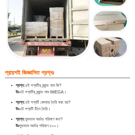
প্রায়শই জিজ্ঞাসিত প্রশ্নঃ
প্রশ্ন:
এই পণ্যটির ব্র্যান্ড নাম কি?
উঃ
এই পণ্যটির ব্র্যান্ড নাম IMEGA।
প্রশ্ন:
এই পণ্যটি কোথায় তৈরি করা হয়?
উঃ
এই পণ্যটি চীনে তৈরি।
প্রশ্ন:
ন্যূনতম অর্ডার পরিমাণ কত?
উঃ
ন্যূনতম অর্ডার পরিমাণ ৫০০।