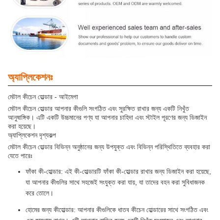
অ্যাপ্লিকেশনঃ
মেটাল কীচেন হোল্ডার - আইমেগা
মেটাল কীচেন হোল্ডার আপনার কীগুলি সংগঠিত এবং সুরক্ষিত রাখার জন্য একটি নিখুঁত
আনুষাঙ্গিক। এটি একটি উচ্চমানের পণ্য যা আপনার চাহিদা এবং স্টাইল পূরণের জন্য ডিজাইন
করা হয়েছে।
অ্যাপ্লিকেশন দৃশ্যকল্প
মেটাল কীচেন হোল্ডার বিভিন্ন অনুষ্ঠানের জন্য উপযুক্ত এবং বিভিন্ন পরিস্থিতিতে ব্যবহার করা
যেতে পারেঃ
ফাঁকা কী-হোল্ডার: এই কী-হোল্ডারটি ফাঁকা কী-হোল্ডার রাখার জন্য ডিজাইন করা হয়েছে,
যা আপনার কীগুলির সাথে সহজেই সংযুক্ত করা যায়, যা তাদের বহন করা সুবিধাজনক
করে তোলে।
হোমের জন্য কীহোল্ডার: আপনার কীগুলিকে ধাতব কীচেন হোল্ডারের সাথে সংগঠিত এবং