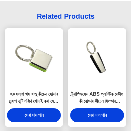
Related Products
হুক দস্তা খাদ ধাতু কীচেন হোল্ডার
ট্র্যাপিজয়েড ABS প্লাস্টিক মেটাল
স্ন্যাপ এন্টি মরিচা খোদাই করা মেটাল
কী হোল্ডার কীচেন সিলভার
কীরিং
ইলেক্ট্রোপ্লেটিং
সেরা দাম পান
সেরা দাম পান