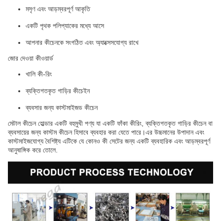
মসৃণ এবং আড়ম্বরপূর্ণ আকৃতি
একটি পৃথক পলিপ্যাকের মধ্যে আসে
আপনার কীচেনকে সংগঠিত এবং অ্যাক্সেসযোগ্য রাখে
জোর দেওয়া কীওয়ার্ড
খালি কী-রিং
ব্যক্তিগতকৃত গাড়ির কীচেইন
ব্যবসার জন্য কাস্টমাইজড কীচেন
মেটাল কীচেন হোল্ডার একটি বহুমুখী পণ্য যা একটি ফাঁকা কীরিং, ব্যক্তিগতকৃত গাড়ির কীচেন বা
ব্যবসায়ের জন্য কাস্টম কীচেন হিসাবে ব্যবহার করা যেতে পারে।এর উচ্চমানের উপাদান এবং
কাস্টমাইজযোগ্য বৈশিষ্ট্য এটিকে যে কোনও কী সেটের জন্য একটি ব্যবহারিক এবং আড়ম্বরপূর্ণ
আনুষাঙ্গিক করে তোলে.