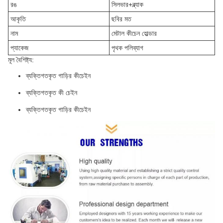
রঙ
সিলভার+ব্ল্যাক
আকৃতি
ছবির মত
নাম
মেটাল কীচেন হোল্ডার
প্যাকেজ
পৃথক পলিব্যাগ
মূল বৈশিষ্ট্য:
ব্যক্তিগতকৃত গাড়ির কীচেইন
ব্যক্তিগতকৃত কী চেইন
ব্যক্তিগতকৃত গাড়ির কীচেইন