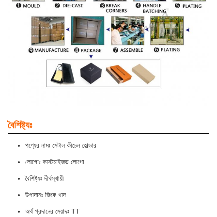
বৈশিষ্ট্যঃ
পণ্যের নামঃ মেটাল কীচেন হোল্ডার
লোগোঃ কাস্টমাইজড লোগো
বৈশিষ্ট্যঃ দীর্ঘস্থায়ী
উপাদানঃ জিংক খাদ
অর্থ প্রদানের মেয়াদঃ TT