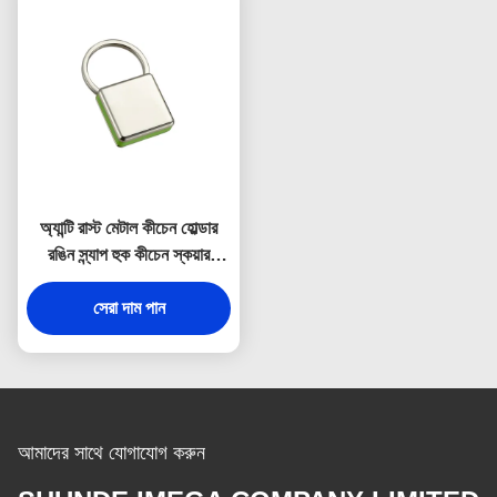
অ্যান্টি রাস্ট মেটাল কীচেন হোল্ডার
রঙিন স্ন্যাপ হুক কীচেন স্কয়ার
প্লাস্টিক
সেরা দাম পান
আমাদের সাথে যোগাযোগ করুন