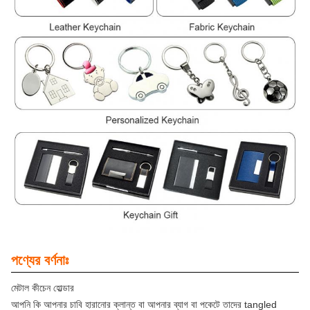
পণ্যের বর্ণনাঃ
মেটাল কীচেন হোল্ডার
আপনি কি আপনার চাবি হারানোর ক্লান্ত বা আপনার ব্যাগ বা পকেটে তাদের tangled