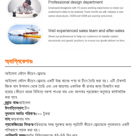
অ্যাপ্লিকেশনঃ
আইমেগা মেটাল কীচেন হোল্ডার
আইমেগা মেটাল কীচেন হোল্ডার একটি উচ্চ মানের পণ্য যা চীনে তৈরি করা হয়। এটি টেকসই
জিংক খাদ উপাদান থেকে তৈরি এবং এক জায়গায় একাধিক কী রাখার জন্য ডিজাইন করা
হয়েছে।কীচেন ধারক বিভিন্ন নকশা পাওয়া যায় এবং আপনার প্রয়োজন অনুসারে কাস্টমাইজ
করা যাবে.
ব্র্যান্ড নামঃ
আইমেগা
উৎপত্তিস্থল:
চীন
ন্যূনতম অর্ডার পরিমাণঃ
৫০০ টুকরা
দাম:
কারখানার দাম
প্যাকেজিংয়ের বিবরণঃ
পরিবহনের সময় সুরক্ষার জন্য প্রতিটি কীচেন হোল্ডারকে পৃথকভাবে একটি
পলিব্যাগে প্যাক করা হয়।
ডেলিভারি সময়ঃ
অর্ডার নিশ্চিতকরণের 45-55 দিন পরে