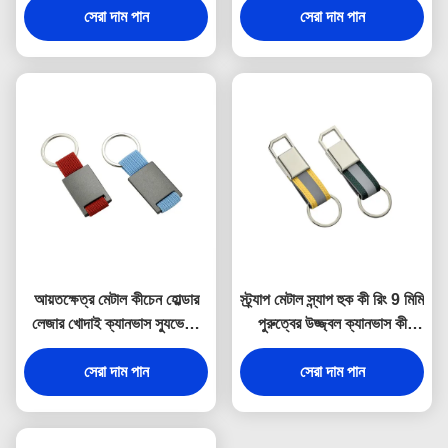
সেরা দাম পান
সেরা দাম পান
আয়তক্ষেত্র মেটাল কীচেন হোল্ডার
স্ট্র্যাপ মেটাল স্ন্যাপ হুক কী রিং 9 মিমি
লেজার খোদাই ক্যানভাস স্যুভেনির
পুরুত্বের উজ্জ্বল ক্যানভাস কী
উপহার
হোল্ডার স্যুভেনির
সেরা দাম পান
সেরা দাম পান