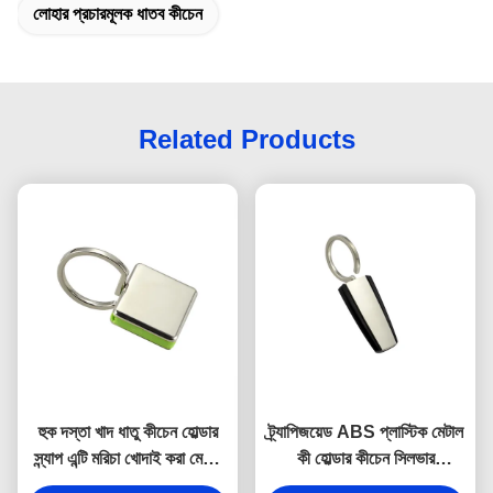
লোহার প্রচারমূলক ধাতব কীচেন
Related Products
হুক দস্তা খাদ ধাতু কীচেন হোল্ডার
ট্র্যাপিজয়েড ABS প্লাস্টিক মেটাল
স্ন্যাপ এন্টি মরিচা খোদাই করা মেটাল
কী হোল্ডার কীচেন সিলভার
কীরিং
ইলেক্ট্রোপ্লেটিং