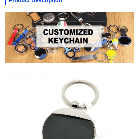
Product Description