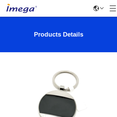
Products Details