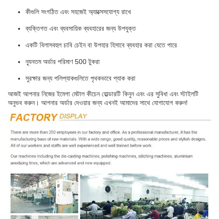
কীগুলি সংগঠিত এবং সহজেই অ্যাক্সেসযোগ্য রাখে
ব্যক্তিগত এবং ব্যবসায়িক ব্যবহারের জন্য উপযুক্ত
একটি বিলাসবহুল চাবি চেইন বা উপহার হিসাবে ব্যবহার করা যেতে পারে
ন্যূনতম অর্ডার পরিমাণ 500 টুকরা
সুরক্ষার জন্য পলিপ্যাকগুলিতে পৃথকভাবে প্যাক করা
আজই আপনার নিজের ইমেগা মেটাল কীচেন হোল্ডারটি কিনুন এবং এর সুবিধা এবং স্টাইলটি
অনুভব করুন। আপনার অর্ডার দেওয়ার জন্য এখনই আমাদের সাথে যোগাযোগ করুন!