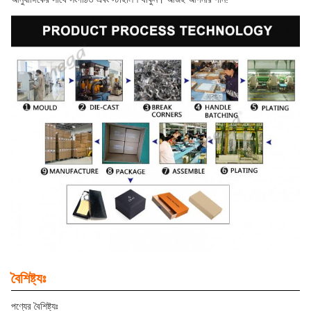
বৈশিষ্ট্যঃ
পণ্যের বৈশিষ্ট্যঃ