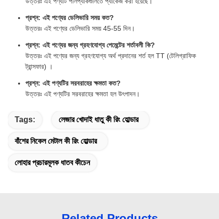
উত্তরঃ এই পণ্যটি পলিপ্যাকগুলিতে প্যাকেজ করা হয়েছে।
প্রশ্ন: এই পণ্যের ডেলিভারি সময় কত?
উত্তরঃ এই পণ্যের ডেলিভারি সময় 45-55 দিন।
প্রশ্ন: এই পণ্যের জন্য গ্রহণযোগ্য পেমেন্টের শর্তাবলী কি?
উত্তরঃ এই পণ্যের জন্য গ্রহণযোগ্য অর্থ প্রদানের শর্ত হল TT (টেলিগ্রাফিক
ট্রান্সফার) ।
প্রশ্ন: এই পণ্যটির সরবরাহের ক্ষমতা কত?
উত্তরঃ এই পণ্যটির সরবরাহের ক্ষমতা হল উৎপাদন।
Tags:
লেজার খোদাই ধাতু কী রিং হোল্ডার
বাঁশের নিকেল মেটাল কী রিং হোল্ডার
লোহার প্রচারমূলক ধাতব কীচেন
Related Products