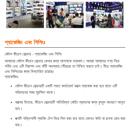
প্যাকেজিং এবং শিপিংঃ
মেটাল কীচেন হোল্ডার - প্যাকেজিং এবং শিপিং
আমাদের মেটাল কীচেন হোল্ডার কেনার জন্য আপনাকে ধন্যবাদ। আমরা আমাদের পণ্য নিয়ে
গর্বিত এবং এটি নিরাপদ এবং খাঁটি অবস্থায় পৌঁছেছে তা নিশ্চিত করতে চাই। নীচে প্যাকেজিং
এবং শিপিংয়ের জন্য বিস্তারিত রয়েছেঃ
প্যাকেজিংঃ
মেটাল কীচেন হোল্ডারটি একটি শক্ত কার্ডবোর্ড বাক্সে প্যাকেজ করা হবে যাতে এটি
পরিবহনের সময় সুরক্ষিত থাকে।
বাক্সের ভিতরে, কীচেন হোল্ডারটি অতিরিক্ত মোচিং প্রদানের জন্য বুদবুদ আবরণে আবৃত
হবে।
বক্সটি শক্তিশালী প্যাকিং টেপ দিয়ে সিল করা হবে যাতে কোনও ক্ষতি বা ছলনা রোধ করা
যায়।