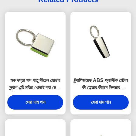
হুক দস্তা খাদ ধাতু কীচেন হোল্ডার
ট্র্যাপিজয়েড ABS প্লাস্টিক মেটাল
স্ন্যাপ এন্টি মরিচা খোদাই করা মেটাল
কী হোল্ডার কীচেন সিলভার
কীরিং
ইলেক্ট্রোপ্লেটিং
সেরা দাম পান
সেরা দাম পান