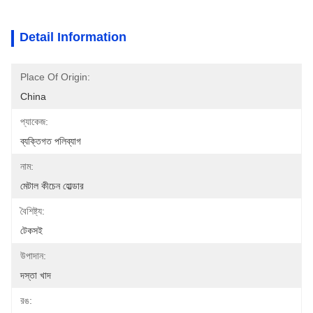
Detail Information
Place Of Origin:
China
প্যাকেজ:
ব্যক্তিগত পলিব্যাগ
নাম:
মেটাল কীচেন হোল্ডার
বৈশিষ্ট্য:
টেকসই
উপাদান:
দস্তা খাদ
রঙ: