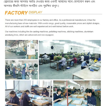
হোল্ডারের জন্য আপনার অর্ডার দেওয়ার জন্য এখনই আমাদের সাথে যোগাযোগ করুন এবং
আপনার কীগুলি স্টাইলে সংগঠিত এবং সুরক্ষিত রাখুন।