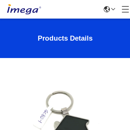
Products Details