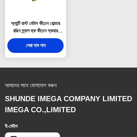
অ্যান্টি রাস্ট মেটাল কীচেন হোল্ডার
রঙিন স্ন্যাপ হুক কীচেন স্কয়ার
প্লাস্টিক
সেরা দাম পান
আমাদের সাথে যোগাযোগ করুন
SHUNDE IMEGA COMPANY LIMITED
IMEGA CO.,LIMITED
ই-মেইল