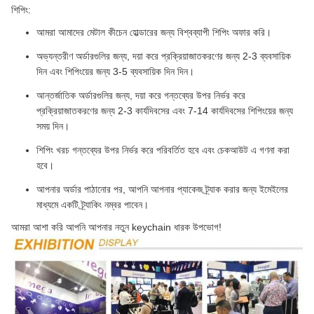
শিপিং:
আমরা আমাদের মেটাল কীচেন হোল্ডারের জন্য বিশ্বব্যাপী শিপিং অফার করি।
অভ্যন্তরীণ অর্ডারগুলির জন্য, দয়া করে প্রক্রিয়াজাতকরণের জন্য 2-3 ব্যবসায়িক
দিন এবং শিপিংয়ের জন্য 3-5 ব্যবসায়িক দিন দিন।
আন্তর্জাতিক অর্ডারগুলির জন্য, দয়া করে গন্তব্যের উপর নির্ভর করে
প্রক্রিয়াজাতকরণের জন্য 2-3 কার্যদিবসের এবং 7-14 কার্যদিবসের শিপিংয়ের জন্য
সময় দিন।
শিপিং খরচ গন্তব্যের উপর নির্ভর করে পরিবর্তিত হবে এবং চেকআউট এ গণনা করা
হবে।
আপনার অর্ডার পাঠানোর পর, আপনি আপনার প্যাকেজ ট্র্যাক করার জন্য ইমেইলের
মাধ্যমে একটি ট্র্যাকিং নম্বর পাবেন।
আমরা আশা করি আপনি আপনার নতুন keychain ধারক উপভোগ!