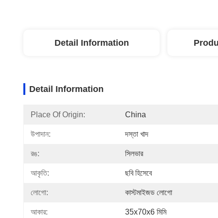
Detail Information
Produ
Detail Information
Place Of Origin:
China
উপাদান:
দস্তা খাদ
রঙ:
সিলভার
আকৃতি:
ছবি হিসেবে
লোগো:
কাস্টমাইজড লোগো
আকার:
35x70x6 মিমি