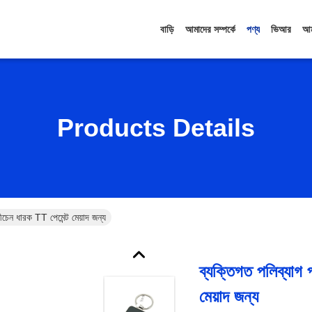
বাড়ি
আমাদের সম্পর্কে
পণ্য
ভিআর
আম
Products Details
ীচেন ধারক TT পেমেন্ট মেয়াদ জন্য
ব্যক্তিগত পলিব্যাগ 
মেয়াদ জন্য