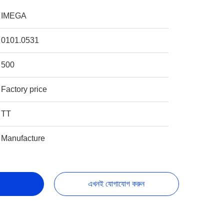
IMEGA
0101.0531
500
Factory price
TT
Manufacture
এখনই যোগাযোগ করুন