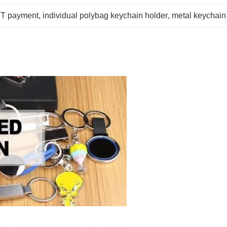
 TT payment
, 
individual polybag keychain holder
, 
metal keychain