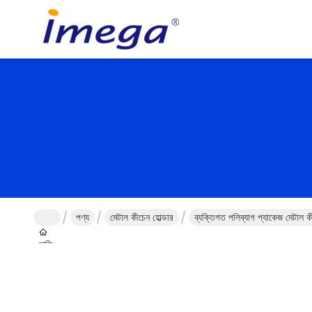
পণ্য
মেটাল কীচেন হোল্ডার
ব্যক্তিগত পলিব্যাগ প্যাকেজ মেটাল ক
বাড়ি