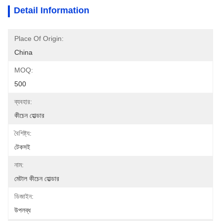
Detail Information
Place Of Origin:
China
MOQ:
500
ব্যবহার:
কীচেন হোল্ডার
বৈশিষ্ট্য:
টেকসই
নাম:
মেটাল কীচেন হোল্ডার
ডিজাইন:
উপলব্ধ