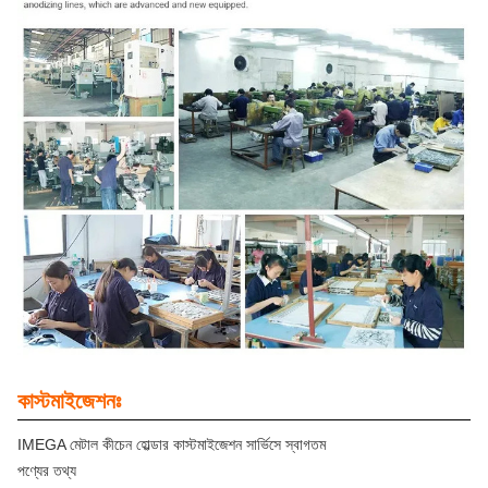
কাস্টমাইজেশনঃ
IMEGA মেটাল কীচেন হোল্ডার কাস্টমাইজেশন সার্ভিসে স্বাগতম
পণ্যের তথ্য