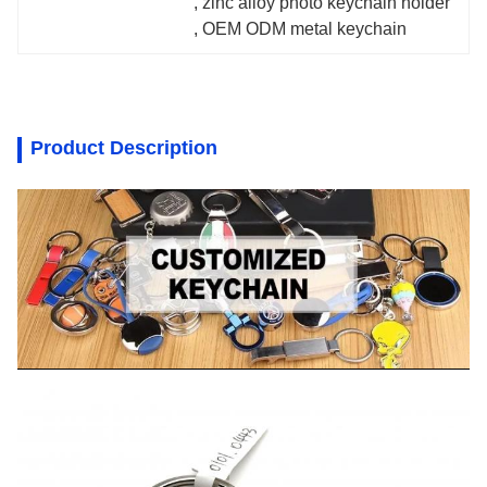
, 
zinc alloy photo keychain holder
, 
OEM ODM metal keychain
Product Description