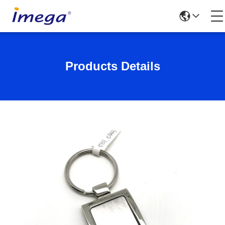
Products Details