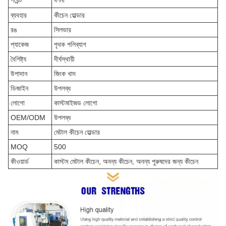
ব্যবহার
কীচেন হোল্ডার
রঙ
সিলভার
প্যাকেজ
পৃথক পলিব্যাগ
বৈশিষ্ট্য
দীর্ঘস্থায়ী
উপাদান
জিংক খাদ
ডিজাইন
উপলব্ধ
লোগো
কাস্টমাইজড লোগো
OEM/ODM
উপলব্ধ
নাম
মেটাল কীচেন হোল্ডার
MOQ
500
কীওয়ার্ড
কাস্টম মেটাল কীচেন, অনন্য কীচেন, অনন্য পুরুষদের জন্য কীচেন