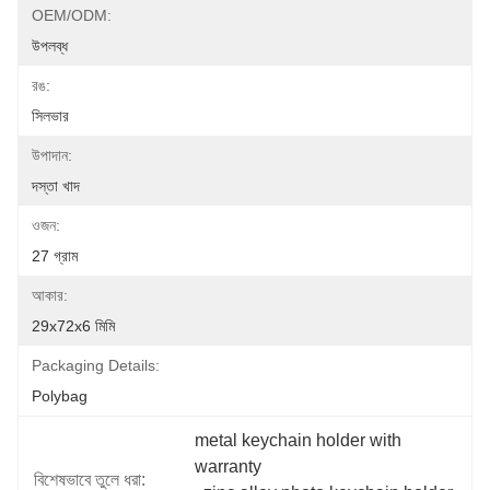
OEM/ODM:
উপলব্ধ
রঙ:
সিলভার
উপাদান:
দস্তা খাদ
ওজন:
27 গ্রাম
আকার:
29x72x6 মিমি
Packaging Details:
Polybag
metal keychain holder with 
warranty
বিশেষভাবে তুলে ধরা: