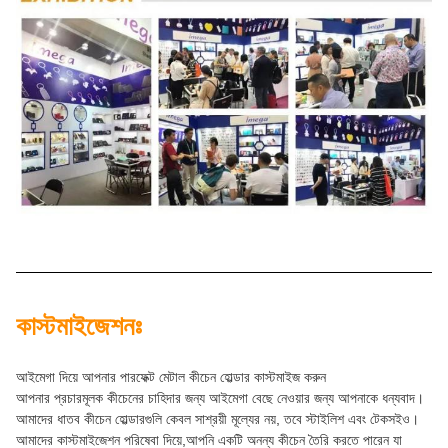
কাস্টমাইজেশনঃ
আইমেগা দিয়ে আপনার পারফেক্ট মেটাল কীচেন হোল্ডার কাস্টমাইজ করুন
আপনার প্রচারমূলক কীচেনের চাহিদার জন্য আইমেগা বেছে নেওয়ার জন্য আপনাকে ধন্যবাদ।
আমাদের ধাতব কীচেন হোল্ডারগুলি কেবল সাশ্রয়ী মূল্যের নয়, তবে স্টাইলিশ এবং টেকসইও।
আমাদের কাস্টমাইজেশন পরিষেবা দিয়ে,আপনি একটি অনন্য কীচেন তৈরি করতে পারেন যা