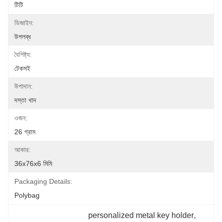
টিটি
ডিজাইন:
উপলব্ধ
বৈশিষ্ট্য:
টেকসই
উপাদান:
দস্তা খাদ
ওজন:
26 গ্রাম
আকার:
36x76x6 মিমি
Packaging Details:
Polybag
personalized metal key holder
, 