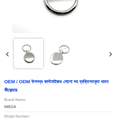
OEM / ODM উপলব্ধ কাস্টমাইজড লোগো সহ ব্যক্তিগতকৃত ধাতব
কীহোল্ডার
Brand Name:
IMEGA
Model Number: