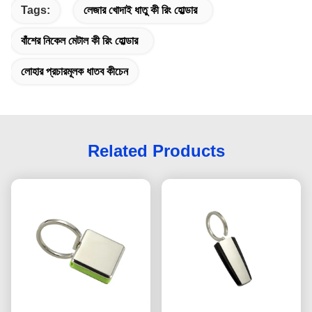
Tags:
লেজার খোদাই ধাতু কী রিং হোল্ডার
বাঁশের নিকেল মেটাল কী রিং হোল্ডার
লোহার প্রচারমূলক ধাতব কীচেন
Related Products