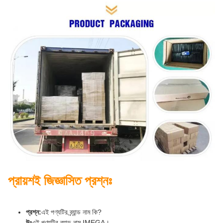
প্রায়শই জিজ্ঞাসিত প্রশ্নঃ
প্রশ্ন:
এই পণ্যটির ব্র্যান্ড নাম কি?
উঃ
এই পণ্যটির ব্র্যান্ড নাম IMEGA।