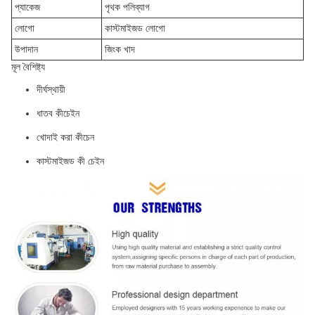
প্যাকেজ
পৃথক পলিব্যাগ
লোগো
কাস্টমাইজড লোগো
উপাদান
জিংক খাদ
মূল বৈশিষ্ট্য
দীর্ঘস্থায়ী
ধাতব কীচেইন
খোদাই করা কীচেন
কাস্টমাইজড কী চেইন