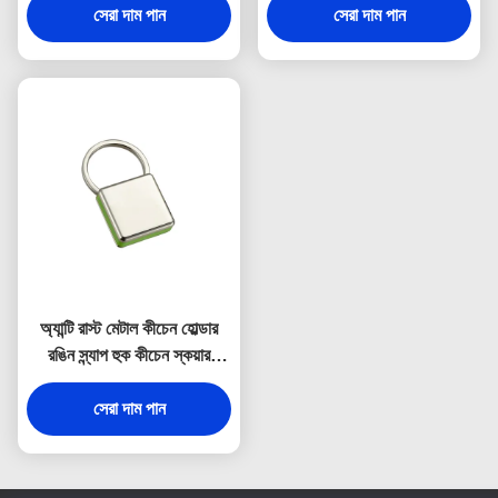
সেরা দাম পান
সেরা দাম পান
অ্যান্টি রাস্ট মেটাল কীচেন হোল্ডার
রঙিন স্ন্যাপ হুক কীচেন স্কয়ার
প্লাস্টিক
সেরা দাম পান