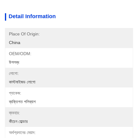
Detail Information
Place Of Origin:
China
OEM/ODM:
উপলব্ধ
লোগো:
কাস্টমাইজড লোগো
প্যাকেজ:
ব্যক্তিগত পলিব্যাগ
ব্যবহার:
কীচেন হোল্ডার
অর্থপ্রদানের মেয়াদ: