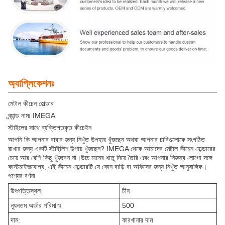
অ্যাপ্লিকেশনঃ
মেটাল কীচেন হোল্ডার
ব্র্যান্ড নামঃ IMEGA
স্টাইলের সাথে ব্যক্তিগতকৃত কীচেইন
আপনি কি আপনার বাবার জন্য নিখুঁত উপহার খুঁজছেন অথবা আপনার চাবিগুলোকে সংগঠিত
রাখার জন্য একটি স্টাইলিশ উপায় খুঁজছেন? IMEGA থেকে আমাদের মেটাল কীচেন হোল্ডারের
চেয়ে আর বেশি কিছু খুঁজবেন না।উচ্চ মানের ধাতু দিয়ে তৈরি এবং আপনার নিজস্ব লোগো সঙ্গে
কাস্টমাইজযোগ্য, এই কীচেন হোল্ডারটি যে কোন বাড়ি বা অফিসের জন্য নিখুঁত আনুষাঙ্গিক।
পণ্যের বর্ণনা
উৎপত্তিস্থল:
চীন
ন্যূনতম অর্ডার পরিমাণঃ
500
দাম:
কারখানার দাম