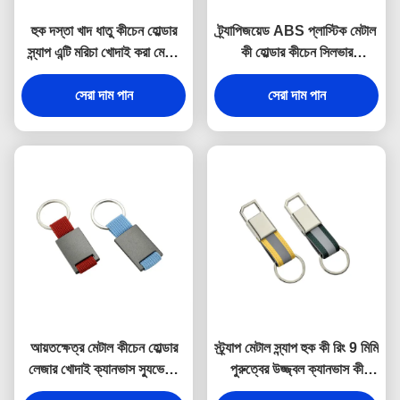
হুক দস্তা খাদ ধাতু কীচেন হোল্ডার
ট্র্যাপিজয়েড ABS প্লাস্টিক মেটাল
স্ন্যাপ এন্টি মরিচা খোদাই করা মেটাল
কী হোল্ডার কীচেন সিলভার
কীরিং
ইলেক্ট্রোপ্লেটিং
সেরা দাম পান
সেরা দাম পান
আয়তক্ষেত্র মেটাল কীচেন হোল্ডার
স্ট্র্যাপ মেটাল স্ন্যাপ হুক কী রিং 9 মিমি
লেজার খোদাই ক্যানভাস স্যুভেনির
পুরুত্বের উজ্জ্বল ক্যানভাস কী
উপহার
হোল্ডার স্যুভেনির