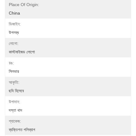
Place Of Origin:
China
ডিজাইন:
উপলব্ধ
লোগো:
কাস্টমাইজড লোগো
রঙ:
সিলভার
আকৃতি:
ছবি হিসেবে
উপাদান:
দস্তা খাদ
প্যাকেজ:
ব্যক্তিগত পলিব্যাগ