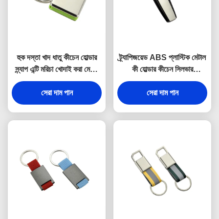
হুক দস্তা খাদ ধাতু কীচেন হোল্ডার
ট্র্যাপিজয়েড ABS প্লাস্টিক মেটাল
স্ন্যাপ এন্টি মরিচা খোদাই করা মেটাল
কী হোল্ডার কীচেন সিলভার
কীরিং
ইলেক্ট্রোপ্লেটিং
সেরা দাম পান
সেরা দাম পান