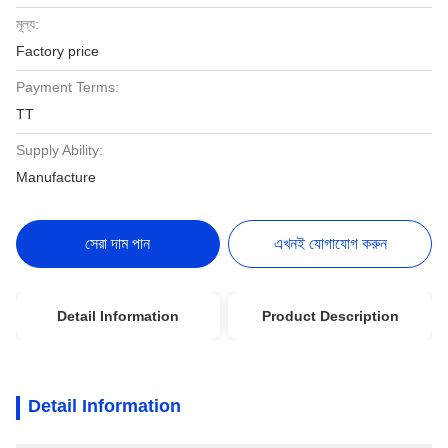
মূল্য:
Factory price
Payment Terms:
TT
Supply Ability:
Manufacture
সেরা দাম পান
এখনই যোগাযোগ করুন
Detail Information
Product Description
Detail Information