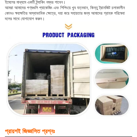
ইমেলের মাধ্যমে একটি ট্র্যাকিং নম্বর পাবেন।
আমরা আমাদের পণ্যগুলি প্যাকেজিং এবং শিপিংয়ে খুব যত্নবান, কিন্তু ট্রানজিট চলাকালীন
কোনও ক্ষয়ক্ষতির অস্বাভাবিক ক্ষেত্রে, দয়া করে সহায়তার জন্য আমাদের গ্রাহক পরিষেবা
দলের সাথে যোগাযোগ করুন।
প্রায়শই জিজ্ঞাসিত প্রশ্নঃ