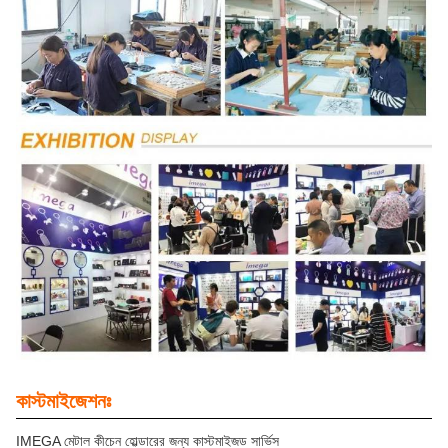
কাস্টমাইজেশনঃ
IMEGA মেটাল কীচেন হোল্ডারের জন্য কাস্টমাইজড সার্ভিস