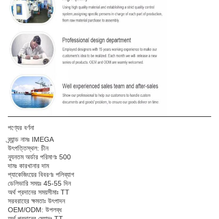
পণ্যের বর্ণনা
ব্র্যান্ড নামঃ IMEGA
উৎপত্তিস্থল: চীন
ন্যূনতম অর্ডার পরিমাণঃ 500
দামঃ কারখানার দাম
প্যাকেজিংয়ের বিবরণঃ পলিব্যাগ
ডেলিভারি সময়ঃ 45-55 দিন
অর্থ প্রদানের সময়সীমাঃ TT
সরবরাহের ক্ষমতাঃ উৎপাদন
OEM/ODM: উপলব্ধ
অর্থ প্রদানের মেয়াদঃ TT