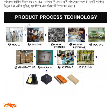
আমাদের মেটাল কীচেন হোল্ডার দিয়ে আপনার কীচেন গেমটি আপগ্রেড করুন। আজই আপনার
কিনুন এবং এটির সুবিধা, স্থায়িত্ব এবং স্টাইলটি উপভোগ করুন।
বৈশিষ্ট্যঃ