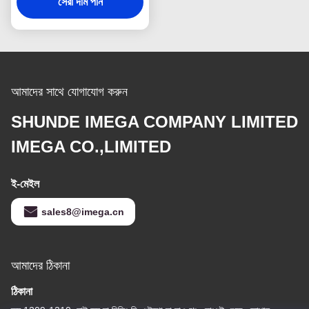
সেরা দাম পান
আমাদের সাথে যোগাযোগ করুন
SHUNDE IMEGA COMPANY LIMITED
IMEGA CO.,LIMITED
ই-মেইল
sales8@imega.cn
আমাদের ঠিকানা
ঠিকানা