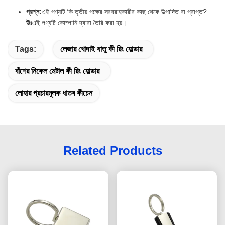
প্রশ্ন:
এই পণ্যটি কি তৃতীয় পক্ষের সরবরাহকারীর কাছ থেকে উত্পাদিত বা প্রাপ্ত?
উঃ
এই পণ্যটি কোম্পানি দ্বারা তৈরি করা হয়।
Tags:
লেজার খোদাই ধাতু কী রিং হোল্ডার
বাঁশের নিকেল মেটাল কী রিং হোল্ডার
লোহার প্রচারমূলক ধাতব কীচেন
Related Products