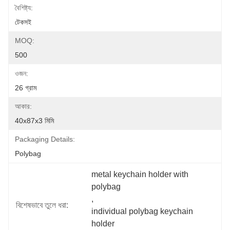
বৈশিষ্ট্য:
টেকসই
MOQ:
500
ওজন:
26 গ্রাম
আকার:
40x87x3 মিমি
Packaging Details:
Polybag
metal keychain holder with 
polybag
, 
বিশেষভাবে তুলে ধরা:
individual polybag keychain 
holder