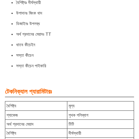
বৈশিষ্ট্যঃ দীর্ঘস্থায়ী
উপাদানঃ জিংক খাদ
ডিজাইনঃ উপলব্ধ
অর্থ প্রদানের মেয়াদঃ TT
ধাতব কীচেইন
সস্তা কীচেন
সস্তা কীচেন পাইকারি
টেকনিক্যাল প্যারামিটারঃ
বৈশিষ্ট্য
মূল্য
প্যাকেজ
পৃথক পলিব্যাগ
অর্থ প্রদানের মেয়াদ
টিটি
বৈশিষ্ট্য
দীর্ঘস্থায়ী