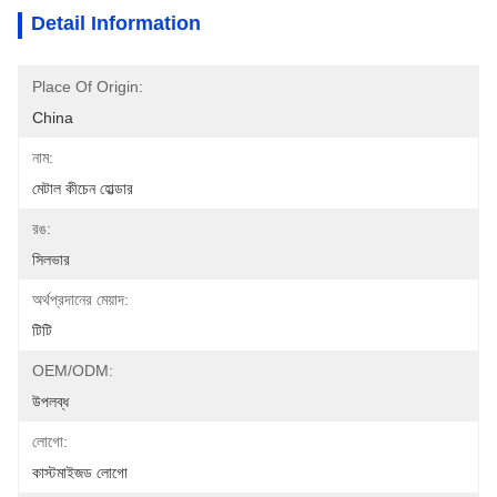
Detail Information
Place Of Origin:
China
নাম:
মেটাল কীচেন হোল্ডার
রঙ:
সিলভার
অর্থপ্রদানের মেয়াদ:
টিটি
OEM/ODM:
উপলব্ধ
লোগো:
কাস্টমাইজড লোগো