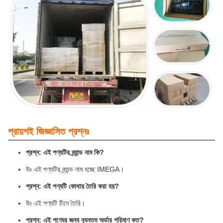
প্রায়শই জিজ্ঞাসিত প্রশ্নঃ
প্রশ্ন: এই পণ্যটির ব্র্যান্ড নাম কি?
উঃ এই পণ্যটির ব্র্যান্ড নাম হচ্ছে IMEGA।
প্রশ্ন: এই পণ্যটি কোথায় তৈরি করা হয়?
উঃ এই পণ্যটি চীনে তৈরি।
প্রশ্ন: এই পণ্যের জন্য ন্যূনতম অর্ডার পরিমাণ কত?