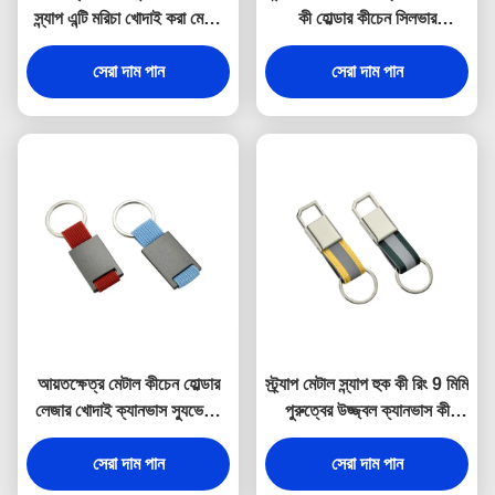
স্ন্যাপ এন্টি মরিচা খোদাই করা মেটাল
কী হোল্ডার কীচেন সিলভার
কীরিং
ইলেক্ট্রোপ্লেটিং
সেরা দাম পান
সেরা দাম পান
আয়তক্ষেত্র মেটাল কীচেন হোল্ডার
স্ট্র্যাপ মেটাল স্ন্যাপ হুক কী রিং 9 মিমি
লেজার খোদাই ক্যানভাস স্যুভেনির
পুরুত্বের উজ্জ্বল ক্যানভাস কী
উপহার
হোল্ডার স্যুভেনির
সেরা দাম পান
সেরা দাম পান