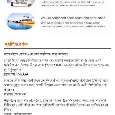
অ্যাপ্লিকেশনঃ
ধাতব কীচেন হোল্ডার - যে কোন অনুষ্ঠানের জন্য উপযুক্ত!
আপনি কি আপনার চাবিগুলিকে সংগঠিত এবং সহজেই অ্যাক্সেসযোগ্য রাখার জন্য একটি
স্টাইলিশ এবং টেকসই কীচেন ধারক খুঁজছেন? IMEGA থেকে মেটাল কীচেন ধারক থেকে আর
বেশি খুঁজবেন না!
ব্র্যান্ড নামঃ IMEGA
আমাদের পণ্য গর্বের সাথে উচ্চমানের উপকরণ এবং সূক্ষ্ম কারুশিল্পের সাথে চীনে তৈরি করা হয়।
আমাদের ব্র্যান্ড নামের সাথে, আপনি বিশ্বাস করতে পারেন যে আপনি একটি শীর্ষস্থানীয় পণ্য
পাচ্ছেন।
উপাদানঃ জিংক খাদ
উচ্চ মানের জিংক খাদ থেকে তৈরি, আমাদের কীচেন ধারক শক্তিশালী, শক্ত, এবং দীর্ঘস্থায়ী
নির্মিত হয়। এটি মরিচা এবং জারা প্রতিরোধী, আপনার কী সর্বদা নিরাপদ এবং সুরক্ষিত হয় তা
নিশ্চিত।
আকারঃ কাস্টমাইজযোগ্য