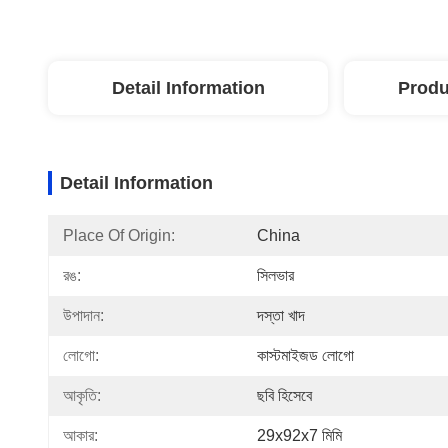
Detail Information
Produ
Detail Information
Place Of Origin:
China
রঙ:
সিলভার
উপাদান:
দস্তা খাদ
লোগো:
কাস্টমাইজড লোগো
আকৃতি:
ছবি হিসেবে
আকার:
29x92x7 মিমি