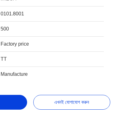
0101.8001
500
Factory price
TT
Manufacture
এখনই যোগাযোগ করুন