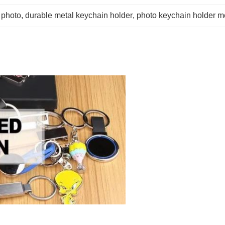
 photo
, 
durable metal keychain holder
, 
photo keychain holder m