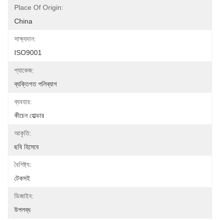
Place Of Origin:
China
সাক্ষ্যদান:
ISO9001
প্যাকেজ:
ব্যক্তিগত পলিব্যাগ
ব্যবহার:
কীচেন হোল্ডার
আকৃতি:
ছবি হিসেবে
বৈশিষ্ট্য:
টেকসই
ডিজাইন:
উপলব্ধ