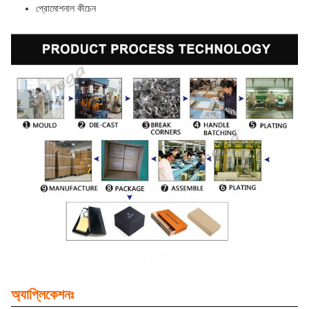
প্রোমোশনাল কীচেন
অ্যাপ্লিকেশনঃ