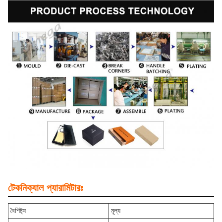
টেকনিক্যাল প্যারামিটারঃ
বৈশিষ্ট্য
মূল্য