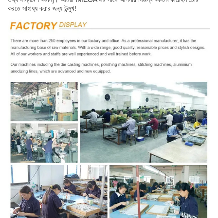
করতে সাহায্য করার জন্য উন্মুখ!