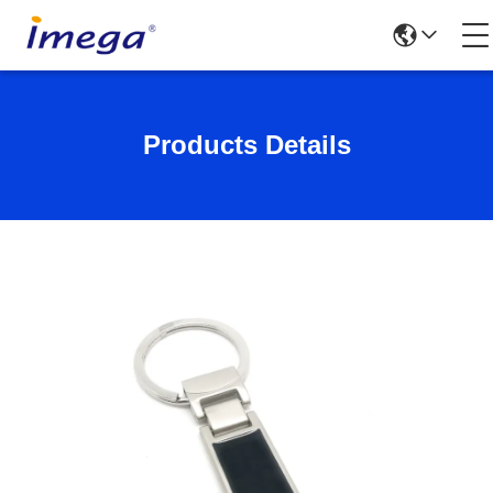
Products Details