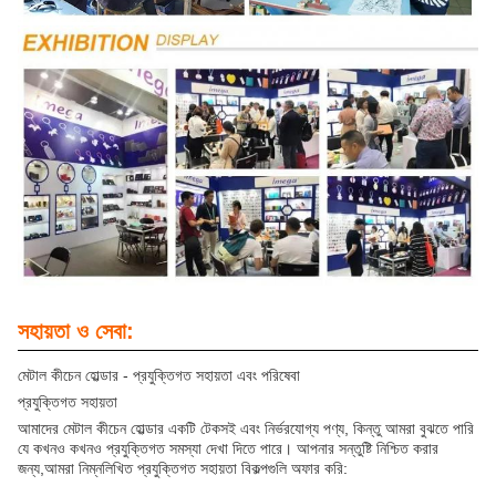
সহায়তা ও সেবা:
মেটাল কীচেন হোল্ডার - প্রযুক্তিগত সহায়তা এবং পরিষেবা
প্রযুক্তিগত সহায়তা
আমাদের মেটাল কীচেন হোল্ডার একটি টেকসই এবং নির্ভরযোগ্য পণ্য, কিন্তু আমরা বুঝতে পারি
যে কখনও কখনও প্রযুক্তিগত সমস্যা দেখা দিতে পারে। আপনার সন্তুষ্টি নিশ্চিত করার
জন্য,আমরা নিম্নলিখিত প্রযুক্তিগত সহায়তা বিকল্পগুলি অফার করি: