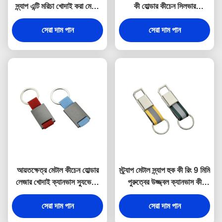
স্ন্যাপ এন্টি মরিচা খোদাই করা মেটাল
কী হোল্ডার কীচেন সিলভার
কীরিং
ইলেক্ট্রোপ্লেটিং
সেরা দাম পান
সেরা দাম পান
আয়তক্ষেত্র মেটাল কীচেন হোল্ডার
স্ট্র্যাপ মেটাল স্ন্যাপ হুক কী রিং 9 মিমি
লেজার খোদাই ক্যানভাস স্যুভেনির
পুরুত্বের উজ্জ্বল ক্যানভাস কী
উপহার
হোল্ডার স্যুভেনির
সেরা দাম পান
সেরা দাম পান