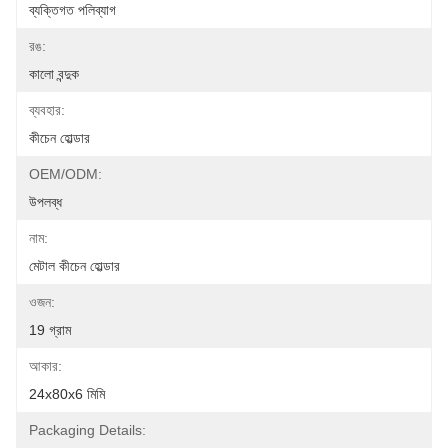
ব্যক্তিগত পলিব্যাগ
রঙ:
কালো বন্দুক
ব্যবহার:
কীচেন হোল্ডার
OEM/ODM:
উপলব্ধ
নাম:
মেটাল কীচেন হোল্ডার
ওজন:
19 গ্রাম
আকার:
24x80x6 মিমি
Packaging Details: