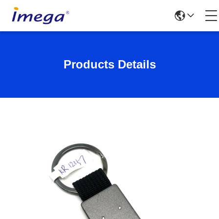
Products Details