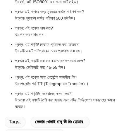
উঃ হ্যাঁ, এটি ISO9001 এর সাথে সার্টিফাইড।
প্রশ্ন: এই পণ্যের জন্য ন্যূনতম অর্ডার পরিমাণ কত?
উত্তরঃ ন্যূনতম অর্ডার পরিমাণ 500 ইউনিট।
প্রশ্ন: এই পণ্যের দাম কত?
উঃ দাম কারখানার দাম।
প্রশ্ন: এই পণ্যটি কিভাবে প্যাকেজ করা হয়েছে?
উঃ এটি একটি পলিপ্যাকের মধ্যে প্যাকেজ করা হয়।
প্রশ্নঃ এই পণ্যটি সরবরাহ করতে কতক্ষণ সময় লাগে?
উত্তরঃ ডেলিভারি সময় 45-55 দিন।
প্রশ্ন: এই পণ্যের জন্য পেমেন্টের সময়সীমা কি?
উঃ পেমেন্টের শর্ত TT (Telegraphic Transfer) ।
প্রশ্ন: এই পণ্যটির সরবরাহের ক্ষমতা কত?
উত্তরঃ এই পণ্যটি তৈরি করা হয়েছে এবং এটির নির্ভরযোগ্য সরবরাহের ক্ষমতা
রয়েছে।
Tags:
লেজার খোদাই ধাতু কী রিং হোল্ডার