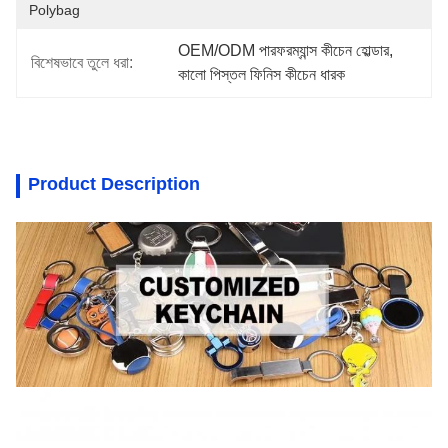
Polybag
OEM/ODM পারফরম্যান্স কীচেন হোল্ডার
, 
বিশেষভাবে তুলে ধরা:
কালো পিস্তল ফিনিস কীচেন ধারক
Product Description