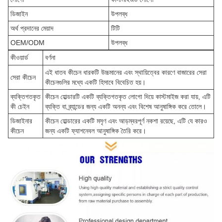
ডিজাইন
উপলব্ধ
অর্থ প্রদানের মেয়াদ
টিটি
OEM/ODM
উপলব্ধ
কীওয়ার্ড
বর্ণনা
এই ধাতব কীচেন ধারকটি উচ্চমানের এবং স্থায়িত্বের কারণে বাজারের সেরা
সেরা কীচেন
কীচেনগুলির মধ্যে একটি হিসাবে বিবেচিত হয়।
ব্যক্তিগতকৃত
কীচেন হোল্ডারটি একটি ব্যক্তিগতকৃত লোগো দিয়ে কাস্টমাইজ করা যায়, এটি
কী চেইন
ব্যক্তি বা ব্র্যান্ডের জন্য একটি অনন্য এবং বিশেষ আনুষাঙ্গিক করে তোলে।
ডিজাইনার
কীচেন হোল্ডারের একটি মসৃণ এবং আড়ম্বরপূর্ণ নকশা রয়েছে, এটি যে কারও
কীচেন
জন্য একটি ফ্যাশনেবল আনুষাঙ্গিক তৈরি করে।