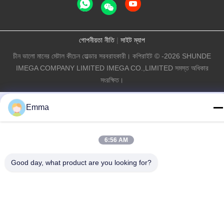
গোপনীয়তা নীতি
|
সাইট ম্যাপ
চীন ভালো মানের মেটাল কীচেন হোল্ডার সরবরাহকারী। কপিরাইট © -2026 SHUNDE
IMEGA COMPANY LIMITED IMEGA CO.,LIMITED সমস্ত অধিকার
সংরক্ষিত।
Emma
6:56 AM
Good day, what product are you looking for?