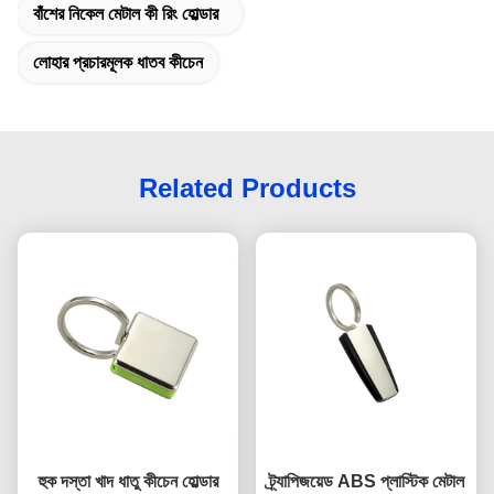
বাঁশের নিকেল মেটাল কী রিং হোল্ডার
লোহার প্রচারমূলক ধাতব কীচেন
Related Products
হুক দস্তা খাদ ধাতু কীচেন হোল্ডার
ট্র্যাপিজয়েড ABS প্লাস্টিক মেটাল