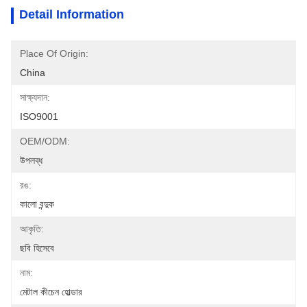
Detail Information
Place Of Origin:
China
সাক্ষ্যদান:
ISO9001
OEM/ODM:
উপলব্ধ
রঙ:
কালো বন্দুক
আকৃতি:
ছবি হিসেবে
নাম:
মেটাল কীচেন হোল্ডার