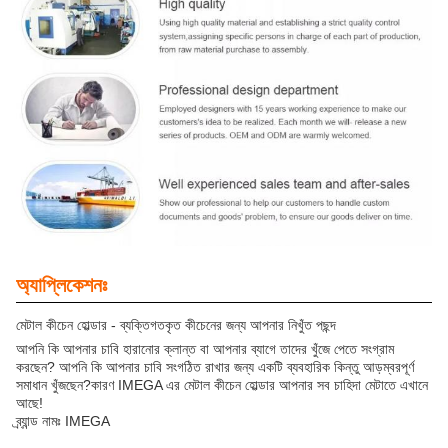
অ্যাপ্লিকেশনঃ
মেটাল কীচেন হোল্ডার - ব্যক্তিগতকৃত কীচেনের জন্য আপনার নিখুঁত পছন্দ
আপনি কি আপনার চাবি হারানোর ক্লান্ত বা আপনার ব্যাগে তাদের খুঁজে পেতে সংগ্রাম
করছেন? আপনি কি আপনার চাবি সংগঠিত রাখার জন্য একটি ব্যবহারিক কিন্তু আড়ম্বরপূর্ণ
সমাধান খুঁজছেন?কারণ IMEGA এর মেটাল কীচেন হোল্ডার আপনার সব চাহিদা মেটাতে এখানে
আছে!
ব্র্যান্ড নামঃ IMEGA