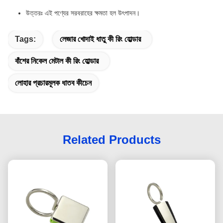
উত্তরঃ এই পণ্যের সরবরাহের ক্ষমতা হল উৎপাদন।
Tags:
লেজার খোদাই ধাতু কী রিং হোল্ডার
বাঁশের নিকেল মেটাল কী রিং হোল্ডার
লোহার প্রচারমূলক ধাতব কীচেন
Related Products