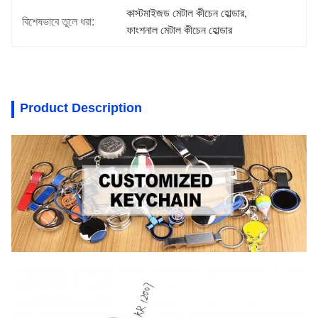
কাস্টমাইজড মেটাল কীচেন হোল্ডার
, 
বিশেষভাবে তুলে ধরা:
ফাংশনাল মেটাল কীচেন হোল্ডার
Product Description