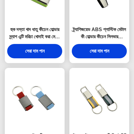
হুক দস্তা খাদ ধাতু কীচেন হোল্ডার
ট্র্যাপিজয়েড ABS প্লাস্টিক মেটাল
স্ন্যাপ এন্টি মরিচা খোদাই করা মেটাল
কী হোল্ডার কীচেন সিলভার
কীরিং
ইলেক্ট্রোপ্লেটিং
সেরা দাম পান
সেরা দাম পান