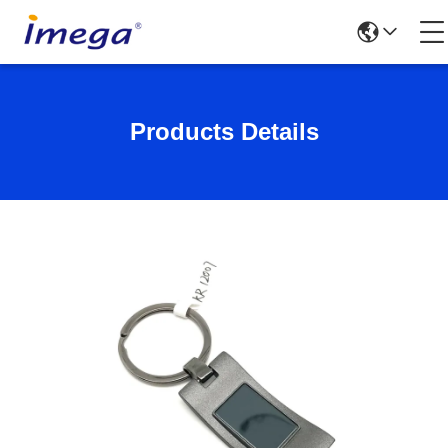
Products Details