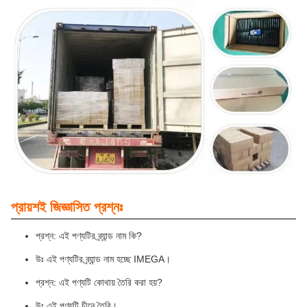
প্রায়শই জিজ্ঞাসিত প্রশ্নঃ
প্রশ্ন: এই পণ্যটির ব্র্যান্ড নাম কি?
উঃ এই পণ্যটির ব্র্যান্ড নাম হচ্ছে IMEGA।
প্রশ্ন: এই পণ্যটি কোথায় তৈরি করা হয়?
উঃ এই পণ্যটি চীনে তৈরি।