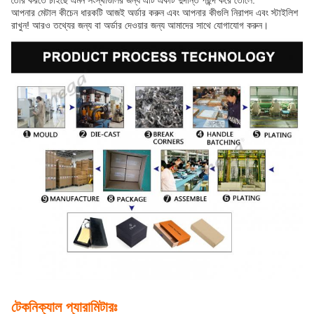
তৈরি করতে চাইছে এমন সংস্থাগুলির জন্য এটি একটি দুর্দান্ত পছন্দ করে তোলে.
আপনার মেটাল কীচেন ধারকটি আজই অর্ডার করুন এবং আপনার কীগুলি নিরাপদ এবং স্টাইলিশ
রাখুন! আরও তথ্যের জন্য বা অর্ডার দেওয়ার জন্য আমাদের সাথে যোগাযোগ করুন।
টেকনিক্যাল প্যারামিটারঃ