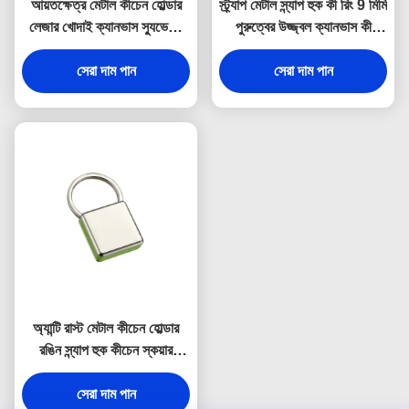
আয়তক্ষেত্র মেটাল কীচেন হোল্ডার
স্ট্র্যাপ মেটাল স্ন্যাপ হুক কী রিং 9 মিমি
লেজার খোদাই ক্যানভাস স্যুভেনির
পুরুত্বের উজ্জ্বল ক্যানভাস কী
উপহার
হোল্ডার স্যুভেনির
সেরা দাম পান
সেরা দাম পান
অ্যান্টি রাস্ট মেটাল কীচেন হোল্ডার
রঙিন স্ন্যাপ হুক কীচেন স্কয়ার
প্লাস্টিক
সেরা দাম পান