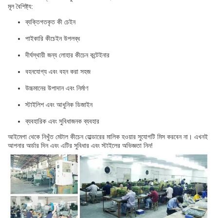
মূল বৈশিষ্ট্য:
ব্যক্তিগতকৃত কী চেইন
পাইকারি কীচেইন উপলব্ধ
দীর্ঘস্থায়ী জন্য লোহার কীচেন কন্টেইনার
বহনযোগ্য এবং বহন করা সহজ
উচ্চমানের উপাদান এবং নির্মাণ
স্টাইলিশ এবং আধুনিক ডিজাইন
ব্যবহারিক এবং সুবিধাজনক ব্যবহার
আইমেগা থেকে নিখুঁত মেটাল কীচেন হোল্ডারের মালিক হওয়ার সুযোগটি মিস করবেন না। এখনই
আপনার অর্ডার দিন এবং এটির সুবিধার এবং স্টাইলের অভিজ্ঞতা নিন!