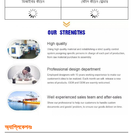
ডিজাইনার কীচেন
মেটাল কীচেন হোল্ডার
অ্যাপ্লিকেশনঃ