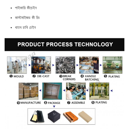
পাইকারি কীচেইন
কাস্টমাইজড কী রিং
ধাতব চাবি চেইন