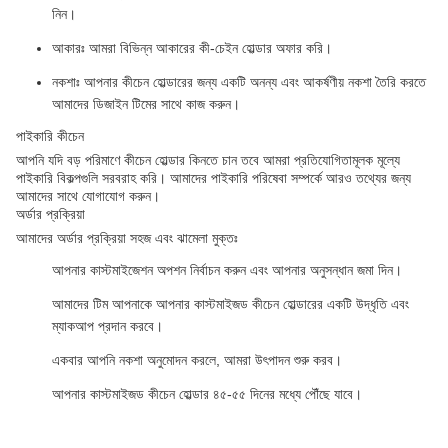
নিন।
আকারঃ আমরা বিভিন্ন আকারের কী-চেইন হোল্ডার অফার করি।
নকশাঃ আপনার কীচেন হোল্ডারের জন্য একটি অনন্য এবং আকর্ষণীয় নকশা তৈরি করতে
আমাদের ডিজাইন টিমের সাথে কাজ করুন।
পাইকারি কীচেন
আপনি যদি বড় পরিমাণে কীচেন হোল্ডার কিনতে চান তবে আমরা প্রতিযোগিতামূলক মূল্যে
পাইকারি বিকল্পগুলি সরবরাহ করি। আমাদের পাইকারি পরিষেবা সম্পর্কে আরও তথ্যের জন্য
আমাদের সাথে যোগাযোগ করুন।
অর্ডার প্রক্রিয়া
আমাদের অর্ডার প্রক্রিয়া সহজ এবং ঝামেলা মুক্তঃ
আপনার কাস্টমাইজেশন অপশন নির্বাচন করুন এবং আপনার অনুসন্ধান জমা দিন।
আমাদের টিম আপনাকে আপনার কাস্টমাইজড কীচেন হোল্ডারের একটি উদ্ধৃতি এবং
ম্যাকআপ প্রদান করবে।
একবার আপনি নকশা অনুমোদন করলে, আমরা উৎপাদন শুরু করব।
আপনার কাস্টমাইজড কীচেন হোল্ডার ৪৫-৫৫ দিনের মধ্যে পৌঁছে যাবে।