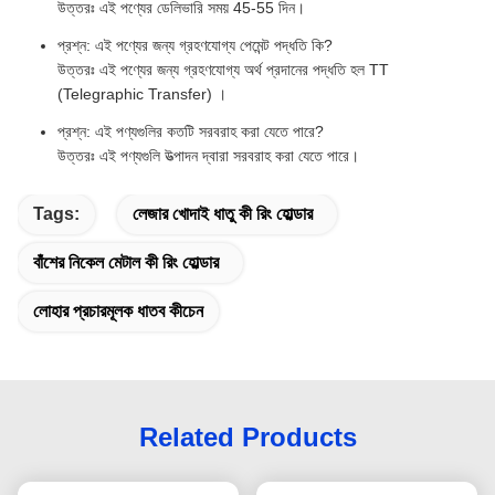
উত্তরঃ এই পণ্যের ডেলিভারি সময় 45-55 দিন।
প্রশ্ন: এই পণ্যের জন্য গ্রহণযোগ্য পেমেন্ট পদ্ধতি কি?
উত্তরঃ এই পণ্যের জন্য গ্রহণযোগ্য অর্থ প্রদানের পদ্ধতি হল TT
(Telegraphic Transfer) ।
প্রশ্ন: এই পণ্যগুলির কতটি সরবরাহ করা যেতে পারে?
উত্তরঃ এই পণ্যগুলি উত্পাদন দ্বারা সরবরাহ করা যেতে পারে।
Tags:
লেজার খোদাই ধাতু কী রিং হোল্ডার
বাঁশের নিকেল মেটাল কী রিং হোল্ডার
লোহার প্রচারমূলক ধাতব কীচেন
Related Products