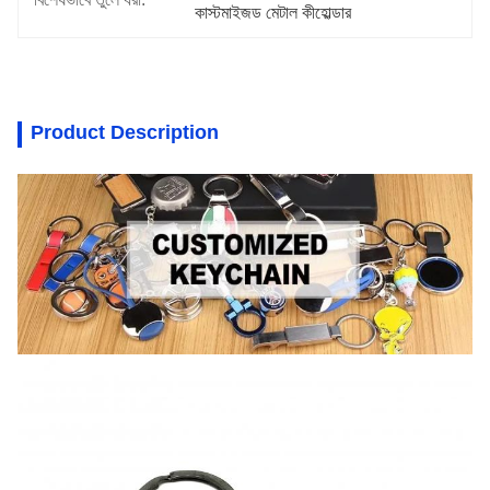
কাস্টমাইজড মেটাল কীহোল্ডার
Product Description