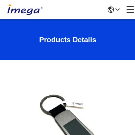
Products Details