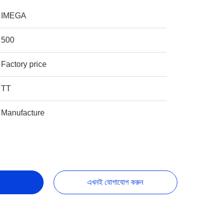
IMEGA
500
Factory price
TT
Manufacture
এখনই যোগাযোগ করুন