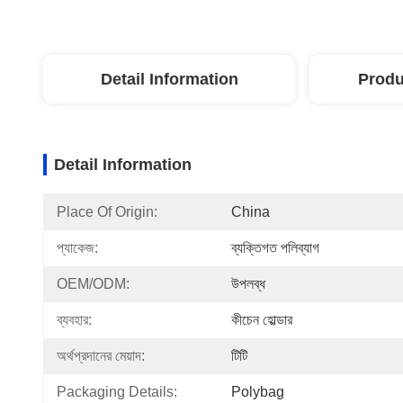
Detail Information
Produ
Detail Information
Place Of Origin:
China
প্যাকেজ:
ব্যক্তিগত পলিব্যাগ
OEM/ODM:
উপলব্ধ
ব্যবহার:
কীচেন হোল্ডার
অর্থপ্রদানের মেয়াদ:
টিটি
Packaging Details:
Polybag