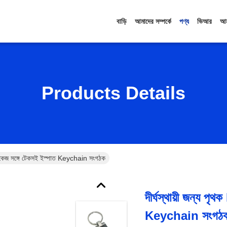
বাড়ি
আমাদের সম্পর্কে
পণ্য
ভিআর
আম
Products Details
্যাকেজ সঙ্গে টেকসই ইস্পাত Keychain সংগঠক
দীর্ঘস্থায়ী জন্য প
Keychain সংগঠ