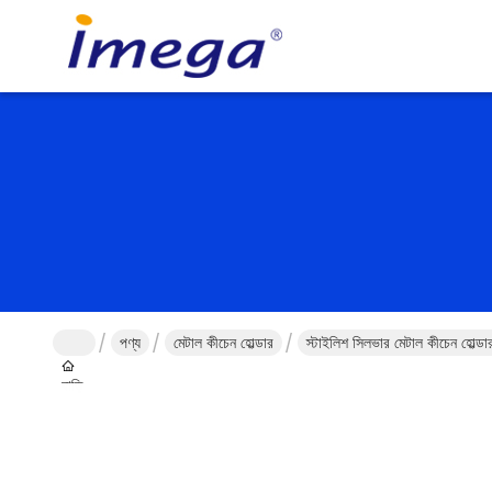
পণ্য
মেটাল কীচেন হোল্ডার
স্টাইলিশ সিলভার মেটাল কীচেন হোল্ডার
বাড়ি