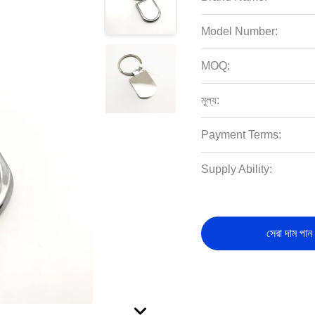
Model Number:
MOQ:
মূল্য:
Payment Terms:
Supply Ability:
সেরা দাম পান