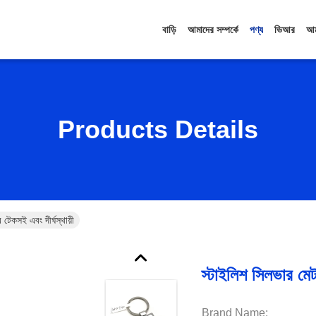
বাড়ি
আমাদের সম্পর্কে
পণ্য
ভিআর
আম
Products Details
 টেকসই এবং দীর্ঘস্থায়ী
স্টাইলিশ সিলভার মেটা
Brand Name: