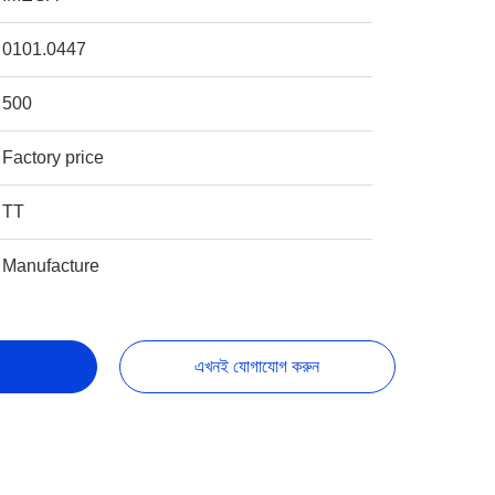
0101.0447
500
Factory price
TT
Manufacture
এখনই যোগাযোগ করুন