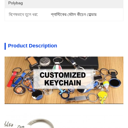
Polybag
বিশেষভাবে তুলে ধরা:
প্লাস্টিকের মেটাল কীচেন হোল্ডার
Product Description