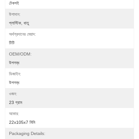
টেকসই
উপাদান:
প্লাস্টিক, ধাতু
অর্থপ্রদানের মেয়াদ:
টিটি
OEM/ODM:
উপলব্ধ
ডিজাইন:
উপলব্ধ
ওজন:
23 গ্রাম
আকার:
22x105x7 মিমি
Packaging Details: