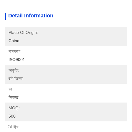
Detail Information
Place Of Origin:
China
সাক্ষ্যদান:
ISO9001
আকৃতি:
ছবি হিসেবে
রঙ:
সিলভার
MOQ:
500
বৈশিষ্ট্য: