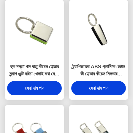
হুক দস্তা খাদ ধাতু কীচেন হোল্ডার
ট্র্যাপিজয়েড ABS প্লাস্টিক মেটাল
স্ন্যাপ এন্টি মরিচা খোদাই করা মেটাল
কী হোল্ডার কীচেন সিলভার
কীরিং
ইলেক্ট্রোপ্লেটিং
সেরা দাম পান
সেরা দাম পান