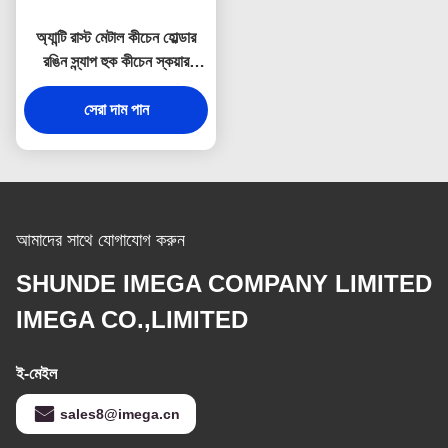
অ্যান্টি রাস্ট মেটাল কীচেন হোল্ডার
রঙিন স্ন্যাপ হুক কীচেন স্কয়ার
প্লাস্টিক
সেরা দাম পান
আমাদের সাথে যোগাযোগ করুন
SHUNDE IMEGA COMPANY LIMITED
IMEGA CO.,LIMITED
ই-মেইল
sales8@imega.cn