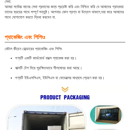
সেবা.
আমরা সর্বোচ্চ মানের সেবা প্রদানের জন্য প্রচেষ্টা করি এবং নিশ্চিত করি যে আমাদের গ্রাহকরা
তাদের ক্রয়ের সাথে সম্পূর্ণ সন্তুষ্ট। আপনার কোন প্রশ্ন বা উদ্বেগ থাকলে,দয়া করে আমাদের
সাথে যোগাযোগ করতে দ্বিধা করবেন না.
প্যাকেজিং এবং শিপিংঃ
মেটাল কীচেন হোল্ডারের প্যাকেজিং এবং শিপিং
পণ্যটি একটি কার্ডবোর্ড বাক্সে প্যাকেজ করা হয়।
বাক্সটি টেপ দিয়ে সুরক্ষিতভাবে সীলমোহর করা আছে।
পণ্যটি ইউএসপিএস, ইউপিএস বা ফেডেক্সের মাধ্যমে প্রেরণ করা হয়।