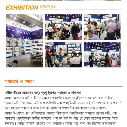
সহায়তা ও সেবা:
মেটাল কীচেন হোল্ডারের জন্য প্রযুক্তিগত সহায়তা ও পরিষেবা
আমরা আমাদের মেটাল কীচেন হোল্ডার পণ্যগুলির জন্য প্রযুক্তিগত সহায়তা এবং পরিষেবা
প্রদান করি। আমাদের অভিজ্ঞ প্রকৌশলী এবং প্রযুক্তিবিদদের দল ইনস্টলেশনের জন্য পরামর্শ
এবং সহায়তা প্রদানের জন্য উপলব্ধ,আমাদের পণ্যগুলির রক্ষণাবেক্ষণ এবং মেরামত.
আমরা ই-মেইল এবং টেলিফোনের মাধ্যমে বিনামূল্যে প্রযুক্তিগত সহায়তা প্রদান করি, এবং
আমাদের প্রযুক্তিগত কর্মীরা আমাদের পণ্য সম্পর্কে আপনার যে কোন প্রশ্নের উত্তর দিতে
উপলব্ধ। আমরা সাইটে পরিষেবা এবং মেরামতও অফার করি,পাশাপাশি নিয়মিত রক্ষণাবেক্ষণ