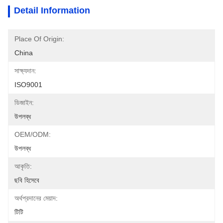
Detail Information
Place Of Origin:
China
সাক্ষ্যদান:
ISO9001
ডিজাইন:
উপলব্ধ
OEM/ODM:
উপলব্ধ
আকৃতি:
ছবি হিসেবে
অর্থপ্রদানের মেয়াদ:
টিটি