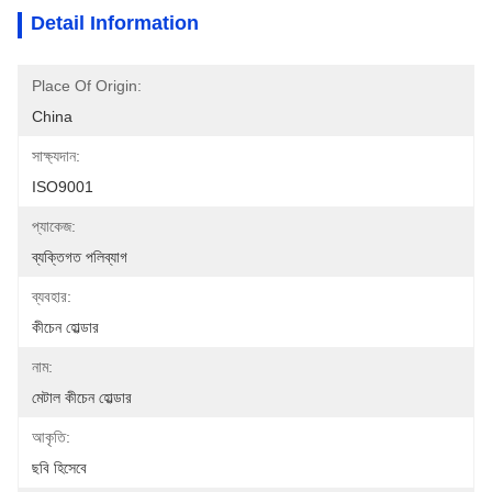
Detail Information
Place Of Origin:
China
সাক্ষ্যদান:
ISO9001
প্যাকেজ:
ব্যক্তিগত পলিব্যাগ
ব্যবহার:
কীচেন হোল্ডার
নাম:
মেটাল কীচেন হোল্ডার
আকৃতি:
ছবি হিসেবে