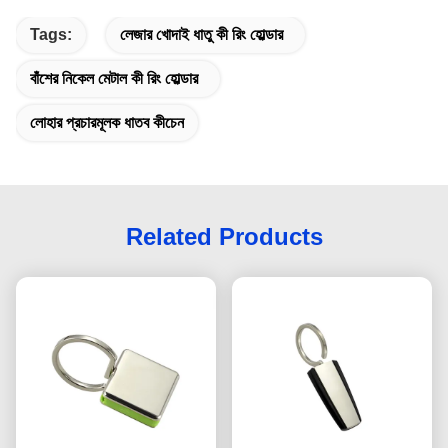
Tags:
লেজার খোদাই ধাতু কী রিং হোল্ডার
বাঁশের নিকেল মেটাল কী রিং হোল্ডার
লোহার প্রচারমূলক ধাতব কীচেন
Related Products