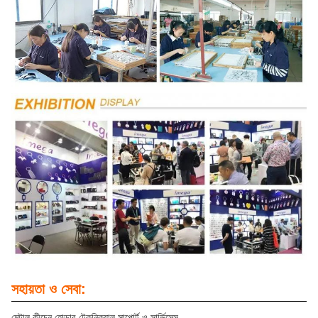
সহায়তা ও সেবা:
মেটাল কীচেন হোল্ডার টেকনিক্যাল সাপোর্ট ও সার্ভিসেস