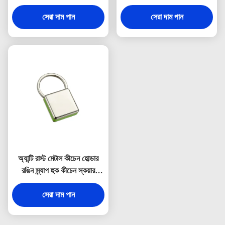
উপহার
হোল্ডার স্যুভেনির
সেরা দাম পান
সেরা দাম পান
অ্যান্টি রাস্ট মেটাল কীচেন হোল্ডার
রঙিন স্ন্যাপ হুক কীচেন স্কয়ার
প্লাস্টিক
সেরা দাম পান