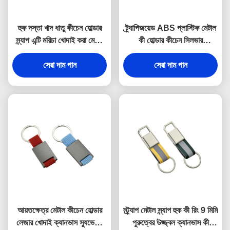
হুক দস্তা খাদ ধাতু কীচেন হোল্ডার
ট্র্যাপিজয়েড ABS প্লাস্টিক মেটাল
স্ন্যাপ এন্টি মরিচা খোদাই করা মেটাল
কী হোল্ডার কীচেন সিলভার
কীরিং
ইলেক্ট্রোপ্লেটিং
সেরা দাম পান
সেরা দাম পান
আয়তক্ষেত্র মেটাল কীচেন হোল্ডার
স্ট্র্যাপ মেটাল স্ন্যাপ হুক কী রিং 9 মিমি
লেজার খোদাই ক্যানভাস স্যুভেনির
পুরুত্বের উজ্জ্বল ক্যানভাস কী