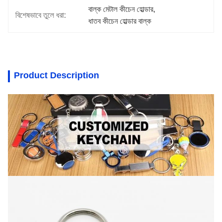
বাল্ক মেটাল কীচেন হোল্ডার
, 
বিশেষভাবে তুলে ধরা:
ধাতব কীচেন হোল্ডার বাল্ক
Product Description