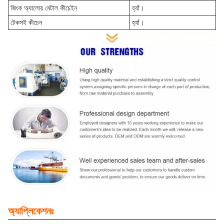
জিংক অ্যালোয় মেটাল কীচেইন
হ্যাঁ।
টেকসই কীচেন
হ্যাঁ।
অ্যাপ্লিকেশনঃ