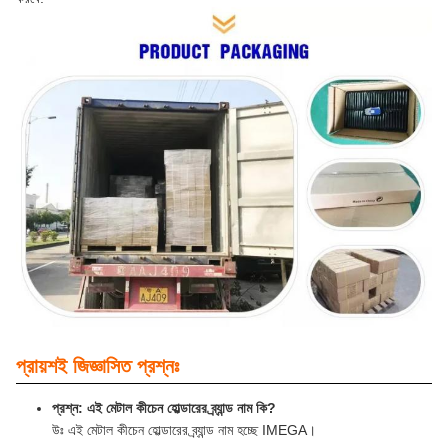
প্রায়শই জিজ্ঞাসিত প্রশ্নঃ
প্রশ্ন: এই মেটাল কীচেন হোল্ডারের ব্র্যান্ড নাম কি?
উঃ এই মেটাল কীচেন হোল্ডারের ব্র্যান্ড নাম হচ্ছে IMEGA।