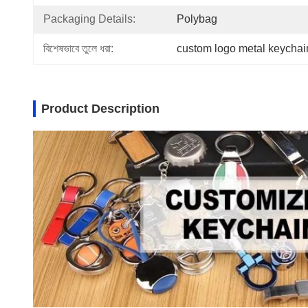
Packaging Details:
Polybag
বিশেষভাবে তুলে ধরা:
custom logo metal keychai
Product Description