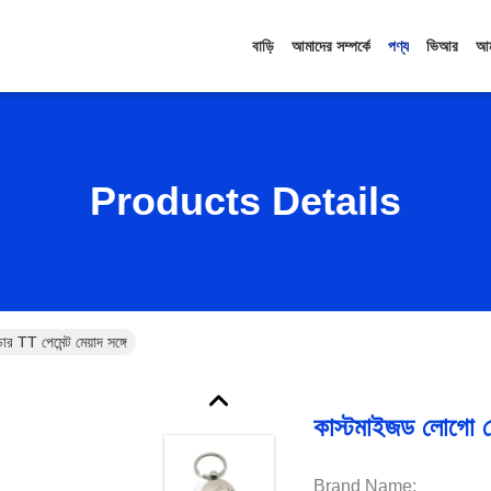
বাড়ি
আমাদের সম্পর্কে
পণ্য
ভিআর
আম
Products Details
র TT পেমেন্ট মেয়াদ সঙ্গে
কাস্টমাইজড লোগো মেট
Brand Name: