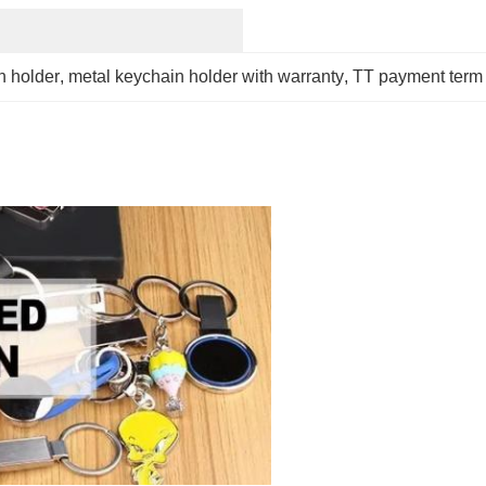
n holder
, 
metal keychain holder with warranty
, 
TT payment term 