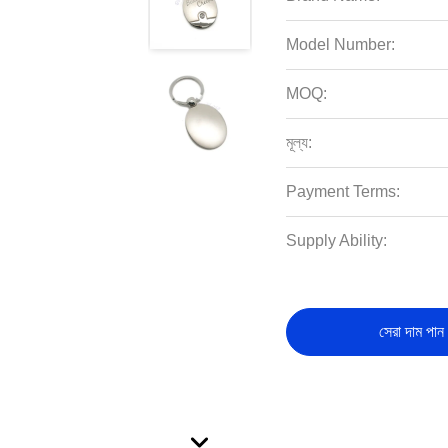
Model Number:
MOQ:
মূল্য:
Payment Terms:
Supply Ability:
সেরা দাম পান