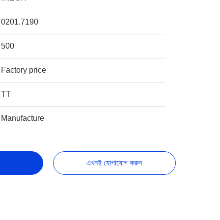
0201.7190
500
Factory price
TT
Manufacture
এখনই যোগাযোগ করুন