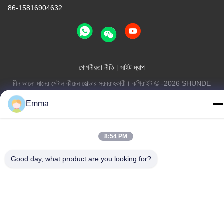
86-15816904632
গোপনীয়তা নীতি
|
সাইট ম্যাপ
চীন ভালো মানের মেটাল কীচেন হোল্ডার সরবরাহকারী। কপিরাইট © -2026 SHUNDE
IMEGA COMPANY LIMITED IMEGA CO.,LIMITED সমস্ত অধিকার
Emma
সংরক্ষিত।
8:54 PM
Good day, what product are you looking for?