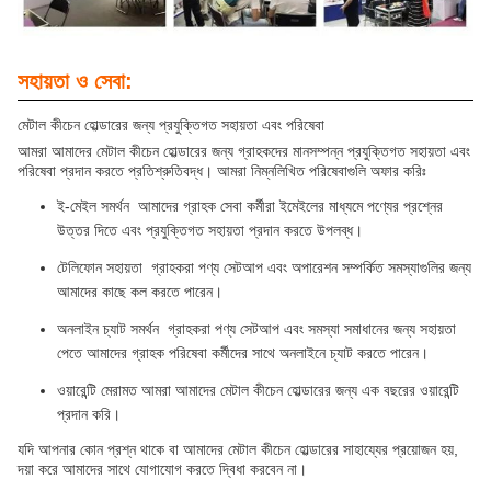
সহায়তা ও সেবা:
মেটাল কীচেন হোল্ডারের জন্য প্রযুক্তিগত সহায়তা এবং পরিষেবা
আমরা আমাদের মেটাল কীচেন হোল্ডারের জন্য গ্রাহকদের মানসম্পন্ন প্রযুক্তিগত সহায়তা এবং
পরিষেবা প্রদান করতে প্রতিশ্রুতিবদ্ধ। আমরা নিম্নলিখিত পরিষেবাগুলি অফার করিঃ
ই-মেইল সমর্থন ️ আমাদের গ্রাহক সেবা কর্মীরা ইমেইলের মাধ্যমে পণ্যের প্রশ্নের
উত্তর দিতে এবং প্রযুক্তিগত সহায়তা প্রদান করতে উপলব্ধ।
টেলিফোন সহায়তা ️ গ্রাহকরা পণ্য সেটআপ এবং অপারেশন সম্পর্কিত সমস্যাগুলির জন্য
আমাদের কাছে কল করতে পারেন।
অনলাইন চ্যাট সমর্থন ️ গ্রাহকরা পণ্য সেটআপ এবং সমস্যা সমাধানের জন্য সহায়তা
পেতে আমাদের গ্রাহক পরিষেবা কর্মীদের সাথে অনলাইনে চ্যাট করতে পারেন।
ওয়ারেন্টি মেরামত আমরা আমাদের মেটাল কীচেন হোল্ডারের জন্য এক বছরের ওয়ারেন্টি
প্রদান করি।
যদি আপনার কোন প্রশ্ন থাকে বা আমাদের মেটাল কীচেন হোল্ডারের সাহায্যের প্রয়োজন হয়,
দয়া করে আমাদের সাথে যোগাযোগ করতে দ্বিধা করবেন না।