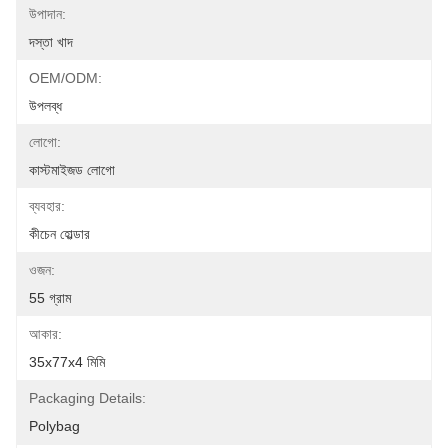
উপাদান:
দস্তা খাদ
OEM/ODM:
উপলব্ধ
লোগো:
কাস্টমাইজড লোগো
ব্যবহার:
কীচেন হোল্ডার
ওজন:
55 গ্রাম
আকার:
35x77x4 মিমি
Packaging Details:
Polybag