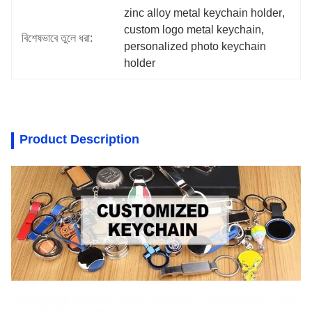
zinc alloy metal keychain holder
, 
custom logo metal keychain
, 
বিশেষভাবে তুলে ধরা:
personalized photo keychain 
holder
Product Description