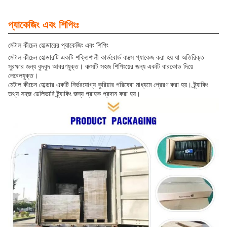
প্যাকেজিং এবং শিপিংঃ
মেটাল কীচেন হোল্ডারের প্যাকেজিং এবং শিপিং
মেটাল কীচেন হোল্ডারটি একটি শক্তিশালী কার্ডবোর্ড বাক্সে প্যাকেজ করা হয় যা অতিরিক্ত
সুরক্ষার জন্য বুদবুদ আবরণযুক্ত। বাক্সটি সহজ শিপিংয়ের জন্য একটি বারকোড দিয়ে
লেবেলযুক্ত।
মেটাল কীচেন হোল্ডার একটি নির্ভরযোগ্য কুরিয়ার পরিষেবা মাধ্যমে প্রেরণ করা হয়। ট্র্যাকিং
তথ্য সহজ ডেলিভারি ট্র্যাকিং জন্য গ্রাহক প্রদান করা হয়।