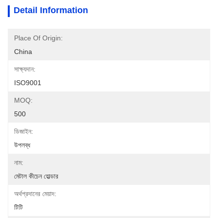
Detail Information
Place Of Origin:
China
সাক্ষ্যদান:
ISO9001
MOQ:
500
ডিজাইন:
উপলব্ধ
নাম:
মেটাল কীচেন হোল্ডার
অর্থপ্রদানের মেয়াদ:
টিটি