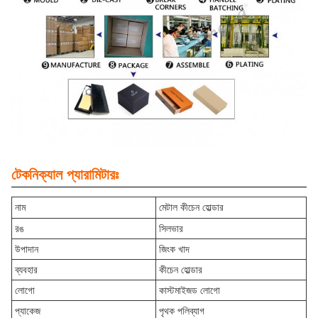
টেকনিক্যাল প্যারামিটারঃ
নাম
মেটাল কীচেন হোল্ডার
রঙ
সিলভার
উপাদান
জিংক খাদ
ব্যবহার
কীচেন হোল্ডার
লোগো
কাস্টমাইজড লোগো
প্যাকেজ
পৃথক পলিব্যাগ