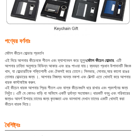
পণ্যের বর্ণনাঃ
মেটাল কীচেন হোল্ডার প্রবর্তন
এই দিয়ে আপনার কীচেনকে শীতল এবং ফ্যাশনেবল করে তুলুন
মেটাল কীচেন হোল্ডার
. এটি
আপনার চাহিদা অনুসারে বিভিন্ন আকার এবং রঙে পাওয়া যায়। ব্যবহৃত প্রধান উপাদানটি জিংক
খাদ, যা হোল্ডারটিকে শক্তিশালী এবং টেকসই করে তোলে। সিলভার, সোনার,আর কালো রঙের
তোমার হোল্ডারের জন্য ।. আপনার নিজস্ব অনন্য নকশা এবং টেক্সট এতে খোদাই করে আপনার
ধারক কাস্টমাইজ করুন.
এই কীচেন ধারক আপনার প্রিয় শীতল এবং বাল্ক কীচেনগুলি ধরে রাখার এবং প্রদর্শনের জন্য
নিখুঁত। এটি যে কোনও বাড়ি বা অফিসে একটি দুর্দান্ত সংযোজন। ধারকটি বন্ধু এবং পরিবারের
জন্যও আদর্শ উপহার.তাদের জন্য কৃতজ্ঞতা এবং ভালবাসা দেখান তাদের একটি খোদাই করা
কীচেন ধারক দিয়ে।
বৈশিষ্ট্যঃ