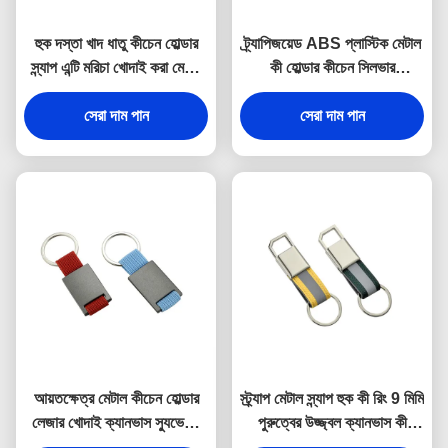
হুক দস্তা খাদ ধাতু কীচেন হোল্ডার
ট্র্যাপিজয়েড ABS প্লাস্টিক মেটাল
স্ন্যাপ এন্টি মরিচা খোদাই করা মেটাল
কী হোল্ডার কীচেন সিলভার
কীরিং
ইলেক্ট্রোপ্লেটিং
সেরা দাম পান
সেরা দাম পান
আয়তক্ষেত্র মেটাল কীচেন হোল্ডার
স্ট্র্যাপ মেটাল স্ন্যাপ হুক কী রিং 9 মিমি
লেজার খোদাই ক্যানভাস স্যুভেনির
পুরুত্বের উজ্জ্বল ক্যানভাস কী
উপহার
হোল্ডার স্যুভেনির