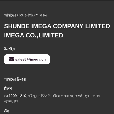
আমাদের সাথে যোগাযোগ করুন
SHUNDE IMEGA COMPANY LIMITED
IMEGA CO.,LIMITED
ই-মেইল
sales8@imega.cn
আমাদের ঠিকানা
ঠিকানা
রুম 1209-1210, হাই জুন দা বিল্ডিং বি, গুইঝো দা দাও ঝং, রোংগুই, শুন্ডে, ফোশান,
গুয়াংডং, চীন
টেল