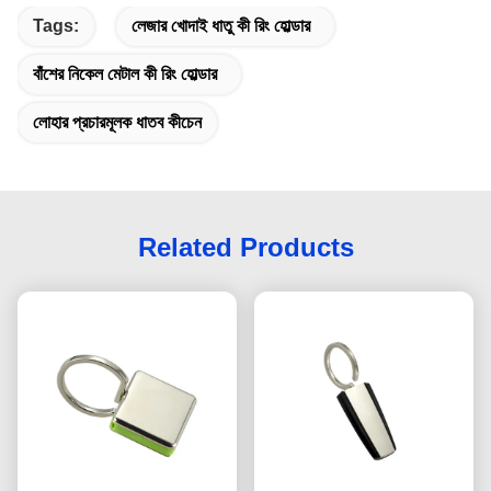
Tags:
লেজার খোদাই ধাতু কী রিং হোল্ডার
বাঁশের নিকেল মেটাল কী রিং হোল্ডার
লোহার প্রচারমূলক ধাতব কীচেন
Related Products