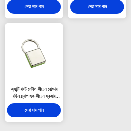
সেরা দাম পান
সেরা দাম পান
অ্যান্টি রাস্ট মেটাল কীচেন হোল্ডার
রঙিন স্ন্যাপ হুক কীচেন স্কয়ার
প্লাস্টিক
সেরা দাম পান