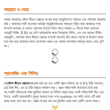
সহায়তা ও সেবা:
আমরা আমাদের মেটাল কীচেন হোল্ডার পণ্যের জন্য প্রযুক্তিগত সহায়তা এবং পরিষেবা সরবরাহ
করি। আমাদের দলটি অত্যন্ত অভিজ্ঞ প্রযুক্তিবিদদের সমন্বয়ে গঠিত যারা আমাদের পণ্য
সম্পর্কে আপনার যে কোনও প্রশ্নের উত্তর দিতে পারে।আমরা ৩০ দিনের টাকা ফেরতের
গ্যারান্টি দিচ্ছি, $ 50 এর বেশি অর্ডারগুলির জন্য বিনামূল্যে শিপিং, এবং এক বছরের সীমিত
ওয়ারেন্টি। আপনার ধাতব কীচেন হোল্ডার সম্পর্কে আপনার যদি কোনও প্রশ্ন বা উদ্বেগ থাকে
তবে দয়া করে আমাদের সাথে যোগাযোগ করুন এবং আমরা আপনাকে সাহায্য করতে পেরে খুশি
হব।
প্যাকেজিং এবং শিপিংঃ
দ্য
মেটাল কীচেন হোল্ডার
প্যাকেজ করা হয় এবং একটি বাক্সে পাঠানো হয় যা 8.5 ইঞ্চি প্রশস্ত,
10 ইঞ্চি দীর্ঘ, এবং 5 ইঞ্চি উচ্চতা পরিমাপ করে। বাক্সে শক্তিশালী কার্ডবোর্ড তৈরি করা
হয়,পণ্যটি পরিবহনের সময় সুরক্ষিত থাকবে তা নিশ্চিত করার জন্য একটি শক্তিশালী নীচে এবং
উপরে. একটি অভ্যন্তরীণ বুদবুদ আবরণ স্তর পণ্য cushion এবং ক্ষতি থেকে এটি রক্ষা
করার জন্য যোগ করা হয়। বাক্সে পণ্যের নাম এবং ট্র্যাকিং তথ্য সঙ্গে একটি লেবেল আছে।