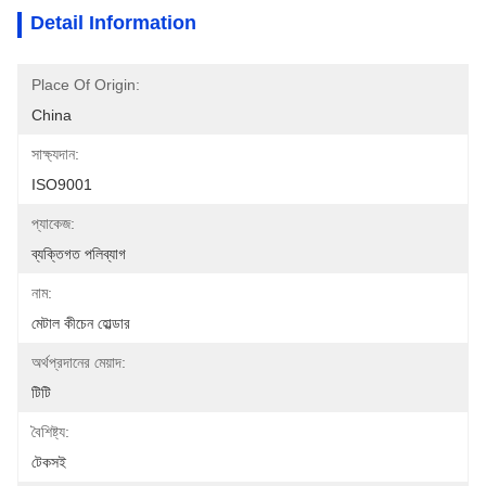
Detail Information
Place Of Origin:
China
সাক্ষ্যদান:
ISO9001
প্যাকেজ:
ব্যক্তিগত পলিব্যাগ
নাম:
মেটাল কীচেন হোল্ডার
অর্থপ্রদানের মেয়াদ:
টিটি
বৈশিষ্ট্য:
টেকসই