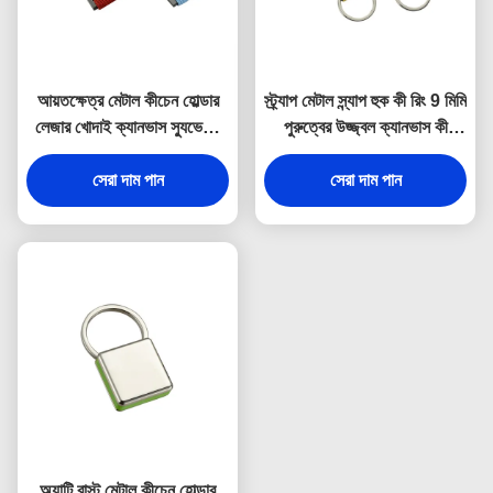
আয়তক্ষেত্র মেটাল কীচেন হোল্ডার
স্ট্র্যাপ মেটাল স্ন্যাপ হুক কী রিং 9 মিমি
লেজার খোদাই ক্যানভাস স্যুভেনির
পুরুত্বের উজ্জ্বল ক্যানভাস কী
উপহার
হোল্ডার স্যুভেনির
সেরা দাম পান
সেরা দাম পান
অ্যান্টি রাস্ট মেটাল কীচেন হোল্ডার