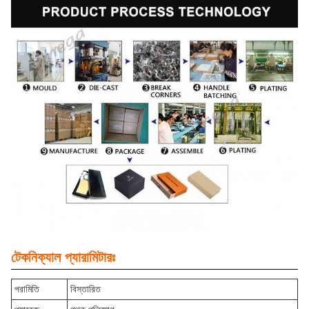
টেকনিক্যাল প্যারামিটারঃ
পরামিতি
বিস্তারিত