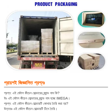
প্রায়শই জিজ্ঞাসিত প্রশ্নঃ
প্রশ্ন: এই মেটাল কীচেন হোল্ডারের ব্র্যান্ড নাম কি?
উঃ এই মেটাল কীচেন হোল্ডারের ব্র্যান্ড নাম হচ্ছে IMEGA।
প্রশ্ন: এই মেটাল কীচেন হোল্ডারটি কোথায় তৈরি করা হয়?
উত্তরঃ এই মেটাল কীচেন হোল্ডারটি চীনে তৈরি।