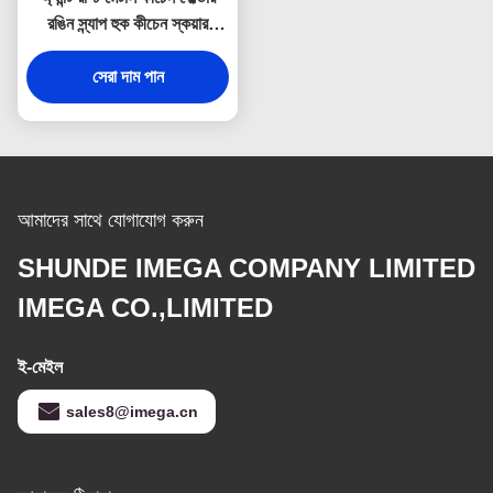
রঙিন স্ন্যাপ হুক কীচেন স্কয়ার
প্লাস্টিক
সেরা দাম পান
আমাদের সাথে যোগাযোগ করুন
SHUNDE IMEGA COMPANY LIMITED
IMEGA CO.,LIMITED
ই-মেইল
sales8@imega.cn