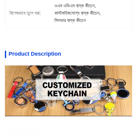
ওএম ওডিএম বাল্ক কীচেন
, 
বিশেষভাবে তুলে ধরা:
কাস্টমাইজযোগ্য বাল্ক কীচেন
, 
সিলভার বাল্ক কীচেন
Product Description