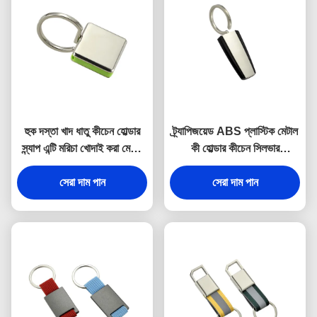
হুক দস্তা খাদ ধাতু কীচেন হোল্ডার
ট্র্যাপিজয়েড ABS প্লাস্টিক মেটাল
স্ন্যাপ এন্টি মরিচা খোদাই করা মেটাল
কী হোল্ডার কীচেন সিলভার
কীরিং
ইলেক্ট্রোপ্লেটিং
সেরা দাম পান
সেরা দাম পান