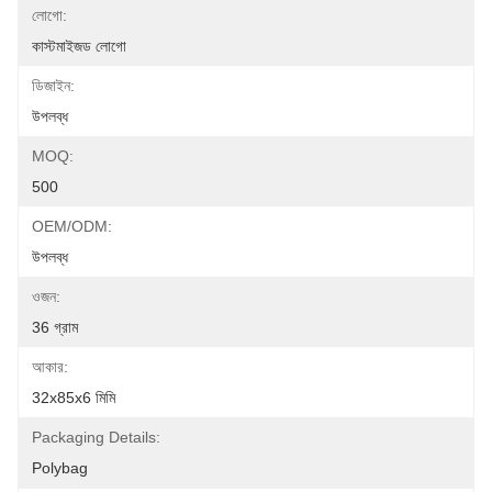
লোগো:
কাস্টমাইজড লোগো
ডিজাইন:
উপলব্ধ
MOQ:
500
OEM/ODM:
উপলব্ধ
ওজন:
36 গ্রাম
আকার:
32x85x6 মিমি
Packaging Details:
Polybag