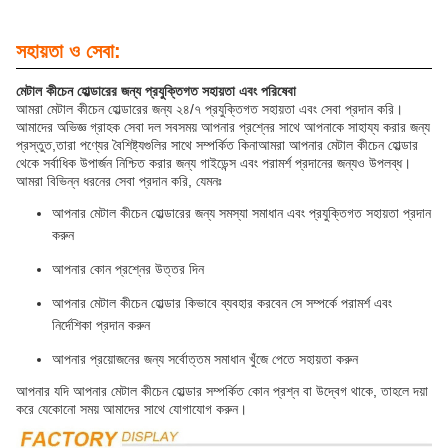
সহায়তা ও সেবা:
মেটাল কীচেন হোল্ডারের জন্য প্রযুক্তিগত সহায়তা এবং পরিষেবা
আমরা মেটাল কীচেন হোল্ডারের জন্য ২৪/৭ প্রযুক্তিগত সহায়তা এবং সেবা প্রদান করি।
আমাদের অভিজ্ঞ গ্রাহক সেবা দল সবসময় আপনার প্রশ্নের সাথে আপনাকে সাহায্য করার জন্য
প্রস্তুত,তারা পণ্যের বৈশিষ্ট্যগুলির সাথে সম্পর্কিত কিনাআমরা আপনার মেটাল কীচেন হোল্ডার
থেকে সর্বাধিক উপার্জন নিশ্চিত করার জন্য গাইডেন্স এবং পরামর্শ প্রদানের জন্যও উপলব্ধ।
আমরা বিভিন্ন ধরনের সেবা প্রদান করি, যেমনঃ
আপনার মেটাল কীচেন হোল্ডারের জন্য সমস্যা সমাধান এবং প্রযুক্তিগত সহায়তা প্রদান
করুন
আপনার কোন প্রশ্নের উত্তর দিন
আপনার মেটাল কীচেন হোল্ডার কিভাবে ব্যবহার করবেন সে সম্পর্কে পরামর্শ এবং
নির্দেশিকা প্রদান করুন
আপনার প্রয়োজনের জন্য সর্বোত্তম সমাধান খুঁজে পেতে সহায়তা করুন
আপনার যদি আপনার মেটাল কীচেন হোল্ডার সম্পর্কিত কোন প্রশ্ন বা উদ্বেগ থাকে, তাহলে দয়া
করে যেকোনো সময় আমাদের সাথে যোগাযোগ করুন।