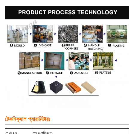
টেকনিক্যাল প্যারামিটারঃ
প্যাকেজ
পৃথক পলিব্যাগ