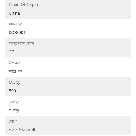
Place Of Origin:
China
সাক্ষ্যদান:
ISO9001
অর্থপ্রদানের মেয়াদ:
টিটি
উপাদান:
দস্তা খাদ
MOQ:
500
ডিজাইন:
উপলব্ধ
লোগো:
কাস্টমাইজড লোগো