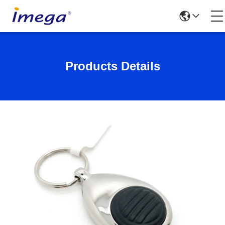
Products Details